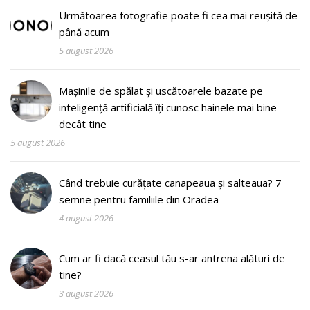
Următoarea fotografie poate fi cea mai reușită de
până acum
5 august 2026
Mașinile de spălat și uscătoarele bazate pe
inteligență artificială îți cunosc hainele mai bine
decât tine
5 august 2026
Când trebuie curățate canapeaua și salteaua? 7
semne pentru familiile din Oradea
4 august 2026
Cum ar fi dacă ceasul tău s-ar antrena alături de
tine?
3 august 2026