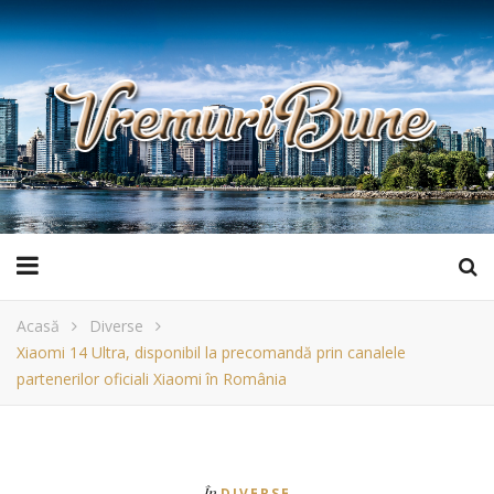
Acasă
Diverse
Xiaomi 14 Ultra, disponibil la precomandă prin canalele
partenerilor oficiali Xiaomi în România
În
DIVERSE