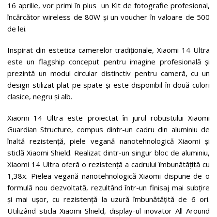
16 aprilie, vor primi în plus un Kit de fotografie profesional,
încărcător wireless de 80W și un voucher în valoare de 500
de lei.
Inspirat din estetica camerelor tradiționale, Xiaomi 14 Ultra
este un flagship conceput pentru imagine profesională și
prezintă un modul circular distinctiv pentru cameră, cu un
design stilizat plat pe spate și este disponibil în două culori
clasice, negru și alb.
Xiaomi 14 Ultra este proiectat în jurul robustului Xiaomi
Guardian Structure, compus dintr-un cadru din aluminiu de
înaltă rezistență, piele vegană nanotehnologică Xiaomi și
sticlă Xiaomi Shield. Realizat dintr-un singur bloc de aluminiu,
Xiaomi 14 Ultra oferă o rezistență a cadrului îmbunătățită cu
1,38x. Pielea vegană nanotehnologică Xiaomi dispune de o
formulă nou dezvoltată, rezultând într-un finisaj mai subțire
și mai ușor, cu rezistență la uzură îmbunătățită de 6 ori.
Utilizând sticla Xiaomi Shield, display-ul inovator All Around