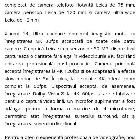
completat de camera telefoto flotantă Leica de 75 mm,
camera periscop Leica de 120 mm și camera ultra-wide
Leica de 12 mm.
Xiaomi 14 Ultra conduce domeniul imagistic mobil cu
înregistrarea 8K 30fps acceptată pe toate cele patru
camere. Cu optică Leica și un senzor de 50 MP, dispozitivul
capturează o claritate fără egal în videoclipurile 8K, facilitând
editarea profesională post-producție. Camera principală
acceptă înregistrarea la 4K 120fps și se adaptează la efecte
slow-motion de 5x. În plus, la rezoluție 4K, oferă zoom
complet la 60fps. Dispozitivul acceptă, de asemenea,
înregistrare Dolby Vision®️ la 4K 60fps și are stabilizare
pentru o captură video lină. Un microfon suplimentar a fost
adăugat pentru a forma o matrice de 4 microfoane,
permițând atât înregistrarea sunetului surround, cât și
înregistrarea sunetului direcțional.
Pentru a oferi o experiență profesională de videografie, noul