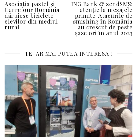
Asociația pastel și
ING Bank & sendSMS:
Carrefour România
atenție la mesajele
dăruiesc biciclete
primite. Atacurile de
elevilor din mediul
smishing în România
rural
au crescut de peste
șase ori în anul 2023
TE-AR MAI PUTEA INTERESA :