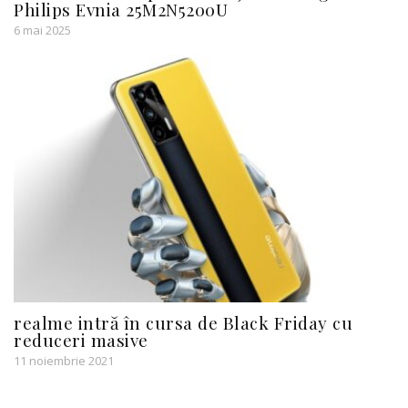
Philips Evnia 25M2N5200U
6 mai 2025
realme intră în cursa de Black Friday cu
reduceri masive
11 noiembrie 2021