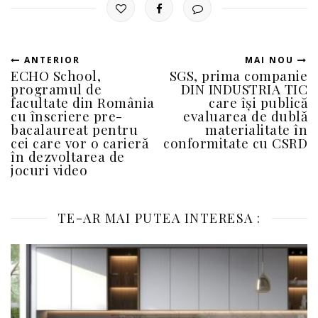
ANTERIOR
MAI NOU
ECHO School,
SGS, prima companie
programul de
DIN INDUSTRIA TIC
facultate din România
care își publică
cu înscriere pre-
evaluarea de dublă
bacalaureat pentru
materialitate în
cei care vor o carieră
conformitate cu CSRD
în dezvoltarea de
jocuri video
TE-AR MAI PUTEA INTERESA :