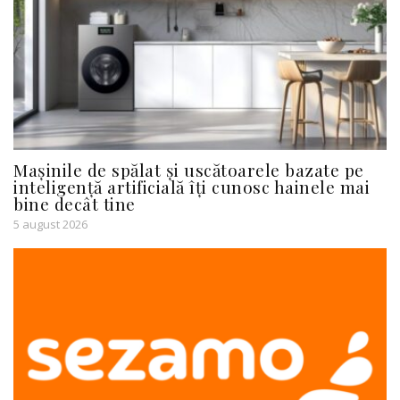
Mașinile de spălat și uscătoarele bazate pe
inteligență artificială îți cunosc hainele mai
bine decât tine
5 august 2026