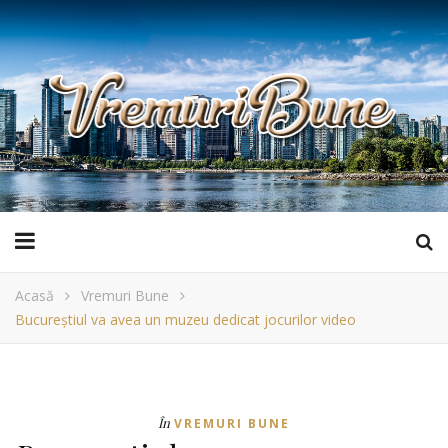
Acasă
Vremuri Bune
Bucureștiul va avea un muzeu dedicat jocurilor video
În
VREMURI BUNE