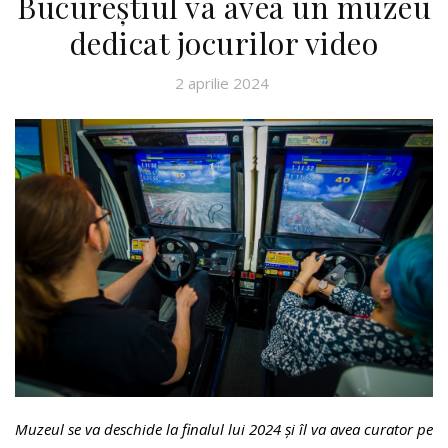
Bucureștiul va avea un muzeu
dedicat jocurilor video
2 aprilie 2024
Muzeul se va deschide la finalul lui 2024
ș
i îl va avea curator pe