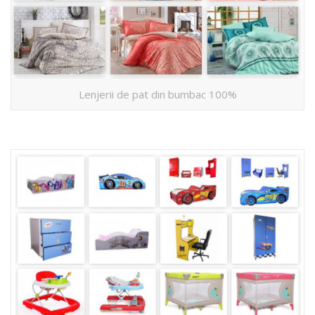
Lenjerii de pat din bumbac 100%