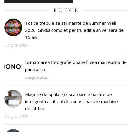
RECENTE
Tot ce trebuie sa stii inainte de Summer Well
2026. Ghidul complet pentru editia aniversara de
15 ani
5 august 2026
Următoarea fotografie poate fi cea mai reușită de
până acum
5 august 2026
Mașinile de spălat și uscătoarele bazate pe
inteligență artificială îți cunosc hainele mai bine
decât tine
5 august 2026