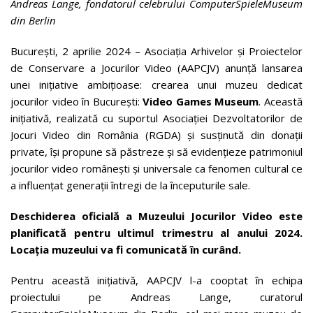
Andreas Lange, fondatorul celebrului
ComputerSpieleMuseum
din Berlin
București, 2 aprilie 2024 – Asociația Arhivelor și Proiectelor
de Conservare a Jocurilor Video (AAPCJV) anunță lansarea
unei inițiative ambițioase: crearea unui muzeu dedicat
jocurilor video în București:
Video Games Museum
. Această
inițiativă, realizată cu suportul Asociației Dezvoltatorilor de
Jocuri Video din România (RGDA) și susținută din donații
private, își propune să păstreze și să evidențieze patrimoniul
jocurilor video românești și universale ca fenomen cultural ce
a influențat generații întregi de la începuturile sale.
Deschiderea oficială a Muzeului Jocurilor Video este
planificată pentru ultimul trimestru al anului 2024.
Locația muzeului va fi comunicată în curând.
Pentru această inițiativă, AAPCJV l-a cooptat în echipa
proiectului pe Andreas Lange, curatorul