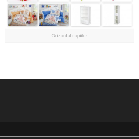
Orizontul copiilor