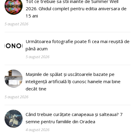
Tot ce trebuie sa stii inainte de Summer Well
2026. Ghidul complet pentru editia aniversara de
15 ani
5 august 2026
Următoarea fotografie poate fi cea mai reușită de
până acum
5 august 2026
Mașinile de spălat și uscătoarele bazate pe
inteligență artificială îți cunosc hainele mai bine
decât tine
5 august 2026
Când trebuie curățate canapeaua și salteaua? 7
semne pentru familiile din Oradea
4 august 2026