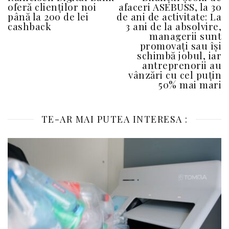
oferă clienților noi
afaceri ASEBUSS, la 30
până la 200 de lei
de ani de activitate: La
cashback
3 ani de la absolvire,
managerii sunt
promovați sau își
schimbă jobul, iar
antreprenorii au
vânzări cu cel puțin
50% mai mari
TE-AR MAI PUTEA INTERESA :