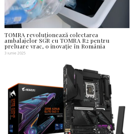
TOMRA revoluționează colectarea
ambalajelor SGR cu TOMRA R2 pentru
preluare vrac, o inovație în România
3 iunie 2025