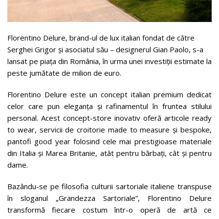
Florentino Delure, brand-ul de lux italian fondat de către
Serghei Grigor și asociatul său – designerul Gian Paolo, s-a
lansat pe piața din România, în urma unei investiții estimate la
peste jumătate de milion de euro.
Florentino Delure este un concept italian premium dedicat
celor care pun eleganța și rafinamentul în fruntea stilului
personal. Acest concept-store inovativ oferă articole ready
to wear, servicii de croitorie made to measure și bespoke,
pantofi good year folosind cele mai prestigioase materiale
din Italia și Marea Britanie, atât pentru bărbați, cât și pentru
dame.
Bazându-se pe filosofia culturii sartoriale italiene transpuse
în sloganul „Grandezza Sartoriale”, Florentino Delure
transformă fiecare costum într-o operă de artă ce