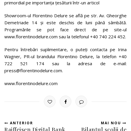
primordial pe importanța țesăturii într-un articol
Showroom-ul Florentino Delure se află pe str. Av. Gheorghe
Demetriade 14 și este deschis de luni până sâmbătă.
Programările se pot face direct de pe site-ul
www.florentinodelure.com sau la telefonul +40 740 224 452.
Pentru întrebări suplimentare, o puteți contacta pe Irina
Wagner, PR-ul brandului Florentino Delure, la telefon +40
722 521 174 sau la adresa de e-mail:
press@florentinodelure.com.
www.florentinodelure.com
ANTERIOR
MAI NOU
Raiffeisen Digital Bank
Bilanțul școlii de