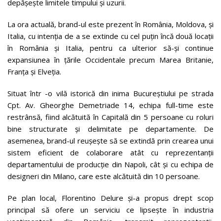
depășește limitele timpului și uzurii.
La ora actuală, brand-ul este prezent în România, Moldova, și
Italia, cu intenția de a se extinde cu cel puțin încă două locații
în România și Italia, pentru ca ulterior să-și continue
expansiunea în țările Occidentale precum Marea Britanie,
Franța și Elveția.
Situat într -o vilă istorică din inima Bucureștiului pe strada
Cpt. Av. Gheorghe Demetriade 14, echipa full-time este
restrânsă, fiind alcătuită în Capitală din 5 persoane cu roluri
bine structurate și delimitate pe departamente. De
asemenea, brand-ul reușește să se extindă prin crearea unui
sistem eficient de colaborare atât cu reprezentanții
departamentului de producție din Napoli, cât și cu echipa de
designeri din Milano, care este alcătuită din 10 persoane.
Pe plan local, Florentino Delure și-a propus drept scop
principal să ofere un serviciu ce lipsește în industria