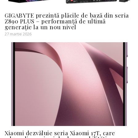
GIGABYTE prezintă plăcile de bază din seria
Z890 PLUS – performanță de ultimă
generație la un nou nivel
27 martie 2026
Xiaomi dezvăluie seria Xiaomi 17T, care