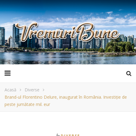
Acasă
Diverse
Brand-ul Florentino Delure, inaugurat în România. Investiție de
peste jumătate mil. eur
În
DIVERSE