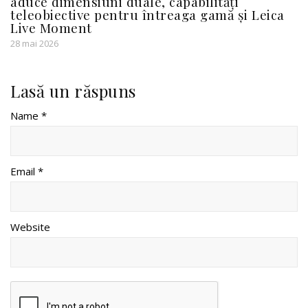
aduce dimensiuni duale, capabilități
teleobiective pentru întreaga gamă și Leica
Live Moment
28 mai 2026
Lasă un răspuns
Name *
Email *
Website