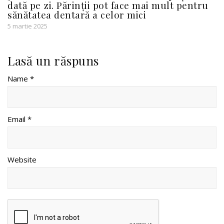
dată pe zi. Părinții pot face mai mult pentru
sănătatea dentară a celor mici
5 martie 2025
Lasă un răspuns
Name *
Email *
Website