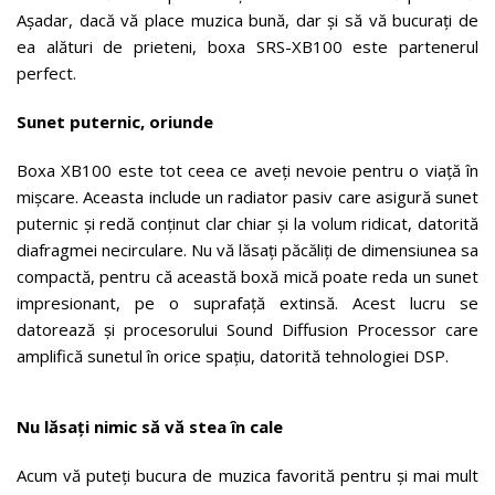
Așadar, dacă vă place muzica bună, dar și să vă bucurați de
ea alături de prieteni, boxa SRS-XB100 este partenerul
perfect.
Sunet puternic, oriunde
Boxa XB100 este tot ceea ce aveți nevoie pentru o viață în
mișcare. Aceasta include un radiator pasiv care asigură sunet
puternic și redă conținut clar chiar și la volum ridicat, datorită
diafragmei necirculare. Nu vă lăsați păcăliți de dimensiunea sa
compactă, pentru că această boxă mică poate reda un sunet
impresionant, pe o suprafață extinsă. Acest lucru se
datorează și procesorului Sound Diffusion Processor care
amplifică sunetul în orice spațiu, datorită tehnologiei DSP.
Nu lăsați nimic să vă stea în cale
Acum vă puteți bucura de muzica favorită pentru și mai mult