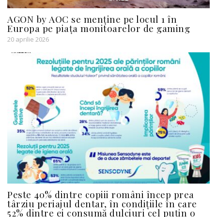
AGON by AOC se menține pe locul 1 în
Europa pe piața monitoarelor de gaming
20 aprilie 2026
Peste 40% dintre copiii români încep prea
târziu periajul dentar, în condițiile în care
52% dintre ei consumă dulciuri cel puțin o