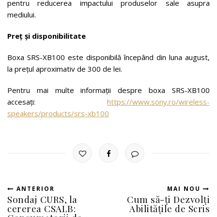
pentru reducerea impactului produselor sale asupra
mediului.
Preț și disponibilitate
Boxa SRS-XB100 este disponibilă începând din luna august,
la prețul aproximativ de 300 de lei.
Pentru mai multe informații despre boxa SRS-XB100
accesați:
https://www.sony.ro/wireless-
speakers/products/srs-xb100
ANTERIOR
MAI NOU
Sondaj CURS, la
Cum să-ți Dezvolți
cererea CSALB:
Abilitățile de Scris