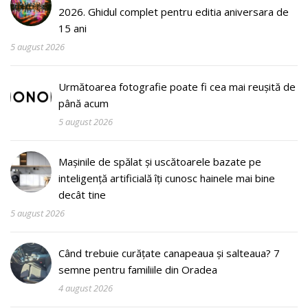
2026. Ghidul complet pentru editia aniversara de
15 ani
5 august 2026
Următoarea fotografie poate fi cea mai reușită de
până acum
5 august 2026
Mașinile de spălat și uscătoarele bazate pe
inteligență artificială îți cunosc hainele mai bine
decât tine
5 august 2026
Când trebuie curățate canapeaua și salteaua? 7
semne pentru familiile din Oradea
4 august 2026