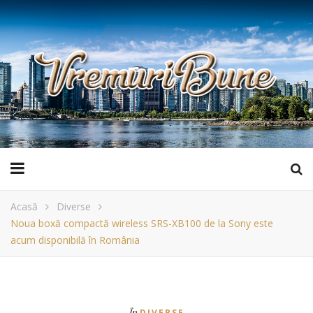
Acasă
Diverse
Noua boxă compactă wireless SRS-XB100 de la Sony este
acum disponibilă în România
În
DIVERSE