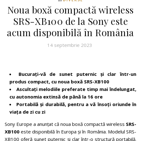
Noua boxă compactă wireless
SRS-XB100 de la Sony este
acum disponibilă în România
14 septembrie 2023
Bucurați-vă de sunet puternic și clar într-un
produs compact, cu noua boxă SRS-XB100
Ascultați melodiile preferate timp mai îndelungat,
cu autonomia extinsă de până la 16 ore
Portabilă și durabilă, pentru a vă însoți oriunde în
viața de zi cu zi
Sony Europe a anunțat că noua boxă compactă wireless
SRS-
XB100
este disponibilă în Europa și în România. Modelul SRS-
XB100 oferă sunet puternic și clar într-o structură portabilă.