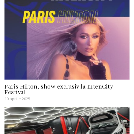
Paris Hilton, show exclusiv la IntenCity
Festival
10 aprilie 2025