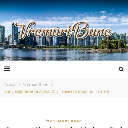
Acasă
Vremuri Bune
Sony extinde seria Alpha 7C și lansează două noi camere
În
VREMURI BUNE