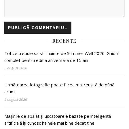
RECENTE
Tot ce trebuie sa stii inainte de Summer Well 2026. Ghidul
complet pentru editia aniversara de 15 ani
5 august 2026
Următoarea fotografie poate fi cea mai reușită de până
acum
5 august 2026
Mașinile de spălat și uscătoarele bazate pe inteligență
artificială îți cunosc hainele mai bine decât tine