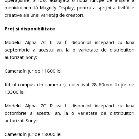
operațiunile, a fost adăugată o nouă funcție de afișare a
meniului numită Magnify Display, pentru a sprijini activitățile
creative ale unei varietăți de creatori.
Preț și disponibilitate
Modelul Alpha 7C II va fi disponibil începând cu luna
septembrie a acestui an, la o varietate de distribuitori
autorizați Sony:
Camera: în jur de 11800 lei
Kit-ul compus din camera și obiectivul 28-60mm: în jur de
13300 lei
Modelul Alpha 7C R va fi disponibil începând cu luna
octombrie a acestui an, la o varietate de distribuitori
autorizați Sony::
Camera: în jur de 18000 lei