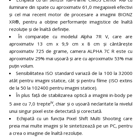
iluminare din spate cu aproximativ 61,0 megapixeli efectivi
și cel mai recent motor de procesare a imaginii BIONZ
XR®, pentru a obține performanțe imagistice de înaltă
rezoluție și de înaltă definiție.
În comparație cu modelul Alpha 7R V, care are
aproximativ 13 cm x 9,9 cm x 8 cm și cântărește
aproximativ 725 de grame, camera ALPHA 7C R este cu
aproximativ 29% mai ușoară și are cu aproximativ 53% mai
puțin volum.
Sensibilitatea ISO standard variază de la 100 la 32000
atât pentru imagini statice, cât și pentru filme (ISO extins
de la 50 la 102400 pentru imagini statice).
În plus față de stabilizarea optică a imaginii in-body pe
iv
5 axe cu 7,0 trepte
, chiar și o ușoară neclaritate la nivelul
unui singur pixel este detectată și corectată.
Echipată cu un funcția Pixel Shift Multi Shooting care
preia mai multe imagini și le sintetizează pe un PC, pentru
a crea o imagine de înaltă rezoluție.