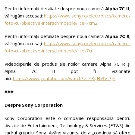
Pentru informații detaliate despre noua cameră
Alpha 7C II
,
vă rugăm accesați:
https://www.sony.ro/electronics/camere-
foto-cu-obiective-interschimbabile/ilce-7cm2
Pentru informații detaliate despre noua cameră
Alpha 7C R
,
vă rugăm accesați:
https://www.sony.ro/electronics/camere-
foto-cu-obiective-interschimbabile/ilce-7cr
Videoclipurile de produs ale noilor camere Alpha 7C R și
Alpha 7C II pot fi vizionate
aici:
https://www.youtube.com/watch?v=YXgFb3VI7JY
###
Despre Sony Corporation
Sony Corporation este o companie responsabilă pentru
diviziile de Entertainment, Technology & Services (ET&S) din
cadrul grupului Sony. Având viziunea de a „continua să ofere