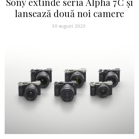
Sony extinde seria Alpha 7C și
lansează două noi camere
30 august 2023