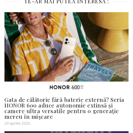
TE-AR MAI PUTEA INTERESA :
Gata de călătorie fără baterie externă? Seria
HONOR 600 aduce autonomie extinsă și
camere ultra versatile pentru o generație
mereu în mișcare
29 aprilie 2026