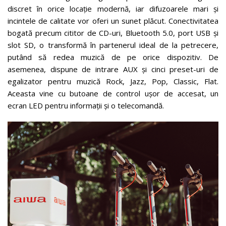
discret în orice locație modernă, iar difuzoarele mari și
incintele de calitate vor oferi un sunet plăcut. Conectivitatea
bogată precum cititor de CD-uri, Bluetooth 5.0, port USB și
slot SD, o transformă în partenerul ideal de la petrecere,
putând să redea muzică de pe orice dispozitiv. De
asemenea, dispune de intrare AUX și cinci preset-uri de
egalizator pentru muzică Rock, Jazz, Pop, Classic, Flat.
Aceasta vine cu butoane de control ușor de accesat, un
ecran LED pentru informații și o telecomandă.