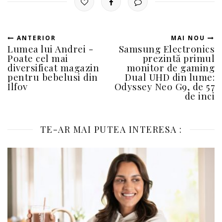
ANTERIOR
MAI NOU
Lumea lui Andrei -
Samsung Electronics
Poate cel mai
prezintă primul
diversificat magazin
monitor de gaming
pentru bebelusi din
Dual UHD din lume:
Ilfov
Odyssey Neo G9, de 57
de inci
TE-AR MAI PUTEA INTERESA :