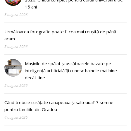
15 ani
5 august 2026
Următoarea fotografie poate fi cea mai reușită de până
acum
5 august 2026
Mașinile de spălat și uscătoarele bazate pe
inteligență artificială îți cunosc hainele mai bine
decât tine
5 august 2026
Când trebuie curățate canapeaua și salteaua? 7 semne
pentru familiile din Oradea
4 august 2026