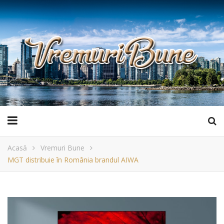
Acasă
Vremuri Bune
MGT distribuie în România brandul AIWA