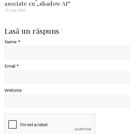
asociate cu „shadow AI”
15 mai 2026
Lasă un răspuns
Name *
Email *
Website