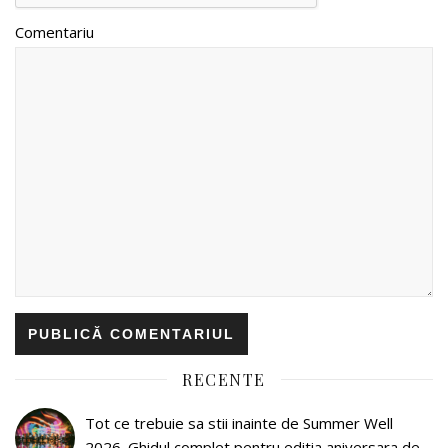
Comentariu
RECENTE
Tot ce trebuie sa stii inainte de Summer Well
2026. Ghidul complet pentru editia aniversara de