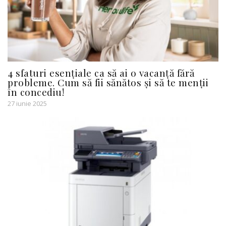
4 sfaturi esențiale ca să ai o vacanță fără
probleme. Cum să fii sănătos și să te menții
în concediu!
27 iunie 2025