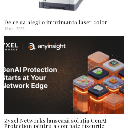
De ce sa alegi o imprimanta laser color
17 mai 2022
Zyxel Networks lansează soluția GenAI
Protection pentru a combate riscurile