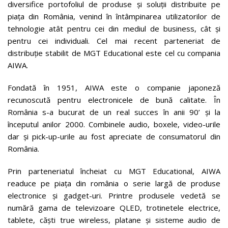
diversifice portofoliul de produse și soluții distribuite pe
piața din România, venind în întâmpinarea utilizatorilor de
tehnologie atât pentru cei din mediul de business, cât și
pentru cei individuali. Cel mai recent parteneriat de
distribuție stabilit de MGT Educational este cel cu compania
AIWA.
Fondată în 1951, AIWA este o companie japoneză
recunoscută pentru electronicele de bună calitate. În
România s-a bucurat de un real succes în anii 90’ și la
începutul anilor 2000. Combinele audio, boxele, video-urile
dar și pick-up-urile au fost apreciate de consumatorul din
România.
Prin parteneriatul încheiat cu MGT Educational, AIWA
readuce pe piaţa din românia o serie largă de produse
electronice și gadget-uri. Printre produsele vedetă se
numără gama de televizoare QLED, trotinetele electrice,
tablete, căşti true wireless, platane și sisteme audio de