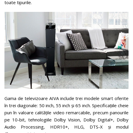
toate tipurile.
Gama de televizoare AIVA include trei modele smart oferite
în trei diagonale: 50 inch, 55 inch și 65 inch. Specificațiile cheie
pun în valoare calitățile video remarcabile, precum panourile
pe 10-bit, tehnologiile Dolby Vision, Dolby Digital+, Dolby
Audio Processing, HDR10+, HLG, DTS-X și modul