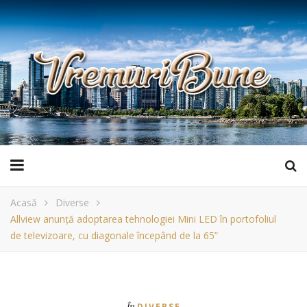
Acasă
Diverse
Allview anunță adoptarea tehnologiei Mini LED în portofoliul
de televizoare, cu diagonale începând de la 65”
În
DIVERSE