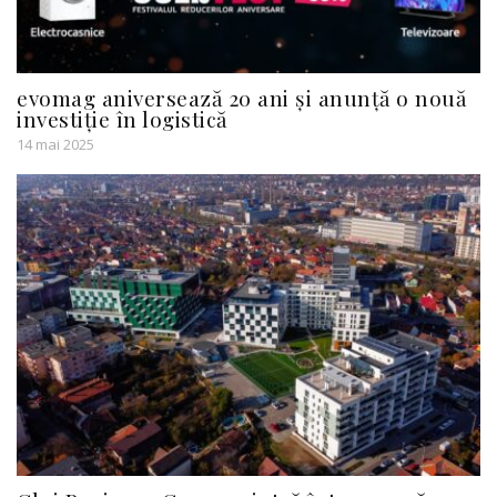
evomag aniversează 20 ani și anunță o nouă
investiție în logistică
14 mai 2025