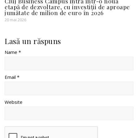
Cluj Business Campus intră într-o nouă
etapă de dezvoltare, cu investiții de aproape
jumătate de milion de euro în 2026
20 mai 2026
Lasă un răspuns
Name *
Email *
Website