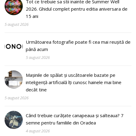
Tot ce trebuie sa stii inainte de Summer Well
2026. Ghidul complet pentru editia aniversara de
15 ani
5 august 2026
Următoarea fotografie poate fi cea mai reușită de
până acum
5 august 2026
Mașinile de spălat și uscătoarele bazate pe
inteligență artificială îți cunosc hainele mai bine
decât tine
5 august 2026
Când trebuie curățate canapeaua și salteaua? 7
semne pentru familiile din Oradea
4 august 2026