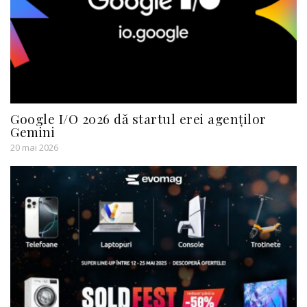
Google I/O 2026 dă startul erei agenților
Gemini
20 mai 2026