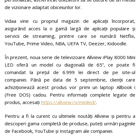
de vizionare adaptat obiceiurilor lor.
Vidaa vine cu propriul magazin de aplicații încorporat,
asigurând acces la o gamă largă de aplicații populare și
servicii de streaming, printre care se numără Netflix,
YouTube, Prime Video, NBA, UEFA TV, Deezer, Kidoodle.
În prezent, noua serie de televizoare Allview iPlay 8000 Mini
LED oferă un model cu diagonală de 65”, ce poate fi
comandat la prețul de 6.999 lei direct de pe site-ul
companiei. Până pe data de 5 septembrie, clienții care
achiziționează acest produs vor primi un laptop Allbook i
(Free DOS) cadou. Pentru informații complete legate de
produs, accesați
https://allview.ro/miniled/
.
Pentru a fi la curent cu ultimele noutăți Allview și pentru a
descoperi gama completă de produse, puteți urmări paginile
de Facebook, YouTube și Instagram ale companiei.