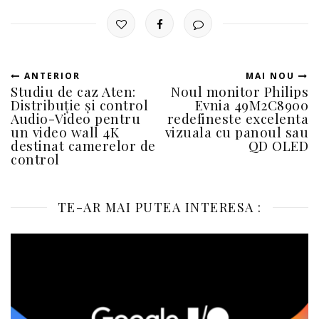
ANTERIOR
MAI NOU
Studiu de caz Aten:
Noul monitor Philips
Distribuție și control
Evnia 49M2C8900
Audio-Video pentru
redefineste excelenta
un video wall 4K
vizuala cu panoul sau
destinat camerelor de
QD OLED
control
TE-AR MAI PUTEA INTERESA :