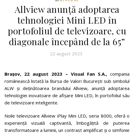
Allview anunță adoptarea
tehnologiei Mini LED în
portofoliul de televizoare, cu
diagonale începând de la 65”
22 august 2023
Brașov, 22 august 2023 – Visual Fan S.A.,
compania
românească listată la Bursa de Valori București sub simbolul
ALW și deținătoarea brandului Allview, anunță adoptarea
tehnologiei inovatoare de afișare Mini LED, în portofoliul său
de televizoare inteligente.
Noile televizoare Allview iPlay Mini LED, seria 8000, oferă o
experiență vizuală captivantă, îmbogățită de puterea
transformatoare a luminii, un contrast amplificat și o simfonie