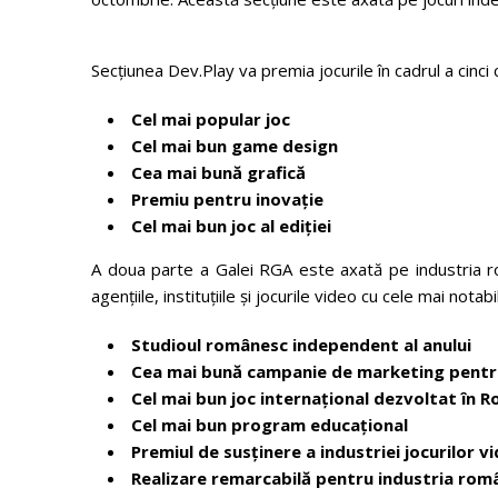
Secțiunea Dev.Play va premia jocurile în cadrul a cinci 
Cel mai popular joc
Cel mai bun game design
Cea mai bună grafică
Premiu pentru inovație
Cel mai bun joc al ediției
A doua parte a Galei RGA este axată pe industria r
agențiile, instituțiile și jocurile video cu cele mai not
Studioul românesc independent al anului
Cea mai bună campanie de marketing pentru
Cel mai bun joc internațional dezvoltat în 
Cel mai bun program educațional
Premiul de susținere a industriei jocurilor v
Realizare remarcabilă pentru industria rom