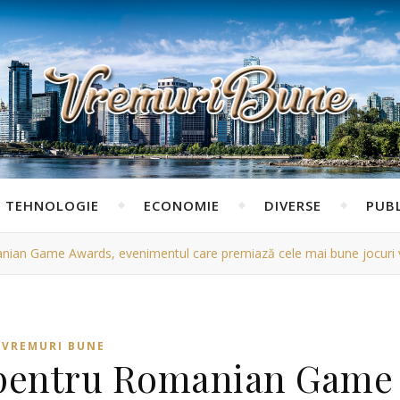
TEHNOLOGIE
ECONOMIE
DIVERSE
PUBL
manian Game Awards, evenimentul care premiază cele mai bune jocuri
VREMURI BUNE
e pentru Romanian Game