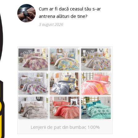
Cum ar fi dacă ceasul tău s-ar
antrena alături de tine?
3 august 2026
Lenjerii de pat din bumbac 100%