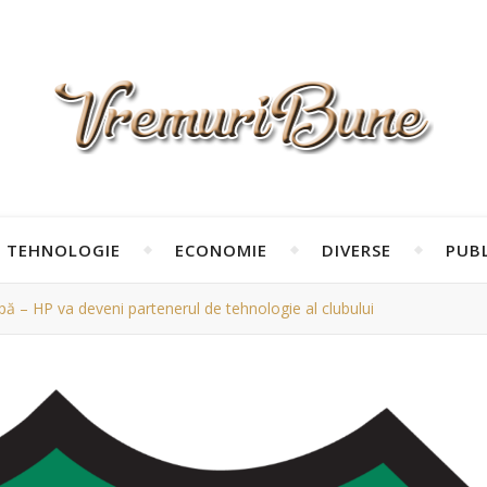
TEHNOLOGIE
ECONOMIE
DIVERSE
PUBL
ă – HP va deveni partenerul de tehnologie al clubului