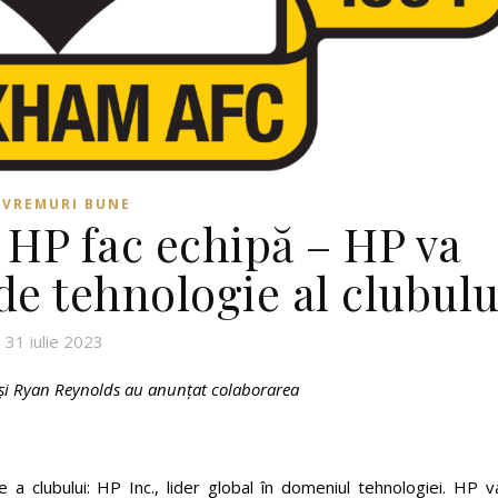
VREMURI BUNE
HP fac echipă – HP va
de tehnologie al clubulu
31 iulie 2023
i Ryan Reynolds au anunțat colaborarea
 clubului: HP Inc., lider global în domeniul tehnologiei. HP va