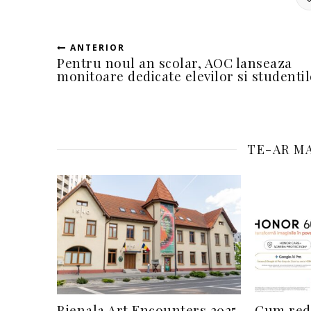
ANTERIOR
Pentru noul an scolar, AOC lanseaza
monitoare dedicate elevilor si studenti
TE-AR MA
Bienala Art Encounters 2025
Cum rede