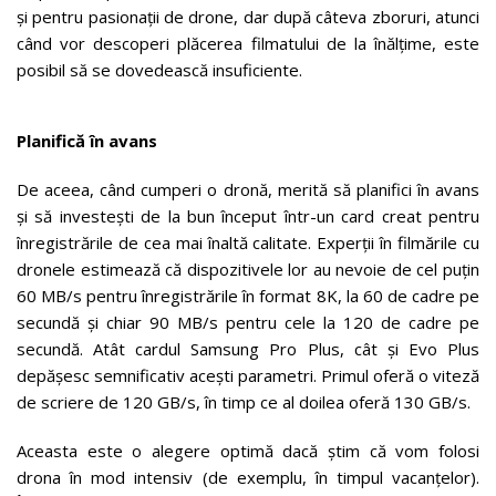
și pentru pasionații de drone, dar după câteva zboruri, atunci
când vor descoperi plăcerea filmatului de la înălțime, este
posibil să se dovedească insuficiente.
Planifică în avans
De aceea, când cumperi o dronă, merită să planifici în avans
și să investești de la bun început într-un card creat pentru
înregistrările de cea mai înaltă calitate. Experții în filmările cu
dronele estimează că dispozitivele lor au nevoie de cel puțin
60 MB/s pentru înregistrările în format 8K, la 60 de cadre pe
secundă și chiar 90 MB/s pentru cele la 120 de cadre pe
secundă. Atât cardul Samsung Pro Plus, cât și Evo Plus
depășesc semnificativ acești parametri. Primul oferă o viteză
de scriere de 120 GB/s, în timp ce al doilea oferă 130 GB/s.
Aceasta este o alegere optimă dacă știm că vom folosi
drona în mod intensiv (de exemplu, în timpul vacanțelor).