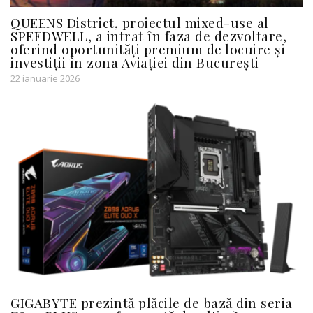
QUEENS District, proiectul mixed-use al
SPEEDWELL, a intrat în faza de dezvoltare,
oferind oportunități premium de locuire și
investiții în zona Aviației din București
22 ianuarie 2026
GIGABYTE prezintă plăcile de bază din seria