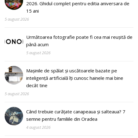
2026. Ghidul complet pentru editia aniversara de
15 ani
5 august 2026
Următoarea fotografie poate fi cea mai reușită de
până acum
5 august 2026
Mașinile de spălat și uscătoarele bazate pe
inteligență artificială îți cunosc hainele mai bine
decât tine
5 august 2026
Când trebuie curățate canapeaua și salteaua? 7
semne pentru familiile din Oradea
4 august 2026