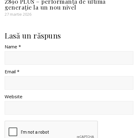
Z890 PLUS – performanță de ultimă
generație la un nou nivel
27 martie 2026
Lasă un răspuns
Name *
Email *
Website