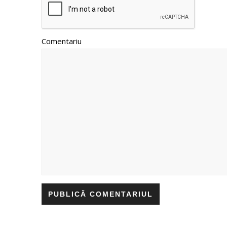
Comentariu