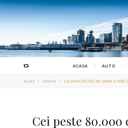
ACASA
AUTO
Acasă
Diverse
Cei peste 80.000 de clienți iCredit 
Cei peste 80.000 d