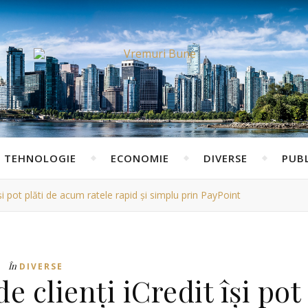
TEHNOLOGIE
ECONOMIE
DIVERSE
PUBL
își pot plăti de acum ratele rapid și simplu prin PayPoint
În
DIVERSE
e clienți iCredit își pot