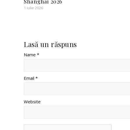
Shanghai 2026
1 iulie 2026
Lasă un răspuns
Name *
Email *
Website