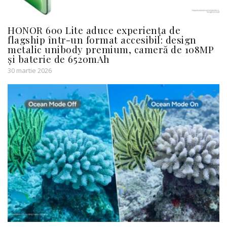
HONOR 600 Lite aduce experiența de
flagship într-un format accesibil: design
metalic unibody premium, cameră de 108MP
și baterie de 6520mAh
30 martie 2026