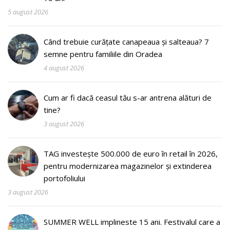
5 august 2026
Când trebuie curățate canapeaua și salteaua? 7
semne pentru familiile din Oradea
4 august 2026
Cum ar fi dacă ceasul tău s-ar antrena alături de
tine?
3 august 2026
TAG investește 500.000 de euro în retail în 2026,
pentru modernizarea magazinelor și extinderea
portofoliului
3 august 2026
SUMMER WELL implineste 15 ani. Festivalul care a