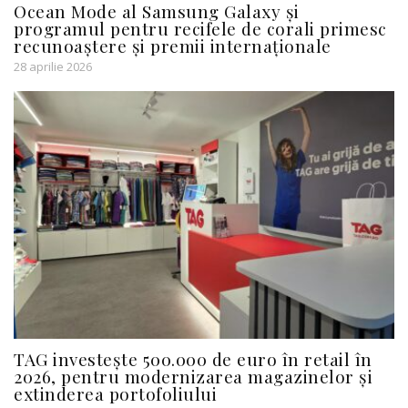
Ocean Mode al Samsung Galaxy și
programul pentru recifele de corali primesc
recunoaștere și premii internaționale
28 aprilie 2026
TAG investește 500.000 de euro în retail în
2026, pentru modernizarea magazinelor și
extinderea portofoliului