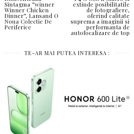
Sintagma ”winner
extinde posibilitatile
Winner Chicken
de fotografiere,
Dinner”, Lansand O
oferind calitate
Noua Colectie De
suprema a imaginii si
Periferice
performanta de
autofocalizare de top
TE-AR MAI PUTEA INTERESA :