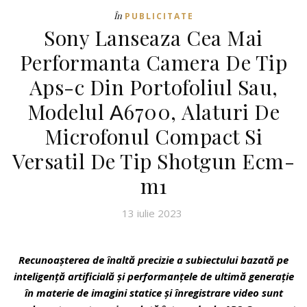
În
PUBLICITATE
Sony Lanseaza Cea Mai
Performanta Camera De Tip
Aps-c Din Portofoliul Sau,
Modelul Α6700, Alaturi De
Microfonul Compact Si
Versatil De Tip Shotgun Ecm-
m1
13 iulie 2023
Recunoașterea de înaltă precizie a subiectului bazată pe
inteligență artificială și performanțele de ultimă generație
în materie de imagini statice și înregistrare video sunt