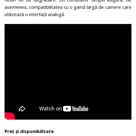
asemenea, compatibilitatea cu o gamă largă de camere care
utilizează o interfață analogă.
Preț și disponibilitate