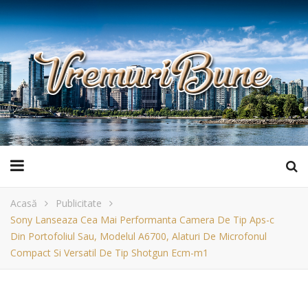
Acasă
Publicitate
Sony Lanseaza Cea Mai Performanta Camera De Tip Aps-c
Din Portofoliul Sau, Modelul Α6700, Alaturi De Microfonul
Compact Si Versatil De Tip Shotgun Ecm-m1