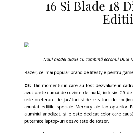
16 Si Blade 18 
Editi
Noul model Blade 16 combină ecranul Dual-M
Razer, cel mai popular brand de lifestyle pentru gamer
CE:
Din momentul în care au fost dezvăluite în cadrul
avut parte numai de cuvinte de laudă, inclusiv 25 de p
urile preferate de jucători și de creatorii de conțin
anunțat edițiile speciale Mercury ale laptop-urilor
aluminiul anodizat, și le este dedicat celor care ca
puternice laptop-uri dezvoltate de Razer.