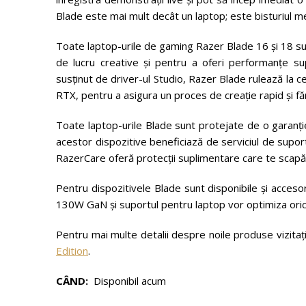
Blade este mai mult decât un laptop; este bisturiul me
Toate laptop-urile de gaming Razer Blade 16 și 18 s
de lucru creative și pentru a oferi performanțe 
susținut de driver-ul Studio, Razer Blade rulează la c
RTX, pentru a asigura un proces de creație rapid și fă
Toate laptop-urile Blade sunt protejate de o garanție 
acestor dispozitive beneficiază de serviciul de suport 
RazerCare oferă protecții suplimentare care te scapă d
Pentru dispozitivele Blade sunt disponibile și acces
130W GaN și suportul pentru laptop vor optimiza orice 
Pentru mai multe detalii despre noile produse vizitaț
Edition
.
CÂND:
Disponibil acum