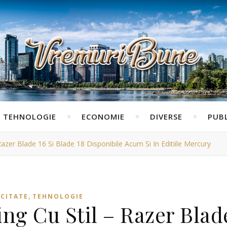
TEHNOLOGIE
ECONOMIE
DIVERSE
PUBL
azer Blade 16 Si Blade 18 Disponibile Acum Si In Editiile Mercury
,
ICITATE
TEHNOLOGIE
ng Cu Stil – Razer Blad