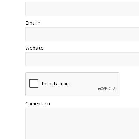
Email *
Website
Comentariu