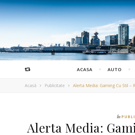
ACASA
AUTO
Acasă
Publicitate
Alerta Media: Gaming Cu Stil – R
În
PUBL
Alerta Media: Gami