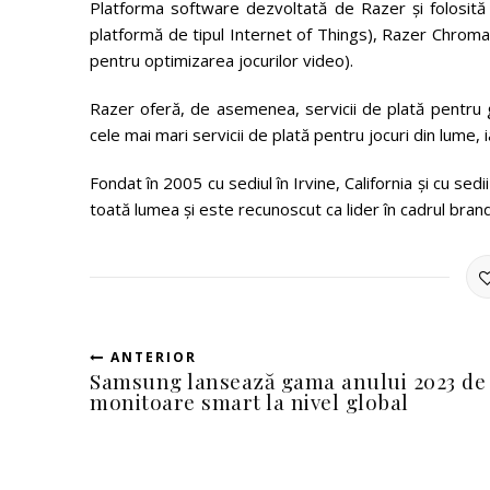
Platforma software dezvoltată de Razer și folosită
platformă de tipul Internet of Things), Razer Chroma
pentru optimizarea jocurilor video).
Razer oferă, de asemenea, servicii de plată pentru ga
cele mai mari servicii de plată pentru jocuri din lume,
Fondat în 2005 cu sediul în Irvine, California și cu se
toată lumea și este recunoscut ca lider în cadrul bran
ANTERIOR
Samsung lansează gama anului 2023 de
monitoare smart la nivel global