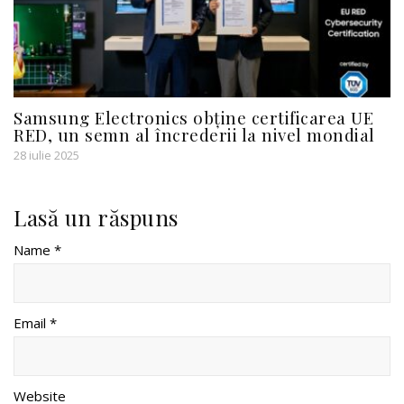
Samsung Electronics obține certificarea UE
RED, un semn al încrederii la nivel mondial
28 iulie 2025
Lasă un răspuns
Name *
Email *
Website