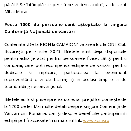
păcălit! Se întâmplă si sper să ne vedem acolo!”, a declarat
Mihai Morar.
Peste 1000 de persoane sunt așteptate la singura
Conferință Națională de vânzări
Conferinta „De la PION la CAMPION” va avea loc la ONE Club
București pe 7 iulie 2023. Biletele sunt deja disponibile
pentru achiziție atât pentru persoanele fizice, cât și pentru
companii, care pot recompensa echipele de vânzări pentru
dedicare și implicare, participarea la eveniment
reprezentând o zi de training și în același timp o zi de
teambuilding neconvențional.
Biletele au fost puse spre vânzare, iar prețul lor pornește de
la 1200 de lei. Mai multe detalii despre singura Conferință de
Vânzări din România, dar și despre beneficiile participării în
echipă pot fi accesate în următorul link:
www.adnv.ro