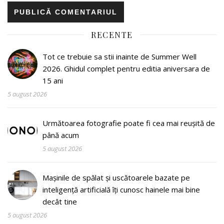
RECENTE
Tot ce trebuie sa stii inainte de Summer Well
2026. Ghidul complet pentru editia aniversara de
15 ani
5 august 2026
Următoarea fotografie poate fi cea mai reușită de
până acum
5 august 2026
Mașinile de spălat și uscătoarele bazate pe
inteligență artificială îți cunosc hainele mai bine
decât tine
5 august 2026