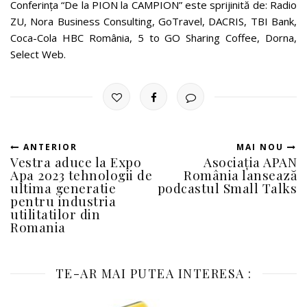
Conferința “De la PION la CAMPION” este sprijinită de: Radio
ZU, Nora Business Consulting, GoTravel, DACRIS, TBI Bank,
Coca-Cola HBC România, 5 to GO Sharing Coffee, Dorna,
Select Web.
ANTERIOR
MAI NOU
Vestra aduce la Expo
Asociația APAN
Apa 2023 tehnologii de
România lansează
ultima generatie
podcastul Small Talks
pentru industria
utilitatilor din
Romania
TE-AR MAI PUTEA INTERESA :