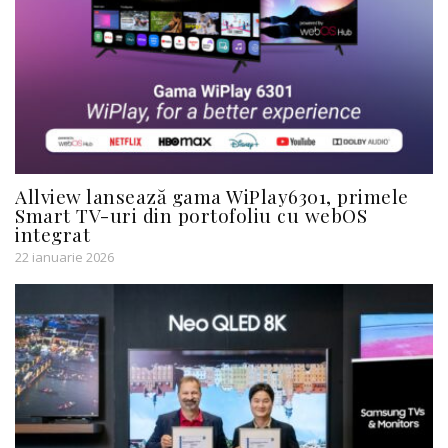
Allview lansează gama WiPlay6301, primele
Smart TV-uri din portofoliu cu webOS
integrat
22 ianuarie 2026