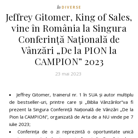
În
DIVERSE
Jeffrey Gitomer, King of Sales,
vine în România la Singura
Conferință Națională de
Vânzări „De la PION la
CAMPION” 2023
23 mai 2023
Jeffrey Gitomer, trainerul nr. 1 în SUA și autor multiplu
de bestseller-uri, printre care și „Biblia Vânzărilor”va fi
prezent la Singura Conferință Națională de Vânzări „De la
Pion la CAMPION”, organizată de Arta de a NU vinde pe 7
iulie 2023;
Conferința de o zi reprezintă o oportunitate unică