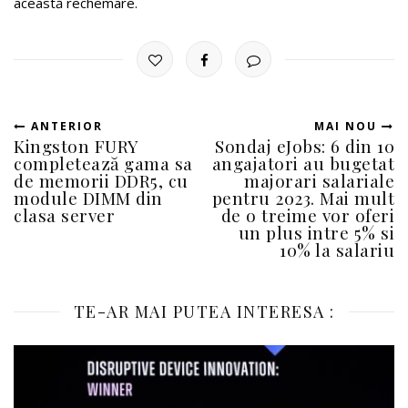
această rechemare.
ANTERIOR
MAI NOU
Kingston FURY
Sondaj eJobs: 6 din 10
completează gama sa
angajatori au bugetat
de memorii DDR5, cu
majorari salariale
module DIMM din
pentru 2023. Mai mult
clasa server
de o treime vor oferi
un plus intre 5% si
10% la salariu
TE-AR MAI PUTEA INTERESA :