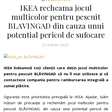
IKEA recheama jocul
multicolor pentru pescuit
BLAVINGAD din cauza unui
potential pericol de sufocare
21 martie 2023
IKEA îndeamnă toți clienții care dețin jocul multicolor
pentru pescuit BLÅVINGAD să
nu îl mai utilizeze și să
contacteze compania pentru rambursarea integrală a
sumei plătite
.
Siguranța este prioritatea principală la IKEA. Așadar, luăm
măsuri de precauție și rechemăm jocul multicolor pentru
pescuit BLÅVINGAD, din cauza unui potențial pericol de