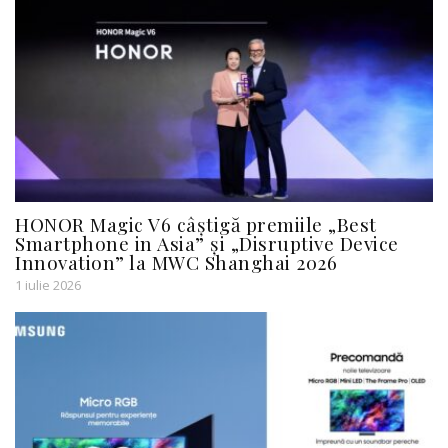
HONOR Magic V6 câștigă premiile „Best
Smartphone in Asia” și „Disruptive Device
Innovation” la MWC Shanghai 2026
1 iulie 2026