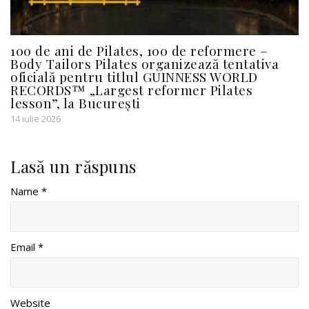
100 de ani de Pilates, 100 de reformere –
Body Tailors Pilates organizează tentativa
oficială pentru titlul GUINNESS WORLD
RECORDS™ „Largest reformer Pilates
lesson”, la București
14 iulie 2026
Lasă un răspuns
Name *
Email *
Website