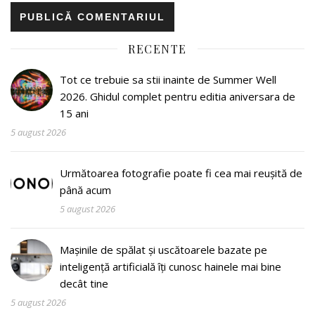
RECENTE
Tot ce trebuie sa stii inainte de Summer Well
2026. Ghidul complet pentru editia aniversara de
15 ani
5 august 2026
Următoarea fotografie poate fi cea mai reușită de
până acum
5 august 2026
Mașinile de spălat și uscătoarele bazate pe
inteligență artificială îți cunosc hainele mai bine
decât tine
5 august 2026