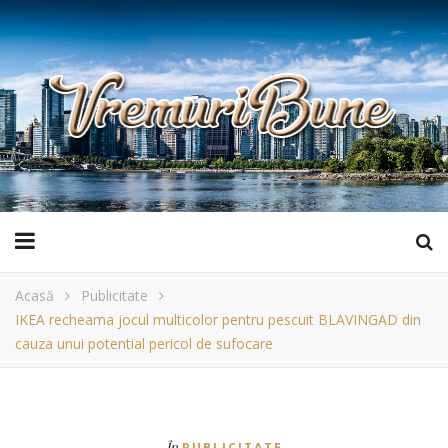
Acasă
Publicitate
IKEA recheama jocul multicolor pentru pescuit BLAVINGAD din
cauza unui potential pericol de sufocare
În
PUBLICITATE