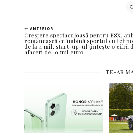
ANTERIOR
Creștere spectaculoasă pentru ESX, apl
românească ce îmbină sportul cu tehno
de la 4 mil, start-up-ul țintește o cifră 
afaceri de 10 mil euro
TE-AR MA