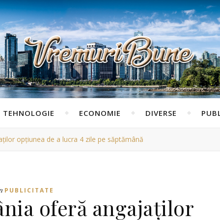
TEHNOLOGIE
ECONOMIE
DIVERSE
PUBL
ilor opțiunea de a lucra 4 zile pe săptămână
n
PUBLICITATE
ia oferă angajaților