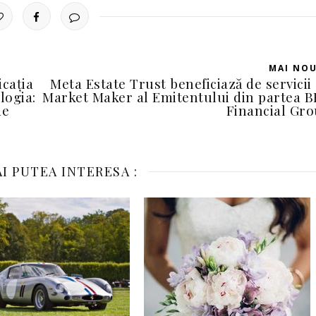
MAI NO
icația
Meta Estate Trust beneficiază de servicii
logia:
Market Maker al Emitentului din partea 
de
Financial Gr
I PUTEA INTERESA :