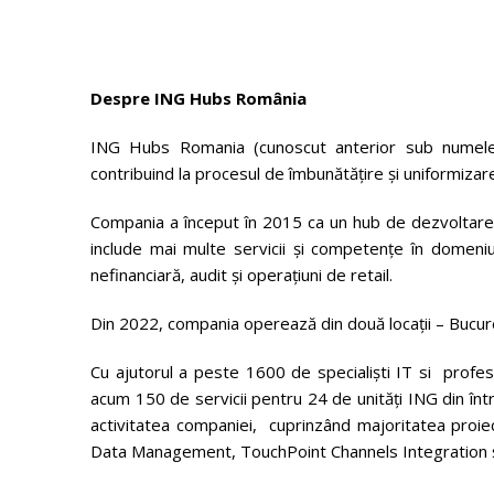
Despre ING Hubs România
ING Hubs Romania (cunoscut anterior sub numele
contribuind la procesul de îmbunătățire și uniformizare 
Compania a început în 2015 ca un hub de dezvoltare 
include mai multe servicii și competențe în domeniu
nefinanciară, audit și operațiuni de retail.
Din 2022, compania operează din două locații – Bucure
Cu ajutorul a peste 1600 de specialiști IT si profesi
acum 150 de servicii pentru 24 de unități ING din în
activitatea companiei, cuprinzând majoritatea proiec
Data Management, TouchPoint Channels Integration ș