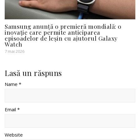
Samsung anunță o premieră mondială: o
inovație care permite anticiparea
episoadelor de leșin cu ajutorul Galaxy
Watch
7 mai 2026
Lasă un răspuns
Name *
Email *
Website