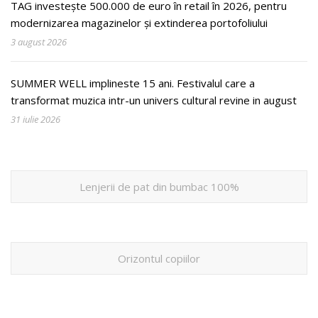
TAG investește 500.000 de euro în retail în 2026, pentru
modernizarea magazinelor și extinderea portofoliului
3 august 2026
SUMMER WELL implineste 15 ani. Festivalul care a
transformat muzica intr-un univers cultural revine in august
31 iulie 2026
Lenjerii de pat din bumbac 100%
Orizontul copiilor