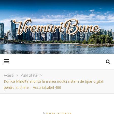
Acasă
Publicitate
Konica Minolta anunță lansarea noului sistem de tipar digital
pentru etichete – AccurioLabel 400
În
PUBLICITATE