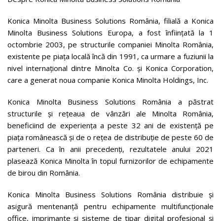
Konica Minolta Business Solutions România, filială a Konica
Minolta Business Solutions Europa, a fost înfiinţată la 1
octombrie 2003, pe structurile companiei Minolta România,
existente pe piaţa locală încă din 1991, ca urmare a fuziunii la
nivel internaţional dintre Minolta Co. şi Konica Corporation,
care a generat noua companie Konica Minolta Holdings, Inc.
Konica Minolta Business Solutions România a păstrat
structurile şi reţeaua de vânzări ale Minolta România,
beneficiind de experienţa a peste 32 ani de existenţă pe
piaţa românească şi de o reţea de distribuţie de peste 60 de
parteneri. Ca în anii precedenţi, rezultatele anului 2021
plasează Konica Minolta în topul furnizorilor de echipamente
de birou din România.
Konica Minolta Business Solutions România distribuie și
asigură mentenanță pentru echipamente multifuncţionale
office, imprimante și sisteme de tipar digital profesional și