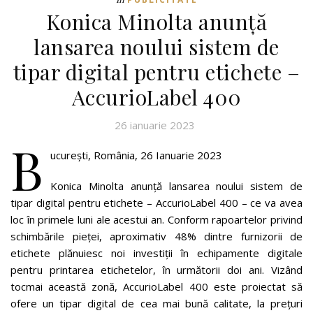
Konica Minolta anunță
lansarea noului sistem de
tipar digital pentru etichete –
AccurioLabel 400
26 ianuarie 2023
B
ucurești, România, 26 Ianuarie 2023
Konica Minolta anunță lansarea noului sistem de
tipar digital pentru etichete – AccurioLabel 400 – ce va avea
loc în primele luni ale acestui an. Conform rapoartelor privind
schimbările pieței, aproximativ 48% dintre furnizorii de
etichete plănuiesc noi investiții în echipamente digitale
pentru printarea etichetelor, în următorii doi ani. Vizând
tocmai această zonă, AccurioLabel 400 este proiectat să
ofere un tipar digital de cea mai bună calitate, la prețuri