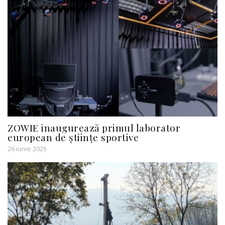
ZOWIE inaugurează primul laborator
european de științe sportive
26 iunie 2025