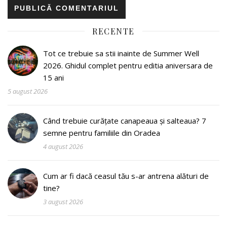
RECENTE
Tot ce trebuie sa stii inainte de Summer Well
2026. Ghidul complet pentru editia aniversara de
15 ani
5 august 2026
Când trebuie curățate canapeaua și salteaua? 7
semne pentru familiile din Oradea
4 august 2026
Cum ar fi dacă ceasul tău s-ar antrena alături de
tine?
3 august 2026