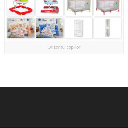
Orizontul copiilor