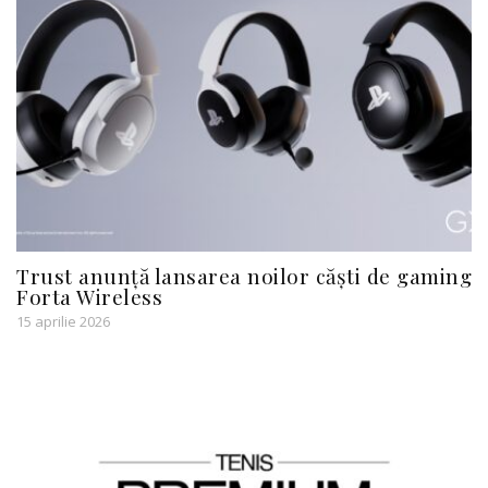
Trust anunță lansarea noilor căști de gaming
Forta Wireless
15 aprilie 2026