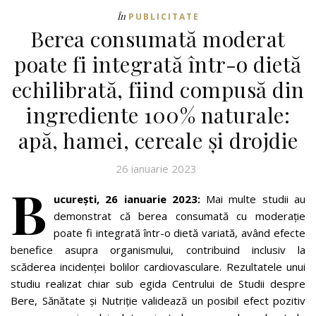
În
PUBLICITATE
Berea consumată moderat
poate fi integrată într-o dietă
echilibrată, fiind compusă din
ingrediente 100% naturale:
apă, hamei, cereale și drojdie
26 ianuarie 2023
B
ucurești, 26 ianuarie 2023:
Mai multe studii au
demonstrat că berea consumată cu moderație
poate fi integrată într-o dietă variată, având efecte
benefice asupra organismului, contribuind inclusiv la
scăderea incidenței bolilor cardiovasculare. Rezultatele unui
studiu realizat chiar sub egida Centrului de Studii despre
Bere, Sănătate și Nutriție validează un posibil efect pozitiv