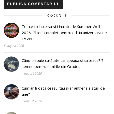
RECENTE
Tot ce trebuie sa stii inainte de Summer Well
2026. Ghidul complet pentru editia aniversara de
15 ani
5 august 2026
Când trebuie curățate canapeaua și salteaua? 7
semne pentru familiile din Oradea
4 august 2026
Cum ar fi dacă ceasul tău s-ar antrena alături de
tine?
3 august 2026