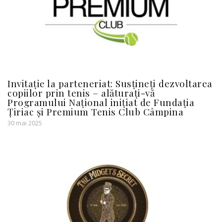
Invitație la parteneriat: Susțineți dezvoltarea
copiilor prin tenis – alăturați-vă
Programului Național inițiat de Fundația
Țiriac și Premium Tenis Club Câmpina
30 mai 2025