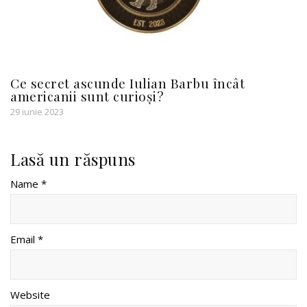
Ce secret ascunde Iulian Barbu încât
americanii sunt curioși?
29 iunie 2023
Lasă un răspuns
Name *
Email *
Website