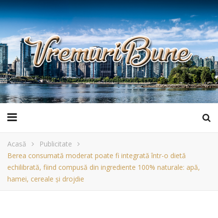
Acasă
Publicitate
Berea consumată moderat poate fi integrată într-o dietă
echilibrată, fiind compusă din ingrediente 100% naturale: apă,
hamei, cereale și drojdie