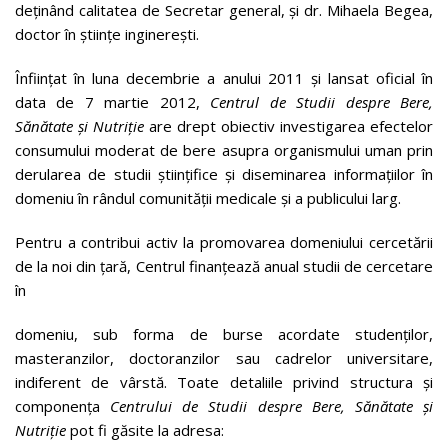
deținând calitatea de Secretar general, și dr. Mihaela Begea,
doctor în științe inginerești.
Înființat în luna decembrie a anului 2011 și lansat oficial în
data de 7 martie 2012,
Centrul de Studii despre Bere,
Sănătate și Nutriție
are drept obiectiv investigarea efectelor
consumului moderat de bere asupra organismului uman prin
derularea de studii științifice și diseminarea informațiilor în
domeniu în rândul comunității medicale și a publicului larg.
Pentru a contribui activ la promovarea domeniului cercetării
de la noi din țară, Centrul finanțează anual studii de cercetare
în
domeniu, sub forma de burse acordate studenților,
masteranzilor, doctoranzilor sau cadrelor universitare,
indiferent de vârstă. Toate detaliile privind structura și
componența
Centrului de Studii despre Bere, Sănătate și
Nutriție
pot fi găsite la adresa: