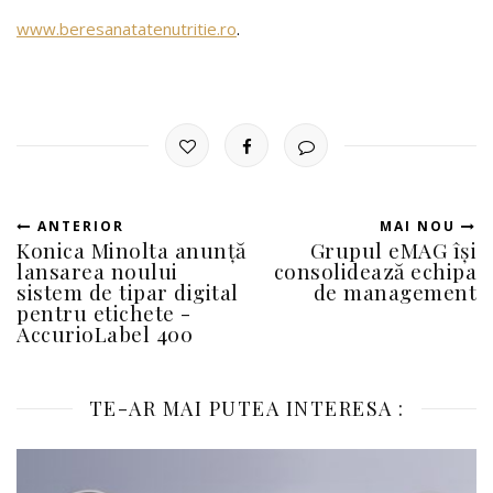
www.beresanatatenutritie.ro
.
ANTERIOR
MAI NOU
Konica Minolta anunță
Grupul eMAG își
lansarea noului
consolidează echipa
sistem de tipar digital
de management
pentru etichete -
AccurioLabel 400
TE-AR MAI PUTEA INTERESA :