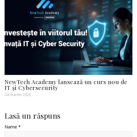
NewTech Academy lansează un curs nou de
IT și Cybersecurity
24 martie 2025
Lasă un răspuns
Name *