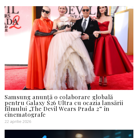
Samsung anunță o colaborare globală
pentru Galaxy S26 Ultra cu ocazia lansării
filmului „The Devil Wears Prada 2” în
cinematografe
22 aprilie 2026