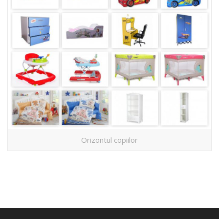
Orizontul copiilor