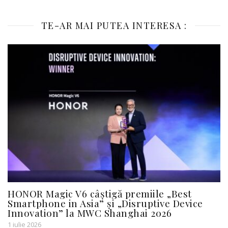
TE-AR MAI PUTEA INTERESA :
HONOR Magic V6 câștigă premiile „Best
Smartphone in Asia” și „Disruptive Device
Innovation” la MWC Shanghai 2026
1 iulie 2026