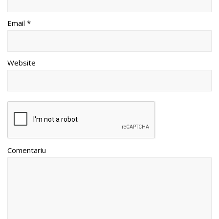
Email *
Website
Comentariu