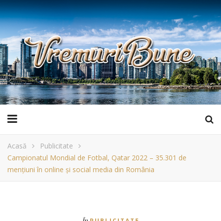
Acasă
Publicitate
Campionatul Mondial de Fotbal, Qatar 2022 – 35.301 de
menţiuni în online și social media din România
În
PUBLICITATE