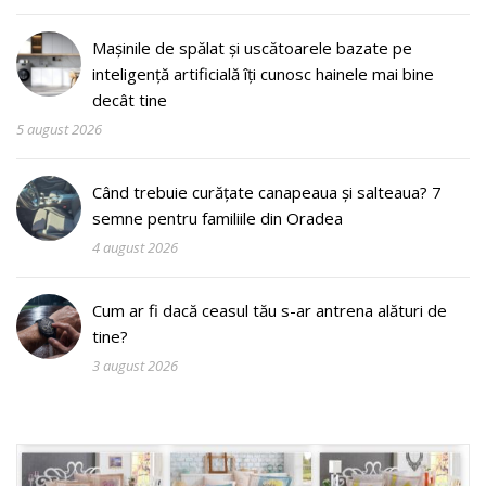
Mașinile de spălat și uscătoarele bazate pe
inteligență artificială îți cunosc hainele mai bine
decât tine
5 august 2026
Când trebuie curățate canapeaua și salteaua? 7
semne pentru familiile din Oradea
4 august 2026
Cum ar fi dacă ceasul tău s-ar antrena alături de
tine?
3 august 2026