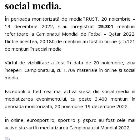
social media.
În perioada monitorizată de mediaTRUST, 20 noiembrie –
19 decembrie 2022, s-au înregistrat
25.301
menţiuni
referitoare la Camionatul Mondial de Fotbal – Qatar 2022.
Dintre acestea, 20.180 de menţiuni au fost în online şi 5.121
de menţiuni în social media.
Vârful de vizibilitate a fost în data de 20 noiembrie, ziua
începerii Campionatului, cu 1.709 materiale în online și social
media.
Facebook a fost cea mai activă sursă din social media în
mediatizarea evenimentului, cu peste 3.400 mențiuni în
perioada monitorizată, 20 noiembrie-19 decembrie 2022.
În online, eurosport.ro, sport.ro și gsp.ro au fost cele mai
active site-uri în mediatizarea Campionatului Mondial 2022.