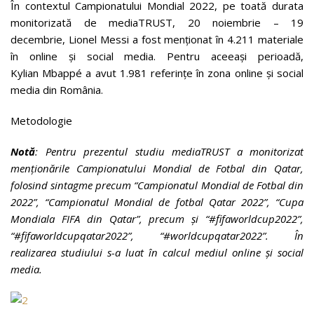
În contextul Campionatului Mondial 2022, pe toată durata
monitorizată de mediaTRUST, 20 noiembrie – 19
decembrie, Lionel Messi a fost menționat în 4.211 materiale
în online și social media. Pentru aceeași perioadă,
Kylian Mbappé a avut 1.981 referințe în zona online și social
media din România.
Metodologie
Notă
: Pentru prezentul studiu mediaTRUST a monitorizat
menționările Campionatului Mondial de Fotbal din Qatar,
folosind sintagme precum “Campionatul Mondial de Fotbal din
2022”, “Campionatul Mondial de fotbal Qatar 2022”, “Cupa
Mondiala FIFA din Qatar”, precum și “#fifaworldcup2022”,
“#fifaworldcupqatar2022”, “#worldcupqatar2022”. În
realizarea studiului s-a luat în calcul mediul online și social
media.