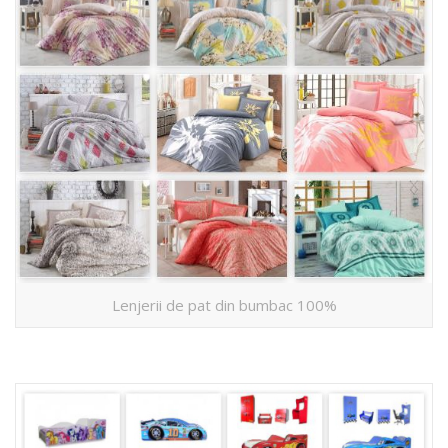
Lenjerii de pat din bumbac 100%