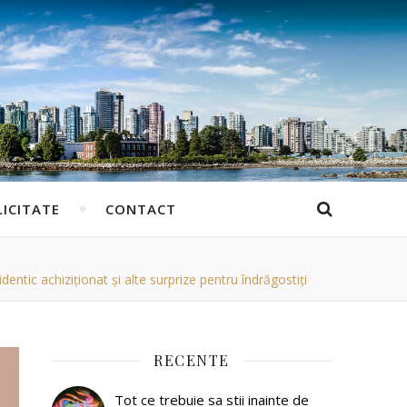
ICITATE
CONTACT
ntic achiziționat și alte surprize pentru îndrăgostiți
RECENTE
Tot ce trebuie sa stii inainte de