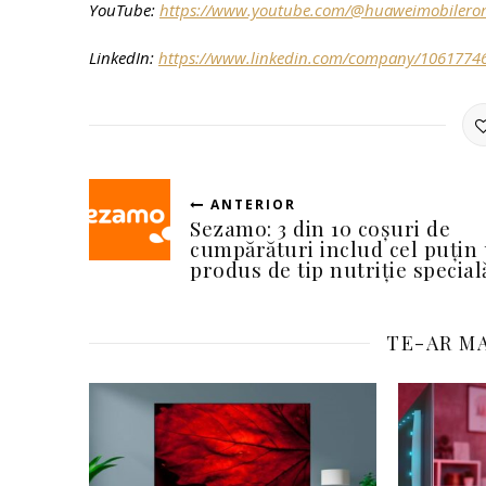
YouTube:
https://www.youtube.com/@huaweimobilero
LinkedIn:
https://www.linkedin.com/company/1061774
ANTERIOR
Sezamo: 3 din 10 coșuri de
cumpărături includ cel puțin
produs de tip nutriție special
TE-AR MA