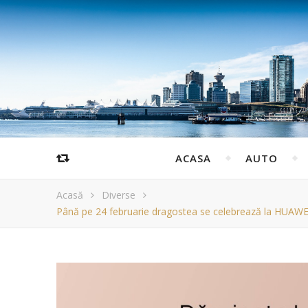
ACASA
AUTO
Acasă
Diverse
Până pe 24 februarie dragostea se celebrează la HUAWEI St