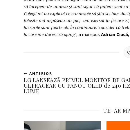
să începem de undeva și sunt sigur că putem veni cu p
Colegii mi-au explicat ce era nevoie să știu și chiar dac
folosite mă depășeau un pic, am exersat în fiecare zi,
lucrurile sunt foarte ok. În continuare, consider că tre
la care îmi doresc să ajung
“, a mai spus
Adrian Ciucă
ANTERIOR
LG LANSEAZĂ PRIMUL MONITOR DE G
ULTRAGEAR CU PANOU OLED de 240 HZ
LUME
TE-AR MA