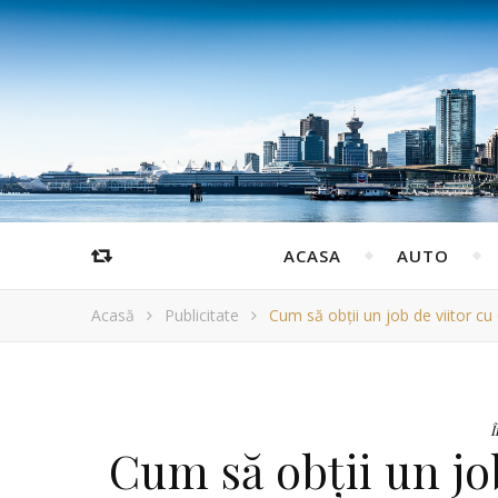
ACASA
AUTO
Acasă
Publicitate
Cum să obții un job de viitor cu
Î
Cum să obții un jo