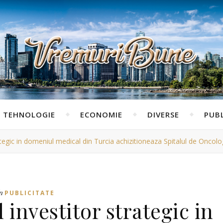
TEHNOLOGIE
ECONOMIE
DIVERSE
PUBL
ategic in domeniul medical din Turcia achizitioneaza Spitalul de Oncol
n
PUBLICITATE
investitor strategic in