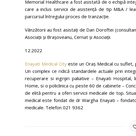
Memorial Healthcare a fost asistată de o echipă integ
care a inclus servicii de asistență de tip M&A / lead
parcursul întregului proces de tranzacție.
Vânzătorii au fost asistați de Dan Doroftei (consulta
Asociații și Brașoveanu, Cernat și Asociații.
12.2022
Enayati Medical City
este un Oraș Medical cu suflet,
Un complex ce ridică standardele actuale prin integ
recuperare si ingrijiri paliative – Enayati Hospital
Home, si o policlinica cu peste 60 de cabinete – Conc
de elită pentru a oferi servicii medicale de top. Situ
medical este fondat de dr Wargha Enayati – fondato
medicale. Telefon 021 9362