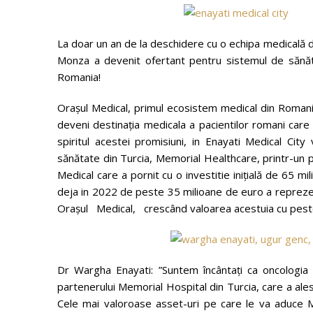
La doar un an de la deschidere cu o echipa medicală d
Monza a devenit ofertant pentru sistemul de sănăta
Romania!
Orașul Medical, primul ecosistem medical din Romania
deveni destinația medicala a pacientilor romani care 
spiritul acestei promisiuni, in Enayati Medical Cit
sănătate din Turcia, Memorial Healthcare, printr-un pa
Medical care a pornit cu o investitie inițială de 65 m
deja in 2022 de peste 35 milioane de euro a reprezent
Orașul Medical, crescând valoarea acestuia cu pes
Dr Wargha Enayati: ”Suntem încântați ca oncologia 
partenerului Memorial Hospital din Turcia, care a ales
Cele mai valoroase asset-uri pe care le va aduce M