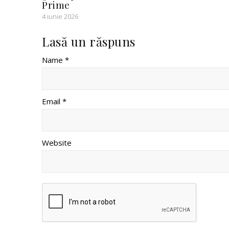
Prime
4 iunie 2026
Lasă un răspuns
Name *
Email *
Website