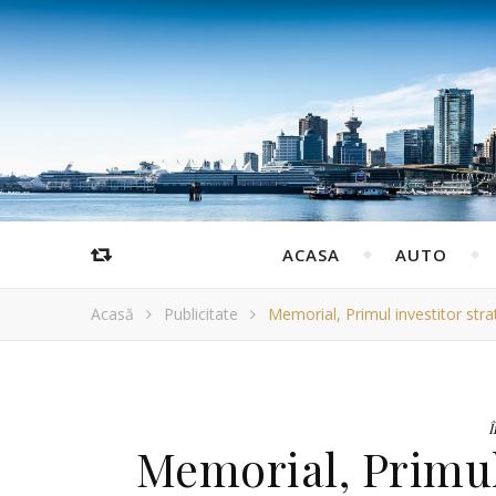
ACASA
AUTO
Acasă
Publicitate
Memorial, Primul investitor str
Î
Memorial, Primul 