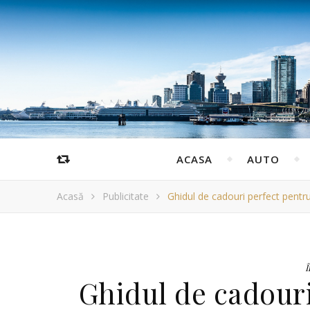
ACASA
AUTO
Acasă
Publicitate
Ghidul de cadouri perfect pentr
Î
Ghidul de cadour