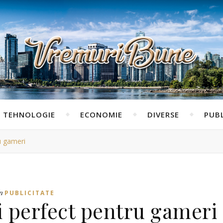
TEHNOLOGIE
ECONOMIE
DIVERSE
PUBL
u gameri
n
PUBLICITATE
i perfect pentru gameri