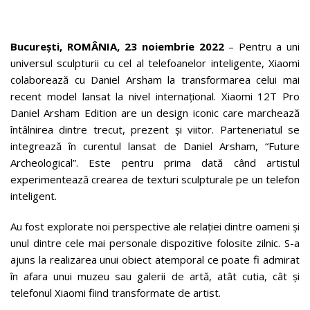
București, ROMÂNIA, 23 noiembrie 2022
– Pentru a uni
universul sculpturii cu cel al telefoanelor inteligente, Xiaomi
colaborează cu Daniel Arsham la transformarea celui mai
recent model lansat la nivel internațional. Xiaomi 12T Pro
Daniel Arsham Edition are un design iconic care marchează
întâlnirea dintre trecut, prezent și viitor. Parteneriatul se
integrează în curentul lansat de Daniel Arsham, “Future
Archeological”. Este pentru prima dată când artistul
experimentează crearea de texturi sculpturale pe un telefon
inteligent.
Au fost explorate noi perspective ale relației dintre oameni și
unul dintre cele mai personale dispozitive folosite zilnic. S-a
ajuns la realizarea unui obiect atemporal ce poate fi admirat
în afara unui muzeu sau galerii de artă, atât cutia, cât și
telefonul Xiaomi fiind transformate de artist.