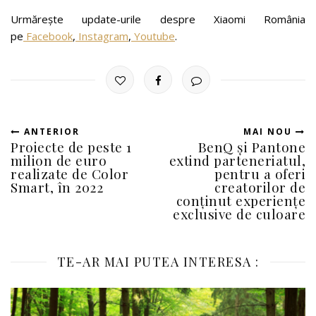
Urmărește update-urile despre Xiaomi România
pe
Facebook
,
Instagram
,
Youtube
.
ANTERIOR
MAI NOU
Proiecte de peste 1
BenQ și Pantone
milion de euro
extind parteneriatul,
realizate de Color
pentru a oferi
Smart, în 2022
creatorilor de
conţinut experiențe
exclusive de culoare
TE-AR MAI PUTEA INTERESA :