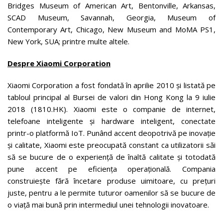
Bridges Museum of American Art, Bentonville, Arkansas,
SCAD Museum, Savannah, Georgia, Museum of
Contemporary Art, Chicago, New Museum and MoMA PS1,
New York, SUA; printre multe altele.
Despre Xiaomi Corporation
Xiaomi Corporation a fost fondată în aprilie 2010 și listată pe
tabloul principal al Bursei de valori din Hong Kong la 9 iulie
2018 (1810.HK). Xiaomi este o companie de internet,
telefoane inteligente și hardware inteligent, conectate
printr-o platformă IoT. Punând accent deopotrivă pe inovație
și calitate, Xiaomi este preocupată constant ca utilizatorii săi
să se bucure de o experiență de înaltă calitate și totodată
pune accent pe eficiența operațională. Compania
construiește fără încetare produse uimitoare, cu prețuri
juste, pentru a le permite tuturor oamenilor să se bucure de
o viață mai bună prin intermediul unei tehnologii inovatoare.