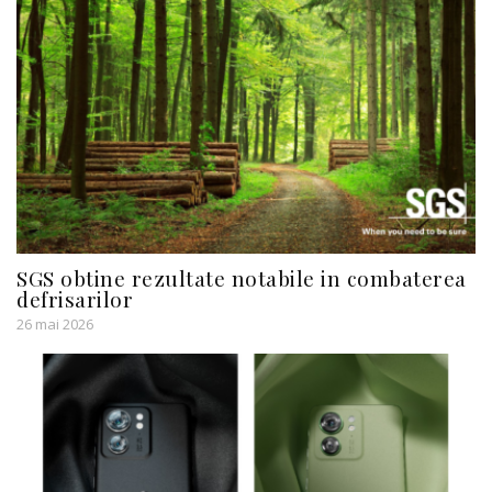
SGS obtine rezultate notabile in combaterea
defrisarilor
26 mai 2026