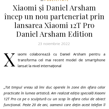
Xiaomi și Daniel Arsham
încep un nou parteneriat prin
lansarea Xiaomi 12T Pro
Daniel Arsham Edition
23 noiembrie 2022
X
iaomi colaborează cu Daniel Arsham pentru a
transforma cel mai recent model de smartphone
lansat la nivel internațional
„Tot timpul vreau să îmi duc operele în zone din afara celor
practicate în lumea artistică. Am realizat ediția specială Xiaomi
12T Pro ca pe o sculptură cu un scop în afara celui de obiect
funcțional. Peste 20 de ani, oamenii care dețin acest telefon îl