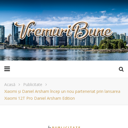
Acasă
Publicitate
Xiaomi și Daniel Arsham încep un nou parteneriat prin lansarea
Xiaomi 12T Pro Daniel Arsham Edition
În
PUBLICITATE