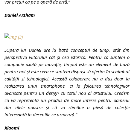
vor prețui ca pe o operă de artă.”
Daniel Arsham
„Opera lui Daniel are la bază conceptul de timp, atât din
perspectiva viitorului cât și cea istorică. Pentru că suntem o
companie axată pe inovație, timpul este un element de bază
pentru noi și este ceea ce suntem dispuși să oferim în schimbul
calității și tehnologiei. Această colaborare nu a dus doar la
realizarea unui smartphone, ci la folosirea tehnologiilor
avansate pentru un design cu totul nou al artistului. Credem
că va reprezenta un produs de mare interes pentru oamenii
din zilele noastre și că va rămâne o piesă de colecție
interesantă în deceniile ce urmează.”
Xiaomi