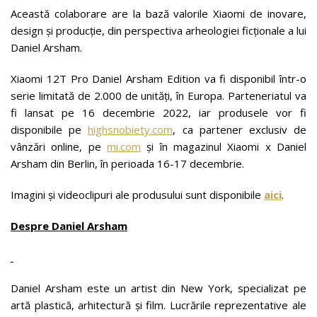
Această colaborare are la bază valorile Xiaomi de inovare,
design și producție, din perspectiva arheologiei ficționale a lui
Daniel Arsham.
Xiaomi 12T Pro Daniel Arsham Edition va fi disponibil într-o
serie limitată de 2.000 de unități, în Europa. Parteneriatul va
fi lansat pe 16 decembrie 2022, iar produsele vor fi
disponibile pe
highsnobiety.com
, ca partener exclusiv de
vânzări online, pe
mi.com
și în magazinul Xiaomi x Daniel
Arsham din Berlin, în perioada 16-17 decembrie.
Imagini și videoclipuri ale produsului sunt disponibile
aici
.
Despre Daniel Arsham
Daniel Arsham este un artist din New York, specializat pe
artă plastică, arhitectură și film. Lucrările reprezentative ale