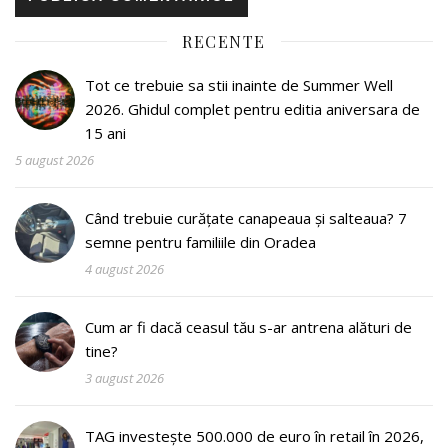
RECENTE
Tot ce trebuie sa stii inainte de Summer Well
2026. Ghidul complet pentru editia aniversara de
15 ani
5 august 2026
Când trebuie curățate canapeaua și salteaua? 7
semne pentru familiile din Oradea
4 august 2026
Cum ar fi dacă ceasul tău s-ar antrena alături de
tine?
3 august 2026
TAG investește 500.000 de euro în retail în 2026,