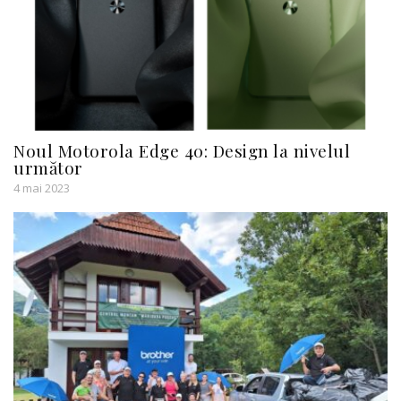
Noul Motorola Edge 40: Design la nivelul
următor
4 mai 2023