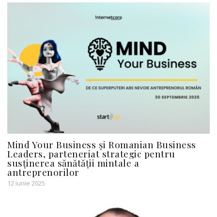
Mind Your Business și Romanian Business
Leaders, parteneriat strategic pentru
susținerea sănătății mintale a
antreprenorilor
12 iunie 2025