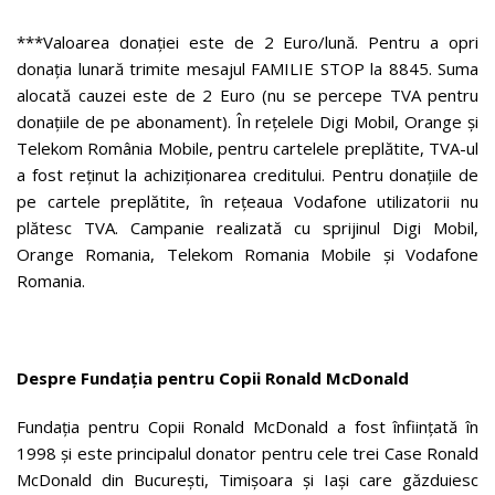
***Valoarea donației este de 2 Euro/lună. Pentru a opri
donația lunară trimite mesajul FAMILIE STOP la 8845. Suma
alocată cauzei este de 2 Euro (nu se percepe TVA pentru
donațiile de pe abonament). În rețelele Digi Mobil, Orange și
Telekom România Mobile, pentru cartelele preplătite, TVA-ul
a fost reținut la achiziționarea creditului. Pentru donațiile de
pe cartele preplătite, în rețeaua Vodafone utilizatorii nu
plătesc TVA. Campanie realizată cu sprijinul Digi Mobil,
Orange Romania, Telekom Romania Mobile și Vodafone
Romania.
Despre Funda
ț
ia pentru Copii Ronald McDonald
Fundația pentru Copii Ronald McDonald a fost înființată în
1998 și este principalul donator pentru cele trei Case Ronald
McDonald din București, Timișoara și Iași care găzduiesc