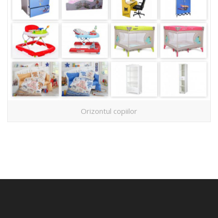
Orizontul copiilor