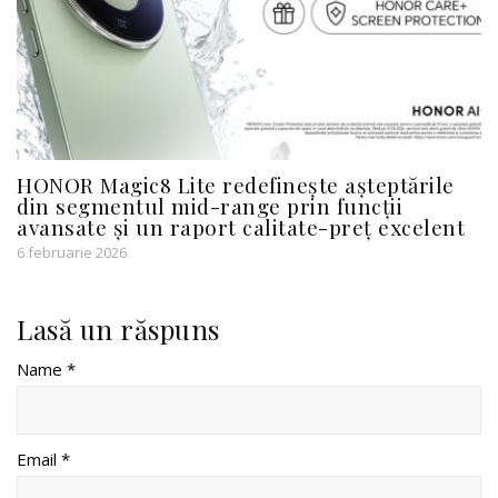
HONOR Magic8 Lite redefinește așteptările
din segmentul mid-range prin funcții
avansate și un raport calitate-preț excelent
6 februarie 2026
Lasă un răspuns
Name *
Email *