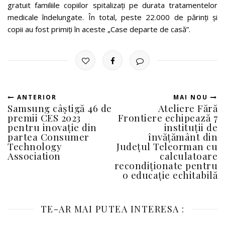
gratuit familiile copiilor spitalizați pe durata tratamentelor
medicale îndelungate. În total, peste 22.000 de părinți și
copii au fost primiți în aceste „Case departe de casă”.
ANTERIOR
MAI NOU
Samsung câștigă 46 de
Ateliere Fără
premii CES 2023
Frontiere echipează 7
pentru inovație din
instituții de
partea Consumer
învățământ din
Technology
Județul Teleorman cu
Association
calculatoare
recondiționate pentru
o educație echitabilă
TE-AR MAI PUTEA INTERESA :