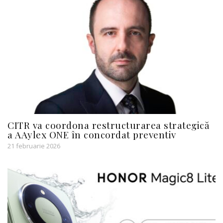
CITR va coordona restructurarea strategică
a AAylex ONE în concordat preventiv
21 februarie 2026