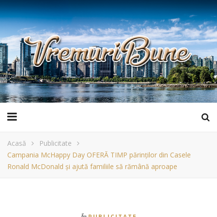
Acasă
Publicitate
Campania McHappy Day OFERĂ TIMP părinților din Casele
Ronald McDonald și ajută familiile să rămână aproape
În
PUBLICITATE