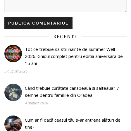
RECENTE
Tot ce trebuie sa stii inainte de Summer Well
2026. Ghidul complet pentru editia aniversara de
15 ani
5 august 2026
Când trebuie curățate canapeaua și salteaua? 7
semne pentru familiile din Oradea
4 august 2026
Cum ar fi dacă ceasul tău s-ar antrena alături de
tine?