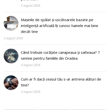
5 august 2026
Mașinile de spălat și uscătoarele bazate pe
inteligență artificială îți cunosc hainele mai bine
decât tine
5 august 2026
Când trebuie curățate canapeaua și salteaua? 7
semne pentru familiile din Oradea
4 august 2026
Cum ar fi dacă ceasul tău s-ar antrena alături de
tine?
3 august 2026