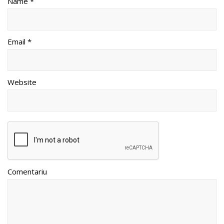
Name *
Email *
Website
Comentariu