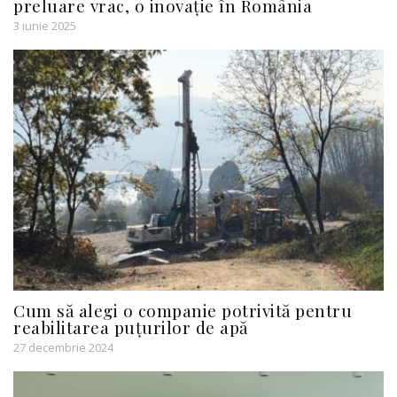
preluare vrac, o inovație în România
3 iunie 2025
Cum să alegi o companie potrivită pentru
reabilitarea puțurilor de apă
27 decembrie 2024