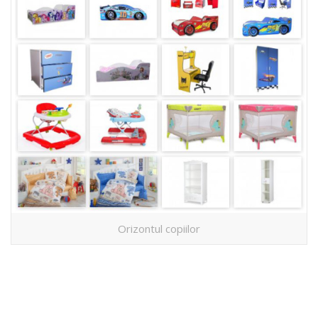
Orizontul copiilor