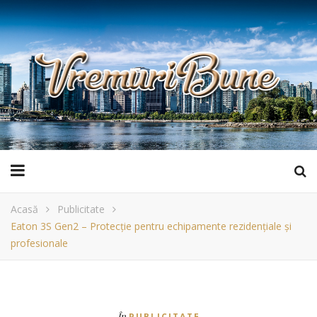
Acasă
Publicitate
Eaton 3S Gen2 – Protecție pentru echipamente rezidențiale și
profesionale
În
PUBLICITATE