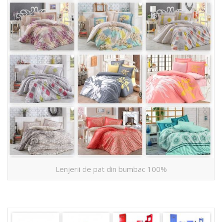
Lenjerii de pat din bumbac 100%