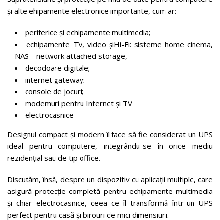
și alte ehipamente electronice importante, cum ar:
periferice și echipamente multimedia;
echipamente TV, video șiHi-Fi: sisteme home cinema,
NAS – network attached storage,
decodoare digitale;
internet gateway;
console de jocuri;
modemuri pentru Internet și TV
electrocasnice
Designul compact și modern îl face să fie considerat un UPS
ideal pentru computere, integrându-se în orice mediu
rezidențial sau de tip office.
Discutăm, însă, despre un dispozitiv cu aplicații multiple, care
asigură protecție completă pentru echipamente multimedia
și chiar electrocasnice, ceea ce îl transformă într-un UPS
perfect pentru casă și birouri de mici dimensiuni.