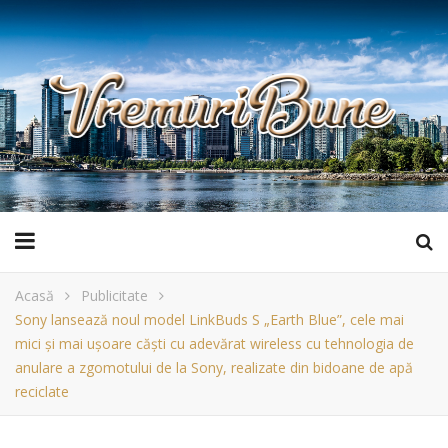
Acasă
Publicitate
Sony lansează noul model LinkBuds S „Earth Blue”, cele mai
mici și mai ușoare căști cu adevărat wireless cu tehnologia de
anulare a zgomotului de la Sony, realizate din bidoane de apă
reciclate