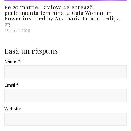
Pe 20 martie, Craiova celebrează
performanța feminină la Gala Woman in
Power inspired by Anamaria Prodan, ediția
#3
18 martie 2026
Lasă un răspuns
Name *
Email *
Website