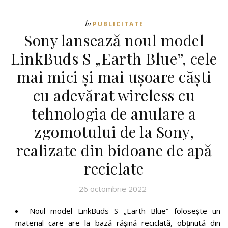
În
PUBLICITATE
Sony lansează noul model
LinkBuds S „Earth Blue”, cele
mai mici și mai ușoare căști
cu adevărat wireless cu
tehnologia de anulare a
zgomotului de la Sony,
realizate din bidoane de apă
reciclate
26 octombrie 2022
Noul model LinkBuds S „Earth Blue” folosește un
material care are la bază rășină reciclată, obținută din