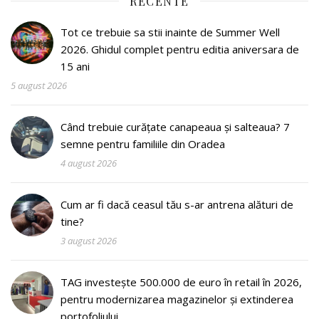
RECENTE
Tot ce trebuie sa stii inainte de Summer Well
2026. Ghidul complet pentru editia aniversara de
15 ani
5 august 2026
Când trebuie curățate canapeaua și salteaua? 7
semne pentru familiile din Oradea
4 august 2026
Cum ar fi dacă ceasul tău s-ar antrena alături de
tine?
3 august 2026
TAG investește 500.000 de euro în retail în 2026,
pentru modernizarea magazinelor și extinderea
portofoliului