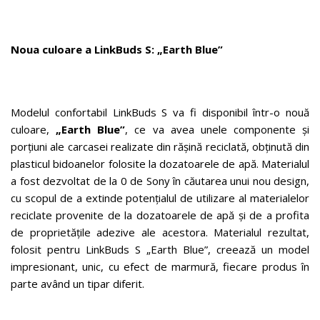
Noua culoare a LinkBuds S: „Earth Blue”
Modelul confortabil LinkBuds S va fi disponibil într-o nouă
culoare,
„Earth Blue”
, ce va avea unele componente și
porțiuni ale carcasei realizate din rășină reciclată, obținută din
plasticul bidoanelor folosite la dozatoarele de apă. Materialul
a fost dezvoltat de la 0 de Sony în căutarea unui nou design,
cu scopul de a extinde potențialul de utilizare al materialelor
reciclate provenite de la dozatoarele de apă și de a profita
de proprietățile adezive ale acestora. Materialul rezultat,
folosit pentru LinkBuds S „Earth Blue”, creează un model
impresionant, unic, cu efect de marmură, fiecare produs în
parte având un tipar diferit.