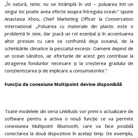
„În natură, nimic nu se întâmplă în vid – poluarea într-un
singur loc poate avea efecte asupra întregului ocean.” spune
Anastasia Khoo, Chief Marketing Officer la Conservation
International. „Poluarea cu materiale din plastic este o
problemă în sine, dar joacă un rol esențial și în accentuarea
altor presiuni cu care se confruntă deja oceanul, de la
schimbările climatice la pescuitul excesiv. Oamenii depind de
un ocean sănătos, iar eforturile de acest gen contribuie la
atragerea fondurilor necesare și la creșterea gradului de
conștientizarea și de implicare a consumatorilor.”
Funcția de conexiune Multipoint devine disponibilă
Toate modelele din seria LinkBuds vor primi o actualizare de
software pentru a activa o nouă funcție ce va permite
conexiunea Multipoint Bluetooth, care va face posibilă
conectarea la două dispozitive în același timp. De exemplu,