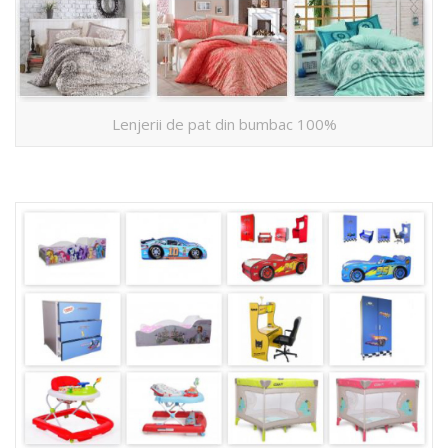
Lenjerii de pat din bumbac 100%