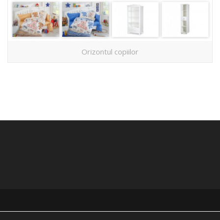
Orizontul copiilor