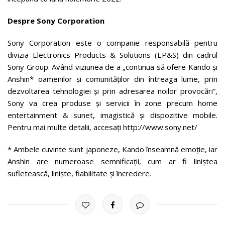
Despre Sony Corporation
Sony Corporation este o companie responsabilă pentru
divizia Electronics Products & Solutions (EP&S) din cadrul
Sony Group. Având viziunea de a „continua să ofere Kando și
Anshin* oamenilor și comunităților din întreaga lume, prin
dezvoltarea tehnologiei și prin adresarea noilor provocări”,
Sony va crea produse și servicii în zone precum home
entertainment & sunet, imagistică și dispozitive mobile.
Pentru mai multe detalii, accesați http://www.sony.net/
* Ambele cuvinte sunt japoneze, Kando înseamnă emoție, iar
Anshin are numeroase semnificații, cum ar fi liniștea
sufletească, liniște, fiabilitate și încredere.