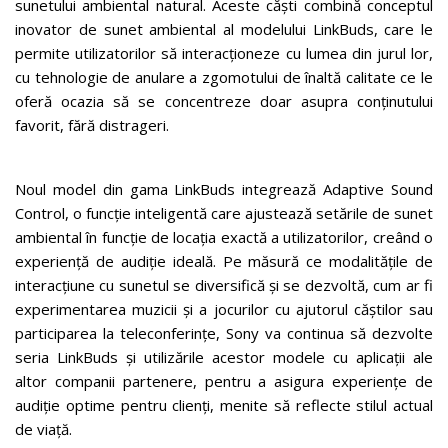
sunetului ambiental natural. Aceste căști combină conceptul
inovator de sunet ambiental al modelului LinkBuds, care le
permite utilizatorilor să interacționeze cu lumea din jurul lor,
cu tehnologie de anulare a zgomotului de înaltă calitate ce le
oferă ocazia să se concentreze doar asupra conținutului
favorit, fără distrageri.
Noul model din gama LinkBuds integrează Adaptive Sound
Control, o funcție inteligentă care ajustează setările de sunet
ambiental în funcție de locația exactă a utilizatorilor, creând o
experiență de audiție ideală. Pe măsură ce modalitățile de
interacțiune cu sunetul se diversifică și se dezvoltă, cum ar fi
experimentarea muzicii și a jocurilor cu ajutorul căștilor sau
participarea la teleconferințe, Sony va continua să dezvolte
seria LinkBuds și utilizările acestor modele cu aplicații ale
altor companii partenere, pentru a asigura experiențe de
audiție optime pentru clienți, menite să reflecte stilul actual
de viață.