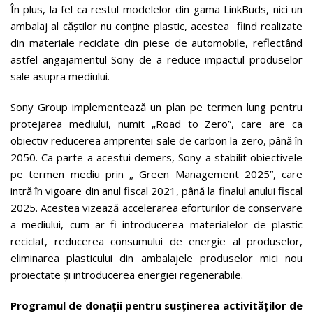
În plus, la fel ca restul modelelor din gama LinkBuds, nici un
ambalaj al căștilor nu conține plastic, acestea fiind realizate
din materiale reciclate din piese de automobile, reflectând
astfel angajamentul Sony de a reduce impactul produselor
sale asupra mediului.
Sony Group implementează un plan pe termen lung pentru
protejarea mediului, numit „Road to Zero”, care are ca
obiectiv reducerea amprentei sale de carbon la zero, până în
2050. Ca parte a acestui demers, Sony a stabilit obiectivele
pe termen mediu prin „ Green Management 2025”, care
intră în vigoare din anul fiscal 2021, până la finalul anului fiscal
2025. Acestea vizează accelerarea eforturilor de conservare
a mediului, cum ar fi introducerea materialelor de plastic
reciclat, reducerea consumului de energie al produselor,
eliminarea plasticului din ambalajele produselor mici nou
proiectate și introducerea energiei regenerabile.
Programul de donații pentru susținerea activităților de