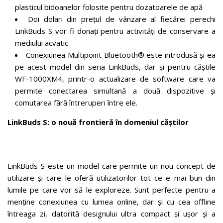
plasticul bidoanelor folosite pentru dozatoarele de apă
Doi dolari din prețul de vânzare al fiecărei perechi
LinkBuds S vor fi donați pentru activități de conservare a
mediului acvatic
Conexiunea Multipoint Bluetooth® este introdusă și ea
pe acest model din seria LinkBuds, dar și pentru căștile
WF-1000XM4, printr-o actualizare de software care va
permite conectarea simultană a două dispozitive și
comutarea fără întreruperi între ele.
LinkBuds S: o nouă frontieră în domeniul căștilor
LinkBuds S este un model care permite un nou concept de
utilizare și care le oferă utilizatorilor tot ce e mai bun din
lumile pe care vor să le exploreze. Sunt perfecte pentru a
menține conexiunea cu lumea online, dar și cu cea offline
întreaga zi, datorită designului ultra compact și ușor și a