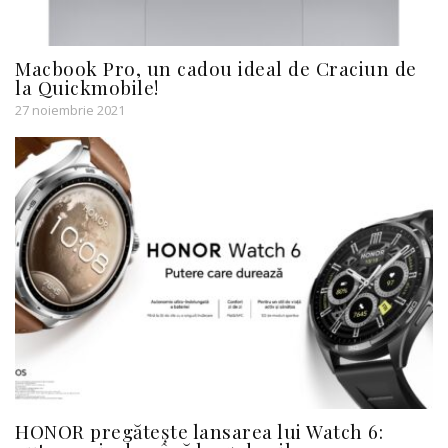
Macbook Pro, un cadou ideal de Craciun de
la Quickmobile!
27 noiembrie 2021
HONOR pregătește lansarea lui Watch 6: