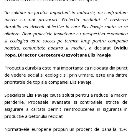
“
In calitate de jucator important in industrie, ne confruntam
mereu cu noi provocari. Protectia mediului si cresterea
durabila au devenit obiective la care Elis Pavaje cauta sa se
alinieze. Doar proiectele inovatoare cu perspectiva economica
si ecologica aduc succes pe termen lung pentru compania
noastra, comunitate noastra si mediu
“, a declarat
Ovidiu
Popa
, Director Cercetare-Dezvoltare Elis Pavaje
.
Productia durabila este mai importanta ca niciodata din punct
de vedere social si ecologic si, prin urmare, este una dintre
prioritatile de top ale companiei Elis Pavaje.
Specialistii Elis Pavaje cauta solutii pentru a reduce la maxim
pierderile. Procesele avansate si controalele stricte de
asigurare a calitatii permit reintroducerea in siguranta in
productie a betonului reciclat.
Normativele europene propun un procent de pana la 45%