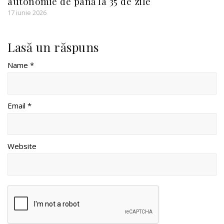
autonomie de până la 35 de zile
17 iunie 2026
Lasă un răspuns
Name *
Email *
Website