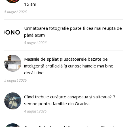
15 ani
5 august 2026
Următoarea fotografie poate fi cea mai reușită de
până acum
5 august 2026
Mașinile de spălat și uscătoarele bazate pe
inteligență artificială îți cunosc hainele mai bine
decât tine
5 august 2026
Când trebuie curățate canapeaua și salteaua? 7
semne pentru familiile din Oradea
4 august 2026