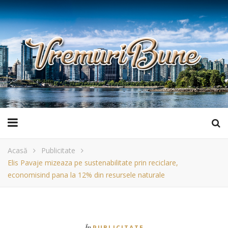
Acasă
Publicitate
Elis Pavaje mizeaza pe sustenabilitate prin reciclare,
economisind pana la 12% din resursele naturale
În
PUBLICITATE