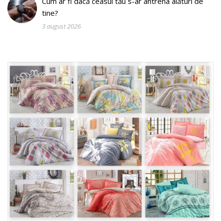
Cum ar fi dacă ceasul tău s-ar antrena alături de
tine?
3 august 2026