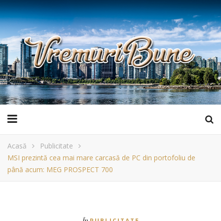
Acasă
Publicitate
MSI prezintă cea mai mare carcasă de PC din portofoliu de
până acum: MEG PROSPECT 700
În
PUBLICITATE