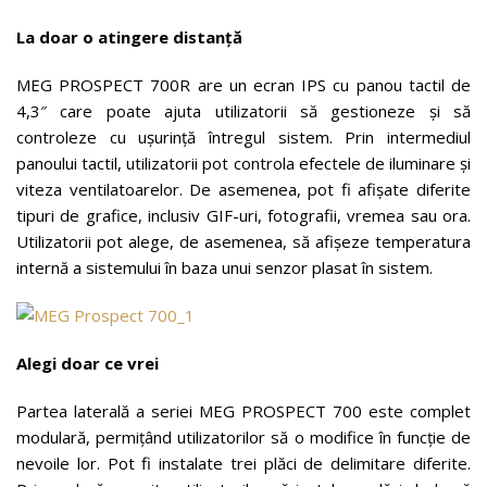
La doar o atingere distanță
MEG PROSPECT 700R are un ecran IPS cu panou tactil de
4,3″ care poate ajuta utilizatorii să gestioneze și să
controleze cu ușurință întregul sistem. Prin intermediul
panoului tactil, utilizatorii pot controla efectele de iluminare și
viteza ventilatoarelor. De asemenea, pot fi afișate diferite
tipuri de grafice, inclusiv GIF-uri, fotografii, vremea sau ora.
Utilizatorii pot alege, de asemenea, să afișeze temperatura
internă a sistemului în baza unui senzor plasat în sistem.
Alegi doar ce vrei
Partea laterală a seriei MEG PROSPECT 700 este complet
modulară, permițând utilizatorilor să o modifice în funcție de
nevoile lor. Pot fi instalate trei plăci de delimitare diferite.