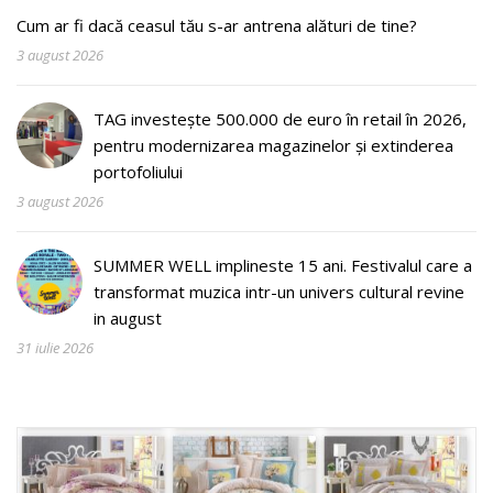
Cum ar fi dacă ceasul tău s-ar antrena alături de tine?
3 august 2026
TAG investește 500.000 de euro în retail în 2026,
pentru modernizarea magazinelor și extinderea
portofoliului
3 august 2026
SUMMER WELL implineste 15 ani. Festivalul care a
transformat muzica intr-un univers cultural revine
in august
31 iulie 2026