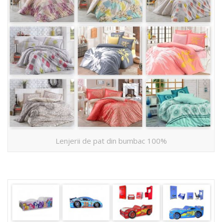
Lenjerii de pat din bumbac 100%