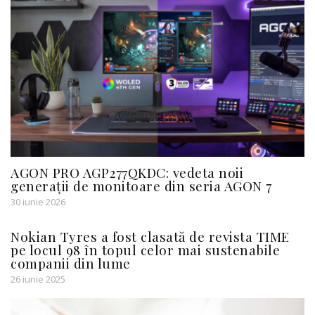
AGON PRO AGP277QKDC: vedeta noii
generații de monitoare din seria AGON 7
30 iunie 2026
Nokian Tyres a fost clasată de revista TIME
pe locul 98 în topul celor mai sustenabile
companii din lume
26 iunie 2025