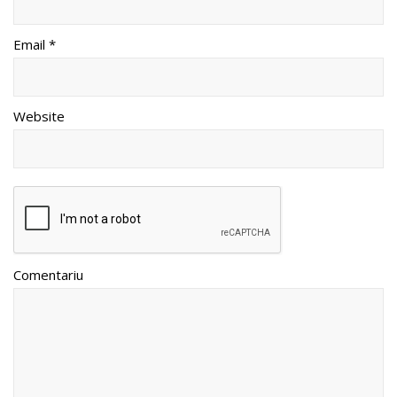
Email *
Website
Comentariu