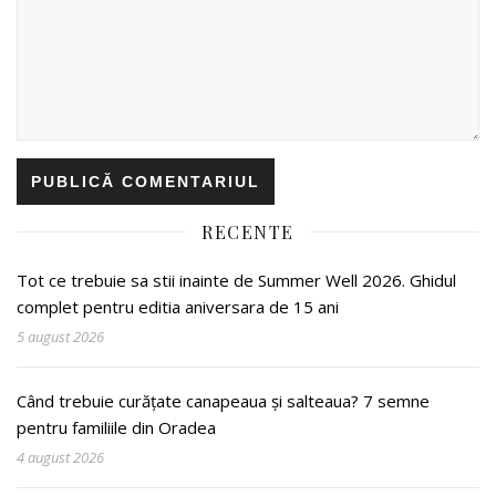
RECENTE
Tot ce trebuie sa stii inainte de Summer Well 2026. Ghidul
complet pentru editia aniversara de 15 ani
5 august 2026
Când trebuie curățate canapeaua și salteaua? 7 semne
pentru familiile din Oradea
4 august 2026