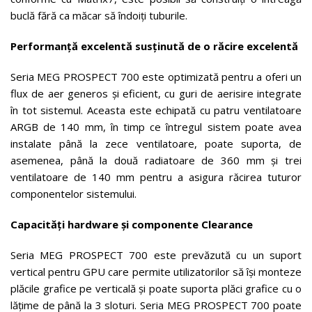
buclă fără ca măcar să îndoiți tuburile.
Performanță excelentă susținută de o răcire excelentă
Seria MEG PROSPECT 700 este optimizată pentru a oferi un
flux de aer generos și eficient, cu guri de aerisire integrate
în tot sistemul. Aceasta este echipată cu patru ventilatoare
ARGB de 140 mm, în timp ce întregul sistem poate avea
instalate până la zece ventilatoare, poate suporta, de
asemenea, până la două radiatoare de 360 mm și trei
ventilatoare de 140 mm pentru a asigura răcirea tuturor
componentelor sistemului.
Capacități hardware și componente Clearance
Seria MEG PROSPECT 700 este prevăzută cu un suport
vertical pentru GPU care permite utilizatorilor să își monteze
plăcile grafice pe verticală și poate suporta plăci grafice cu o
lățime de până la 3 sloturi. Seria MEG PROSPECT 700 poate