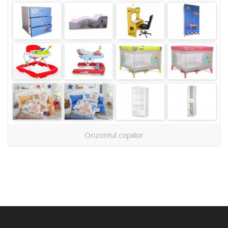
Orizontul copiilor