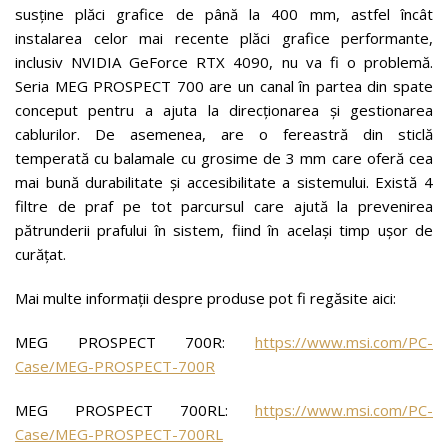
susține plăci grafice de până la 400 mm, astfel încât
instalarea celor mai recente plăci grafice performante,
inclusiv NVIDIA GeForce RTX 4090, nu va fi o problemă.
Seria MEG PROSPECT 700 are un canal în partea din spate
conceput pentru a ajuta la direcționarea și gestionarea
cablurilor. De asemenea, are o fereastră din sticlă
temperată cu balamale cu grosime de 3 mm care oferă cea
mai bună durabilitate și accesibilitate a sistemului. Există 4
filtre de praf pe tot parcursul care ajută la prevenirea
pătrunderii prafului în sistem, fiind în același timp ușor de
curățat.
Mai multe informații despre produse pot fi regăsite aici:
MEG PROSPECT 700R:
https://www.msi.com/PC-
Case/MEG-PROSPECT-700R
MEG PROSPECT 700RL:
https://www.msi.com/PC-
Case/MEG-PROSPECT-700RL