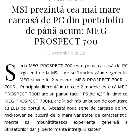
MSI prezintă cea mai mare
carcasă de PC din portofoliu
de până acum: MEG
PROSPECT 700
13 octombrie 2022
S
eria MEG PROSPECT 700 este prima carcasă de PC
high-end de la MSI care se încadrează în segmentul
MEG și vine în 2 variante: MEG PROSPECT 700R și
700RL. Principala diferență între cele 2 modele este că MEG
PROSPECT 700R are un panou tactil IPS de 4,3″, în timp ce
MEG PROSPECT 700RL are în schimb un buton de comutare
cu LED pe portul IO. Această nouă serie de carcase de PC
mid-tower se bucură de o mare varietate de caracteristici
menite să îmbunătățească experiența generală a
utilizatorilor dar și performanța întregului sistem.