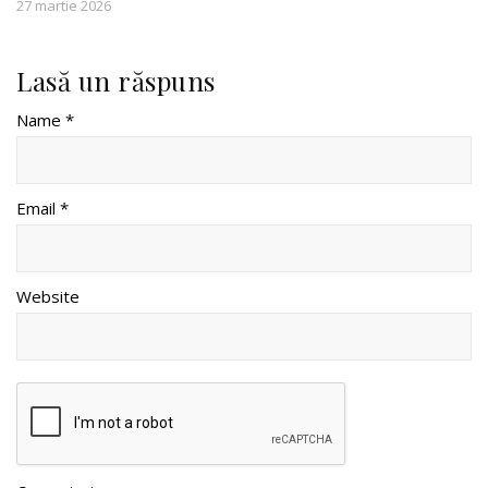
27 martie 2026
Lasă un răspuns
Name *
Email *
Website