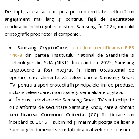
De fapt, acest accent pus pe conformitate reflectă un
angajament mai larg și continuu față de securitatea
produselor în întregul ecosistem Samsung. În 2024, modulul
criptografic proprietar al companiei,
Samsung
CryptoCore
,
a obținut
certificarea FIPS
140-3
din partea Institutului Național de Standarde și
Tehnologie din SUA (NIST). Începând cu 2025, Samsung
CryptoCore a fost integrat în
Tizen OS
,
sistemul de
operare care alimentează televizoarele Samsung Smart
TV, pentru a spori protecția în principalele linii de produse,
inclusiv televizoare, monitoare și semnalizare digitală.
În plus, televizoarele Samsung Smart TV sunt echipate
cu platforma de securitate Samsung Knox, care a obținut
certificarea Common Criteria (CC)
în fiecare an
începând cu 2015 – subliniind și mai mult poziția de lider a
Samsung în domeniul securității dispozitivelor de consum.