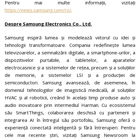
Pentru mai multe informații, vizitați
https://news.samsung.com/ro/
.
Despre Samsung Electronics Co., Ltd.
Samsung inspiră lumea și modelează viitorul cu idei și
tehnologii transformatoare. Compania redefinește lumea
televizoarelor, a semnalizării digitale, a smartphone-urilor, a
dispozitivelor purtabile, a tabletelor, a aparatelor
electrocasnice și a sistemelor de rețea, precum și a soluțiilor
de memorie, a sistemelor LSI și a producției de
semiconductori. Samsung avansează, de asemenea, în
domeniul tehnologiilor de imagistică medicală, al soluțiilor
HVAC și al roboticii, creând în același timp produse auto și
audio inovatoare prin intermediul Harman. Cu ecosistemul
său SmartThings, colaborarea deschisă cu partenerii și
integrarea AI în întregul său portofoliu, Samsung oferă o
experiență conectată inteligentă și fără întreruperi. Pentru
cele mai recente știri, vizitați Samsung Newsroom la