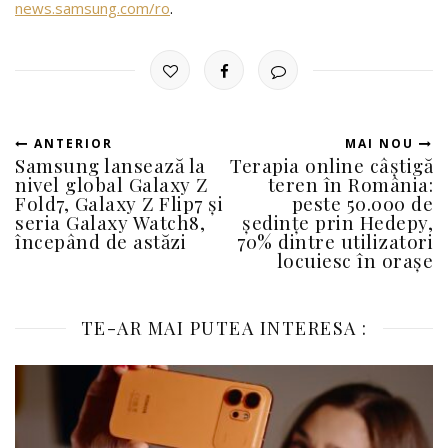
news.samsung.com/ro
.
ANTERIOR
MAI NOU
Samsung lansează la
Terapia online câștigă
nivel global Galaxy Z
teren în România:
Fold7, Galaxy Z Flip7 și
peste 50.000 de
seria Galaxy Watch8,
ședințe prin Hedepy,
începând de astăzi
70% dintre utilizatori
locuiesc în orașe
TE-AR MAI PUTEA INTERESA :