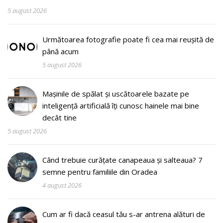
5 august 2026
Următoarea fotografie poate fi cea mai reușită de
până acum
5 august 2026
Mașinile de spălat și uscătoarele bazate pe
inteligență artificială îți cunosc hainele mai bine
decât tine
5 august 2026
Când trebuie curățate canapeaua și salteaua? 7
semne pentru familiile din Oradea
4 august 2026
Cum ar fi dacă ceasul tău s-ar antrena alături de