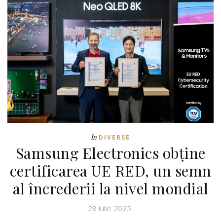
În
DIVERSE
Samsung Electronics obține
certificarea UE RED, un semn
al încrederii la nivel mondial
28 iulie 2025