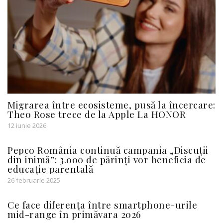
Migrarea între ecosisteme, pusă la încercare:
Theo Rose trece de la Apple La HONOR
12 iunie 2026
Pepco România continuă campania „Discuții
din inimă”: 3.000 de părinți vor beneficia de
educație parentală
26 februarie 2025
Ce face diferența între smartphone-urile
mid-range în primăvara 2026