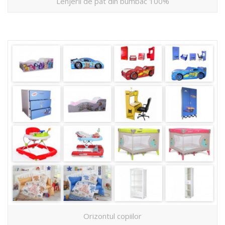
Lenjerii de pat din bumbac 100%
Orizontul copiilor