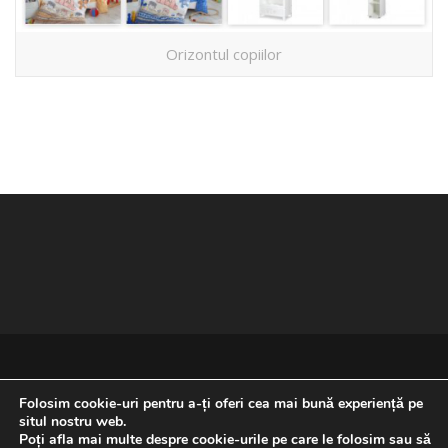
Orizontul copiilor
Folosim cookie-uri pentru a-ți oferi cea mai bună experiență pe
situl nostru web.
Poți afla mai multe despre cookie-urile pe care le folosim sau să
REVENIRE LA ÎNCEPUTUL PAGINII