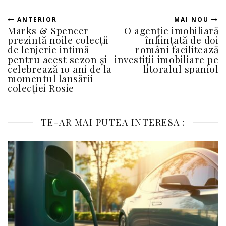
ANTERIOR
MAI NOU
Marks & Spencer
O agenție imobiliară
prezintă noile colecții
înființată de doi
de lenjerie intimă
români facilitează
pentru acest sezon și
investiții imobiliare pe
celebrează 10 ani de la
litoralul spaniol
momentul lansării
colecției Rosie
TE-AR MAI PUTEA INTERESA :