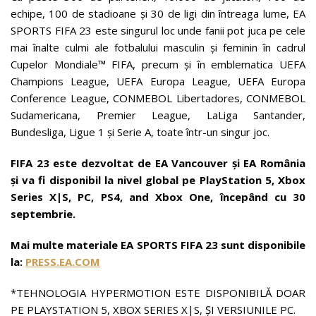
echipe, 100 de stadioane și 30 de ligi din întreaga lume, EA
SPORTS FIFA 23 este singurul loc unde fanii pot juca pe cele
mai înalte culmi ale fotbalului masculin și feminin în cadrul
Cupelor Mondiale™ FIFA, precum și în emblematica UEFA
Champions League, UEFA Europa League, UEFA Europa
Conference League, CONMEBOL Libertadores, CONMEBOL
Sudamericana, Premier League, LaLiga Santander,
Bundesliga, Ligue 1 și Serie A, toate într-un singur joc.
FIFA 23 este dezvoltat de EA Vancouver și EA România
și va fi disponibil la nivel global pe PlayStation 5, Xbox
Series X|S, PC, PS4, and Xbox One, începând cu 30
septembrie.
Mai multe materiale EA SPORTS FIFA 23 sunt disponibile
la:
PRESS.EA.COM
*TEHNOLOGIA HYPERMOTION ESTE DISPONIBILĂ DOAR
PE PLAYSTATION 5, XBOX SERIES X|S, ȘI VERSIUNILE PC.