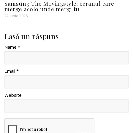
Samsung The Movingstyle: ecranul care
merge acolo unde mergi tu
22 iunie 2026
Lasă un răspuns
Name *
Email *
Website