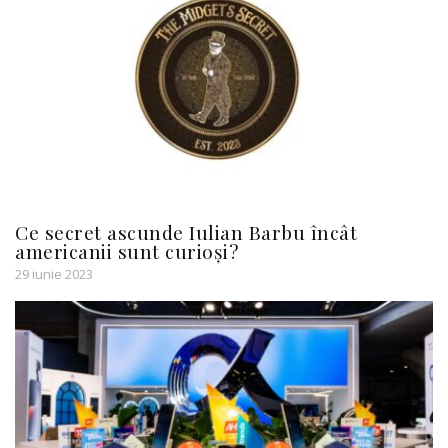
Ce secret ascunde Iulian Barbu încât
americanii sunt curioși?
29 iunie 2023