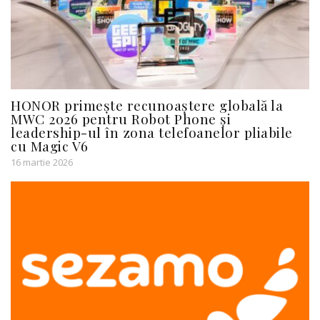
HONOR primește recunoaștere globală la
MWC 2026 pentru Robot Phone și
leadership-ul în zona telefoanelor pliabile
cu Magic V6
16 martie 2026