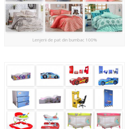
Lenjerii de pat din bumbac 100%