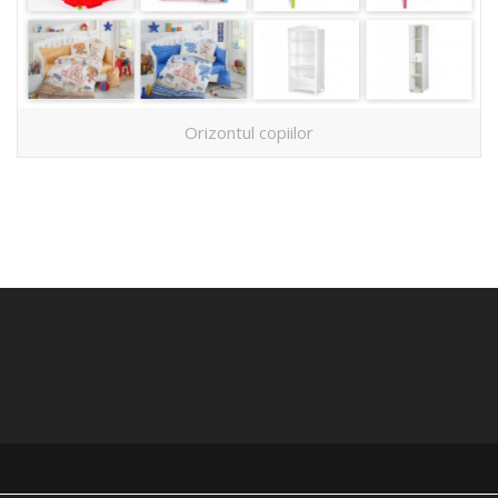
Orizontul copiilor