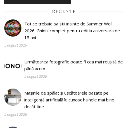
RECENTE
Tot ce trebuie sa stii inainte de Summer Well
2026. Ghidul complet pentru editia aniversara de
15 ani
5 august 2026
Următoarea fotografie poate fi cea mai reușită de
până acum
5 august 2026
Mașinile de spălat și uscătoarele bazate pe
inteligență artificială îți cunosc hainele mai bine
decât tine
5 august 2026