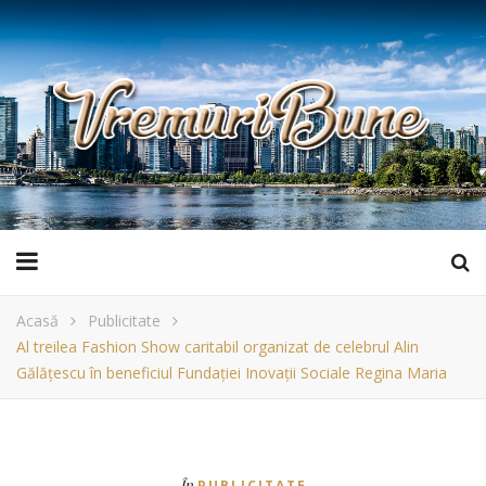
Acasă
Publicitate
Al treilea Fashion Show caritabil organizat de celebrul Alin
Gălățescu în beneficiul Fundației Inovații Sociale Regina Maria
În
PUBLICITATE