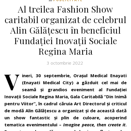
Al treilea Fashion Show
caritabil organizat de celebrul
Alin Gălățescu în beneficiul
Fundației Inovații Sociale
Regina Maria
3 octombrie 2022
V
ineri, 30 septembrie, Orașul Medical Enayati
(Enayati Medical City) a găzduit cel mai de
seamă și grandios eveniment al Fundației
Inovații Sociale Regina Maria, Gala Caritabilă “Din Inimă
pentru Viitor”, în cadrul căruia Art Directorul și criticul
de modă Alin Gălățescu a organizat și de această dată
un show fantastic și plin de culoare, acoperind
tematica evenimentului –
Imagine peace, then create it
.