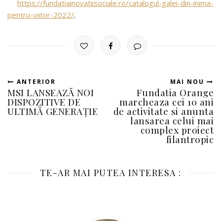
https://fundatiainovatiisociale.ro/catalogul-galei-din-inima-
pentru-viitor-2022/
.
ANTERIOR
MAI NOU
MSI LANSEAZĂ NOI
Fundatia Orange
DISPOZITIVE DE
marcheaza cei 10 ani
ULTIMĂ GENERAȚIE
de activitate si anunta
lansarea celui mai
complex proiect
filantropic
TE-AR MAI PUTEA INTERESA :