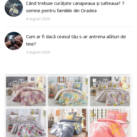
Când trebuie curățate canapeaua și salteaua? 7
semne pentru familiile din Oradea
4 august 2026
Cum ar fi dacă ceasul tău s-ar antrena alături de
tine?
3 august 2026