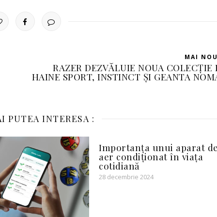
MAI NO
RAZER DEZVĂLUIE NOUA COLECȚIE 
HAINE SPORT, INSTINCT ȘI GEANTA NOM
I PUTEA INTERESA :
Importanța unui aparat d
aer condiționat în viața
cotidiană
28 decembrie 2024