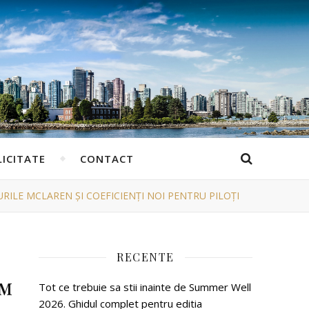
ICITATE
CONTACT
ILE MCLAREN ȘI COEFICIENȚI NOI PENTRU PILOȚI
RECENTE
™
Tot ce trebuie sa stii inainte de Summer Well
2026. Ghidul complet pentru editia