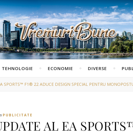
TEHNOLOGIE
ECONOMIE
DIVERSE
PUBL
EA SPORTS™ F1® 22 ADUCE DESIGN SPECIAL PENTRU MONOPOSTUR
n
PUBLICITATE
UPDATE AL EA SPORTS