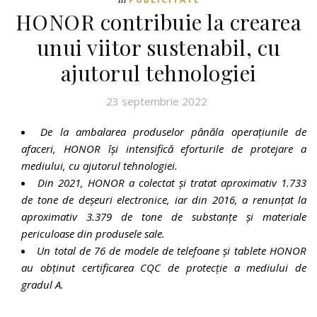
HONOR contribuie la crearea
unui viitor sustenabil, cu
ajutorul tehnologiei
23 septembrie 2022
De la ambalarea produselor p
ână
la operațiunile de
afaceri, HONOR își intensifică eforturile de protejare a
mediului, cu ajutorul tehnologiei.
Din 2021, HONOR a colectat și tratat aproximativ 1.733
de tone de deșeuri electronice, iar din 2016, a renunțat la
aproximativ 3.379 de tone de substanțe și materiale
periculoase din produsele sale.
Un total de 76 de modele de telefoane și tablete HONOR
au obținut certificarea CQC de protecție a mediului de
gradul A.