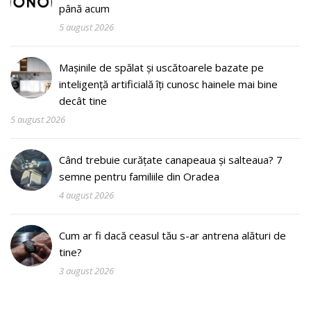
până acum
5 august 2026
Mașinile de spălat și uscătoarele bazate pe
inteligență artificială îți cunosc hainele mai bine
decât tine
5 august 2026
Când trebuie curățate canapeaua și salteaua? 7
semne pentru familiile din Oradea
4 august 2026
Cum ar fi dacă ceasul tău s-ar antrena alături de
tine?
3 august 2026