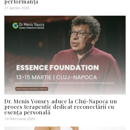
performanță
21 aprilie 2026
Dr. Menis Yousry aduce la Cluj-Napoca un
proces terapeutic dedicat reconectării cu
esența personală
19 februarie 2026