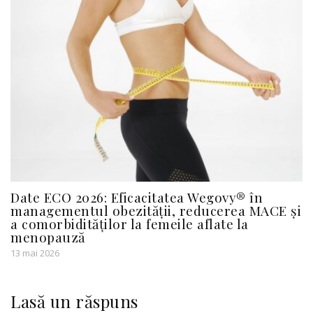
Date ECO 2026: Eficacitatea Wegovy® în
managementul obezității, reducerea MACE și
a comorbidităților la femeile aflate la
menopauză
13 mai 2026
Lasă un răspuns