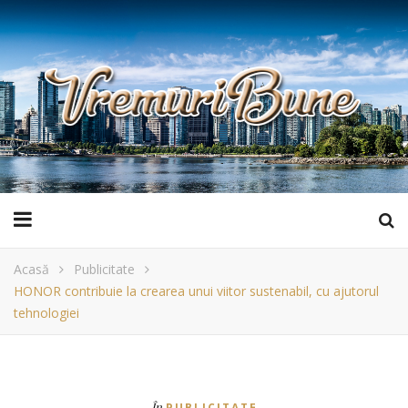
Acasă
Publicitate
HONOR contribuie la crearea unui viitor sustenabil, cu ajutorul
tehnologiei
În
PUBLICITATE