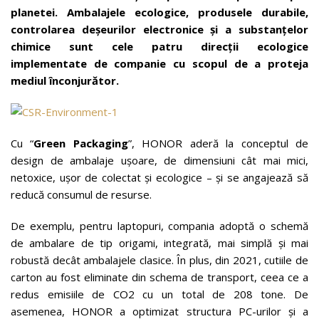
planetei. Ambalajele ecologice, produsele durabile,
controlarea deșeurilor electronice și a substanțelor
chimice sunt cele
patru direcții ecologice
implementate de companie cu scopul de a proteja
mediul înconjurător.
Cu “
Green Packaging
”, HONOR aderă la conceptul de
design de ambalaje ușoare, de dimensiuni cât mai mici,
netoxice, ușor de colectat și ecologice – și se angajează să
reducă consumul de resurse.
De exemplu, pentru laptopuri, compania adoptă o schemă
de ambalare de tip origami, integrată, mai simplă și mai
robustă decât ambalajele clasice. În plus, din 2021, cutiile de
carton au fost eliminate din schema de transport, ceea ce a
redus emisiile de CO2 cu un total de 208 tone. De
asemenea, HONOR a optimizat structura PC-urilor și a