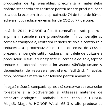
produselor de tip wearables, precum și a materialelor
tipărite standardizate realizate pentru aceste produse, ceea
ce a dus la economisirea a aproximativ 74 de tone de hârtie,
echivalent cu reducerea emisiilor de CO2 cu 77 de tone.
Încă din 2014, HONOR a folosit cerneală de soia pentru a
imprima materialele sale promoționale. În comparație cu
cerneala tradițională, utilizarea cernelei de soia a contribuit la
reducerea a aproximativ 80 de tone de emisii de CO2. În
prezent, ambalajele cutiilor cadou și manualele de utilizare a
produselor HONOR sunt tipărite cu cerneală de soia, fapt ce
reduce considerabil impactul lor asupra sănătății umane și
dependența de resursele petroliere, facilitând, în același
timp, reciclarea materialelor folosite pentru ambalare.
În egală măsură, compania apreciază conservarea resurselor
forestiere și a biodiversității și utilizează materiale de
ambalare ecologice. Ambalajul cutiei cadou a HONOR
Magic3, Magic V, HONOR Watch GS 3 și alte produse au