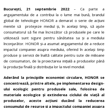
București, 21 septembrie 2022
– Ca parte a
angajamentului de a contribui la o lume mai bună, brandul
global de tehnologie HONOR a demarat o serie de acțiuni
menite să protejeze mediul și, în același timp, să ajute
consumatorul să fie mai încrezător că produsele pe care le
utilizează sunt sigure pentru sănătatea sa și a mediului
înconjurător. HONOR și-a asumat angajamentul de a reduce
impactul companiei asupra mediului, oferind în același timp
produse și servicii de înaltă calitate pentru sute de milioane
de consumatori, de la proiectarea inițială a produselor până
la producția finală și distribuția lor la nivel mondial.
Aderând la principiile economiei circulare, HONOR se
concentrează, printre altele, pe implementarea design-
ului ecologic pentru produsele sale, folosirea de
materiale ecologice și extinderea ciclului de viață al
produselor, aceste acțiuni ducând la reducerea
consumului de resurse și a impactului companiei asupra