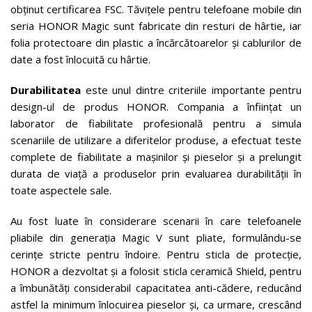
obținut certificarea FSC. Tăvițele pentru telefoane mobile din
seria HONOR Magic sunt fabricate din resturi de hârtie, iar
folia protectoare din plastic a încărcătoarelor și cablurilor de
date a fost înlocuită cu hârtie.
Durabilitatea
este unul dintre criteriile importante pentru
design-ul de produs HONOR. Compania a înființat un
laborator de fiabilitate profesională pentru a simula
scenariile de utilizare a diferitelor produse, a efectuat teste
complete de fiabilitate a mașinilor și pieselor și a prelungit
durata de viață a produselor prin evaluarea durabilității în
toate aspectele sale.
Au fost luate în considerare scenarii în care telefoanele
pliabile din generația Magic V sunt pliate, formulându-se
cerințe stricte pentru îndoire. Pentru sticla de protecție,
HONOR a dezvoltat și a folosit sticla ceramică Shield, pentru
a îmbunătăți considerabil capacitatea anti-cădere, reducând
astfel la minimum înlocuirea pieselor și, ca urmare, crescând