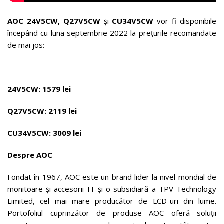
AOC 24V5CW, Q27V5CW
și
CU34V5CW
vor fi disponibile
începând cu luna septembrie 2022 la prețurile recomandate
de mai jos:
24V5CW: 1579 lei
Q27V5CW: 2119 lei
CU34V5CW: 3009 lei
Despre AOC
Fondat în 1967, AOC este un brand lider la nivel mondial de
monitoare și accesorii IT și o subsidiară a TPV Technology
Limited, cel mai mare producător de LCD-uri din lume.
Portofoliul cuprinzător de produse AOC oferă soluții