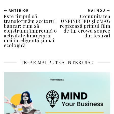
ANTERIOR
MAI NOU
Este timpul să
Comunitatea
transformăm sectorul
UNFINISHED și eMAG
bancar: cum să
regizează primul film
construim împreună o
de tip crowd source
activitate financiară
din festival
mai inteligentă și mai
ecologică
TE-AR MAI PUTEA INTERESA :