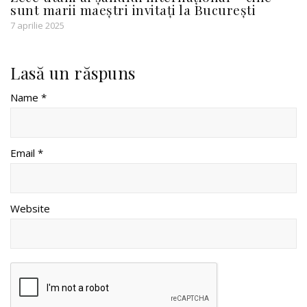
sunt marii maeștri invitați la București
7 aprilie 2025
Lasă un răspuns
Name *
Email *
Website