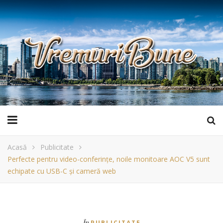
Acasă
Publicitate
Perfecte pentru video-conferințe, noile monitoare AOC V5 sunt
echipate cu USB-C și cameră web
În
PUBLICITATE