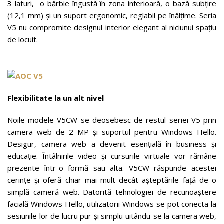
3 laturi, o bărbie îngustă în zona inferioară, o bază subțire
(12,1 mm) și un suport ergonomic, reglabil pe înălțime. Seria
V5 nu compromite designul interior elegant al niciunui spațiu
de locuit.
Flexibilitate la un alt nivel
Noile modele V5CW se deosebesc de restul seriei V5 prin
camera web de 2 MP și suportul pentru Windows Hello.
Desigur, camera web a devenit esențială în business și
educație. Întâlnirile video și cursurile virtuale vor rămâne
prezente într-o formă sau alta. V5CW răspunde acestei
cerințe și oferă chiar mai mult decât așteptările față de o
simplă cameră web. Datorită tehnologiei de recunoaștere
facială Windows Hello, utilizatorii Windows se pot conecta la
sesiunile lor de lucru pur și simplu uitându-se la camera web,