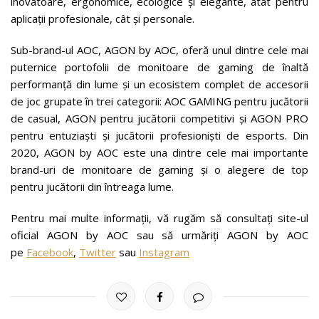
inovatoare, ergonomice, ecologice și elegante, atât pentru
aplicații profesionale, cât și personale.
Sub-brand-ul AOC, AGON by AOC, oferă unul dintre cele mai
puternice portofolii de monitoare de gaming de înaltă
performanță din lume și un ecosistem complet de accesorii
de joc grupate în trei categorii: AOC GAMING pentru jucătorii
de casual, AGON pentru jucătorii competitivi și AGON PRO
pentru entuziaști și jucătorii profesioniști de esports. Din
2020, AGON by AOC este una dintre cele mai importante
brand-uri de monitoare de gaming și o alegere de top
pentru jucătorii din întreaga lume.
Pentru mai multe informații, vă rugăm să consultați site-ul
oficial AGON by AOC sau să urmăriți AGON by AOC
pe
Facebook
,
Twitter
sau
Instagram