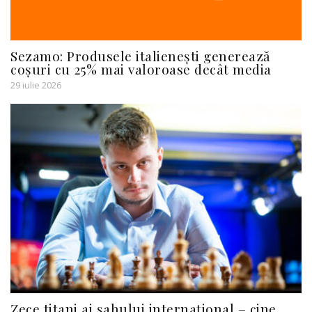
Sezamo: Produsele italienești generează
coșuri cu 25% mai valoroase decât media
29 iulie 2026
Zece titani ai șahului internațional – cine