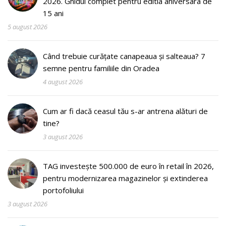
2026. Ghidul complet pentru editia aniversara de
15 ani
5 august 2026
Când trebuie curățate canapeaua și salteaua? 7
semne pentru familiile din Oradea
4 august 2026
Cum ar fi dacă ceasul tău s-ar antrena alături de
tine?
3 august 2026
TAG investește 500.000 de euro în retail în 2026,
pentru modernizarea magazinelor și extinderea
portofoliului
3 august 2026