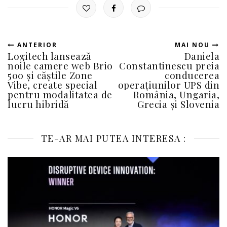
ANTERIOR
MAI NOU
Logitech lansează
Daniela
noile camere web Brio
Constantinescu preia
500 și căștile Zone
conducerea
Vibe, create special
operațiunilor UPS din
pentru modalitatea de
România, Ungaria,
lucru hibridă
Grecia și Slovenia
TE-AR MAI PUTEA INTERESA :