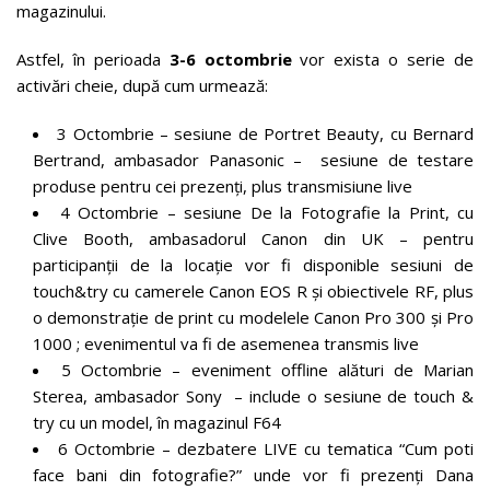
magazinului.
Astfel, în perioada
3-6 octombrie
vor exista o serie de
activări cheie, după cum urmează:
3 Octombrie – sesiune de Portret Beauty, cu Bernard
Bertrand, ambasador Panasonic – sesiune de testare
produse pentru cei prezenţi, plus transmisiune live
4 Octombrie – sesiune De la Fotografie la Print, cu
Clive Booth, ambasadorul Canon din UK – pentru
participanţii de la locaţie vor fi disponible sesiuni de
touch&try cu camerele Canon EOS R și obiectivele RF, plus
o demonstrație de print cu modelele Canon Pro 300 și Pro
1000 ; evenimentul va fi de asemenea transmis live
5 Octombrie – eveniment offline alături de Marian
Sterea, ambasador Sony – include o sesiune de touch &
try cu un model, în magazinul F64
6 Octombrie – dezbatere LIVE cu tematica “Cum poti
face bani din fotografie?” unde vor fi prezenți Dana