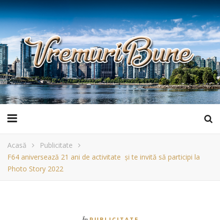
Acasă
Publicitate
F64 aniversează 21 ani de activitate şi te invită să participi la
Photo Story 2022
În
PUBLICITATE