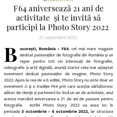
F64 aniversează 21 ani de
activitate şi te invită să
participi la Photo Story 2022
21 septembrie 2022
B
ucurești, România – F64
, cel mai mare magazin
dedicat pasionaților de fotografie din România și un
reper pentru toti cei interesați de fotografie,
videografie și artă digitală, anunţă startul celui mai aşteptat
eveniment dedicat pasionaţilor de imagine, Photo Story
2022. Ajuns la cea de a 6 ediţie, Photo Story nu este doar un
eveniment ci şi o tradiţie F64 prin care aceştia sărbătoresc
alături de clienţii şi partenerii lor încă un an de activitate, anul
acesta marcând aniversarea a 21 de ani de pasiune pentru
fotografie. Astfel Photo Story 2022 va avea loc în
perioada
3 octombrie – 6 octombrie 2022,
iar structura