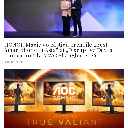
HONOR Magic V6 câștigă premiile „Best
Smartphone in Asia” și „Disruptive Device
Innovation” la MWC Shanghai 2026
1 iulie 2026