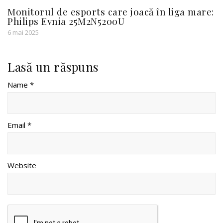
Monitorul de esports care joacă în liga mare:
Philips Evnia 25M2N5200U
6 mai 2025
Lasă un răspuns
Name *
Email *
Website