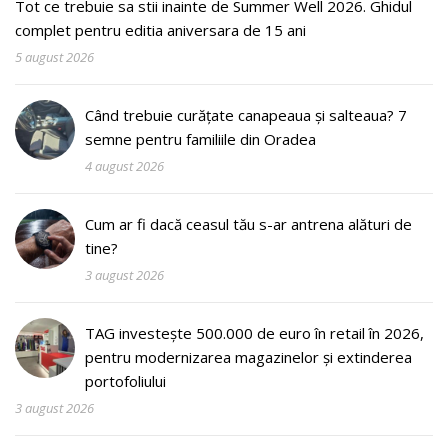
Tot ce trebuie sa stii inainte de Summer Well 2026. Ghidul
complet pentru editia aniversara de 15 ani
5 august 2026
Când trebuie curățate canapeaua și salteaua? 7
semne pentru familiile din Oradea
4 august 2026
Cum ar fi dacă ceasul tău s-ar antrena alături de
tine?
3 august 2026
TAG investește 500.000 de euro în retail în 2026,
pentru modernizarea magazinelor și extinderea
portofoliului
3 august 2026