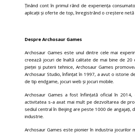
Ținând cont în primul rând de experiența consumatori
aplicații și oferte de top, înregistrând o creștere netă
Despre
Archosaur Games
Archosaur Games este unul dintre cele mai experime
creează jocuri de înaltă calitate de mai bine de 20 
pieței și puterii tehnice, Archosaur Games promoveaz
Archosaur Studio, înființat în 1997, a avut o istorie de
de tip endgame, jocuri web și jocuri mobile.
Archosaur Games a fost înființată oficial în 2014,
activitatea s-a axat mai mult pe dezvoltarea de prod
sediul central în Beijing are peste 1000 de angajați, 
industrie.
Archosaur Games este pionier în industria jocurilor m