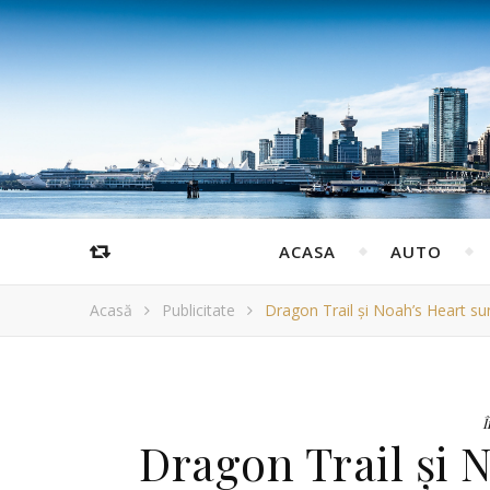
ACASA
AUTO
Acasă
Publicitate
Dragon Trail și Noah’s Heart su
Î
Dragon Trail și 