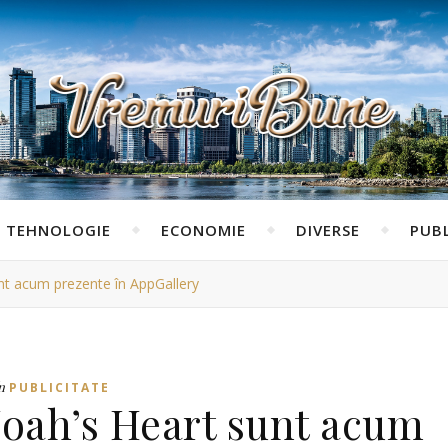
TEHNOLOGIE
ECONOMIE
DIVERSE
PUBL
nt acum prezente în AppGallery
n
PUBLICITATE
Noah’s Heart sunt acum