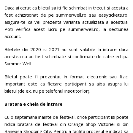
Daca ai cerut ca biletul sa iti fie schimbat in trecut si acesta a
fost achizitionat de pe summerwell.ro sau easytickets.ro,
asigura-te ca vei prezenta varianta actualizata a acestuia.
Poti verifica acest lucru pe summerwell.ro, la sectiunea
account.
Biletele din 2020 si 2021 nu sunt valabile la intrare daca
acestea nu au fost schimbate si confirmate de catre echipa
Summer Well.
Biletul poate fi prezentat in format electronic sau fizic.
Important este ca fiecare participant sa aiba asupra lui
biletul (de ex. nu pe telefonul insotitorilor).
Bratara e cheia de intrare
Cu o saptamana inainte de festival, orice participant isi poate
ridica bratara de festival din Orange Shop Victoriei si din
Baneasa Shopping City. Pentru a facilita procesul e indicat sa