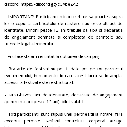
discord: https://discord.gg/cGAbeZA2
– IMPORTANT! Participantii minori trebuie sa poarte asupra
lor o copie a certificatului de nastere sau orice alt act de
identitate. Minorii peste 12 ani trebuie sa aiba si declaratia
de angajament semnata si completata de parintele sau
tutorele legal al minorului.
– Anul acesta am renuntat la optiunea de camping.
– Bratarile de festival nu pot fi date jos pe tot parcursul
evenimentului, in momentul in care acest lucru se intampla,
accesul la festival este restrictionat.
– Must-haves: act de identitate, declaratie de angajament
(pentru minorii peste 12 ani), bilet valabil.
– Toti participantii sunt supusi unei perchezitii la intrare, fara
exceptii permise. Refuzul controlului corporal atrage