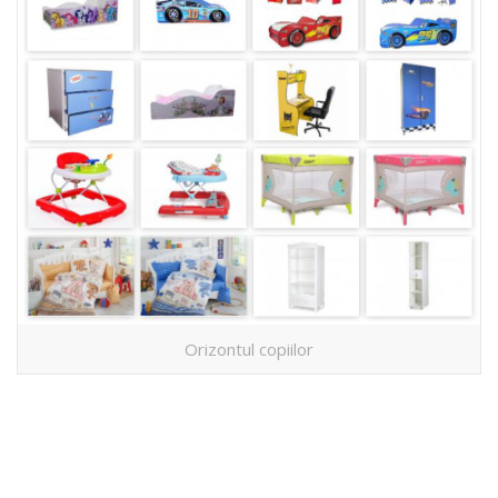
Orizontul copiilor