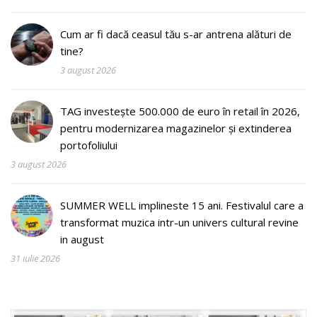
Cum ar fi dacă ceasul tău s-ar antrena alături de
tine?
3 august 2026
TAG investește 500.000 de euro în retail în 2026,
pentru modernizarea magazinelor și extinderea
portofoliului
3 august 2026
SUMMER WELL implineste 15 ani. Festivalul care a
transformat muzica intr-un univers cultural revine
in august
31 iulie 2026