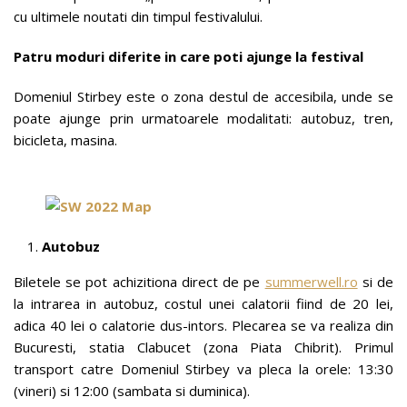
cu ultimele noutati din timpul festivalului.
Patru moduri diferite in care poti ajunge la festival
Domeniul Stirbey este o zona destul de accesibila, unde se
poate ajunge prin urmatoarele modalitati: autobuz, tren,
bicicleta, masina.
Autobuz
Biletele se pot achizitiona direct de pe
summerwell.ro
si de
la intrarea in autobuz, costul unei calatorii fiind de 20 lei,
adica 40 lei o calatorie dus-intors. Plecarea se va realiza din
Bucuresti, statia Clabucet (zona Piata Chibrit). Primul
transport catre Domeniul Stirbey va pleca la orele: 13:30
(vineri) si 12:00 (sambata si duminica).