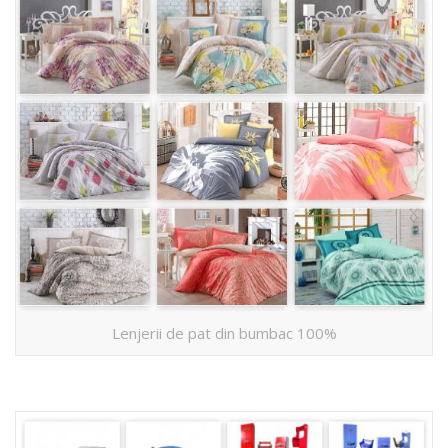
Lenjerii de pat din bumbac 100%