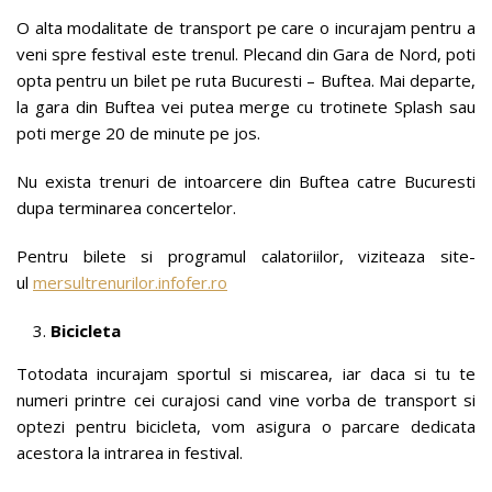
O alta modalitate de transport pe care o incurajam pentru a
veni spre festival este trenul. Plecand din Gara de Nord, poti
opta pentru un bilet pe ruta Bucuresti – Buftea. Mai departe,
la gara din Buftea vei putea merge cu trotinete Splash sau
poti merge 20 de minute pe jos.
Nu exista trenuri de intoarcere din Buftea catre Bucuresti
dupa terminarea concertelor.
Pentru bilete si programul calatoriilor, viziteaza site-
ul
mersultrenurilor.infofer.ro
Bicicleta
Totodata incurajam sportul si miscarea, iar daca si tu te
numeri printre cei curajosi cand vine vorba de transport si
optezi pentru bicicleta, vom asigura o parcare dedicata
acestora la intrarea in festival.