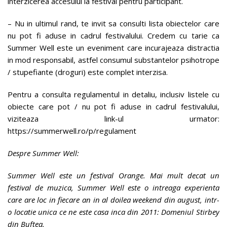
interzicerea accesului la festival pentru participant.
– Nu in ultimul rand, te invit sa consulti lista obiectelor care
nu pot fi aduse in cadrul festivalului. Credem cu tarie ca
Summer Well este un eveniment care incurajeaza distractia
in mod responsabil, astfel consumul substantelor psihotrope
/ stupefiante (droguri) este complet interzisa.
Pentru a consulta regulamentul in detaliu, inclusiv listele cu
obiecte care pot / nu pot fi aduse in cadrul festivalului,
viziteaza link-ul urmator:
https://summerwell.ro/p/regulament
Despre Summer Well:
Summer Well este un festival Orange. Mai mult decat un
festival de muzica, Summer Well este o intreaga experienta
care are loc in fiecare an in al doilea weekend din august, intr-
o locatie unica ce ne este casa inca din 2011: Domeniul Stirbey
din Buftea.