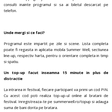
consulti inainte programul si sa ai biletul descarcat pe
telefon.
Unde mergi si ce faci?
Programul este impartit pe zile si scene. Lista completa
poate fi regasita in aplicatia mobila Summer Well, sectiunea
line-up, respectiv harta, pentru o orientare completa in timp
si spatiu.
Un top-up facut inseamna 15 minute in plus de
distractie
La intrarea in festival, fiecare participant va primi un cod PIN.
Cu acest cod poti realiza top-up-ul online al bratarii de
festival. Inregistreaza-te pe summerwell.ro/topup si adauga
suma de bani dorita pe bratara.