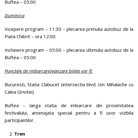
Buftea – 05:00
Duminica
Incepere program – 11:30 – plecarea primului autobuz de la
Piata Chibrit – ora 12:00
Incheiere program – 05:00 – plecarea ultimului autobuz de la
Buftea – 05:00
Punctele de imbarcare/vanzare bilete vor fi:
Bucuresti, Statia Clabucet (intersectia blvd. Ion Mihalache cu
Calea Grivitei)
Buftea – langa statia de imbarcare din proximitatea
festivalului, amenajata special pentru a fi usor vizibila
participantilor.
Tren