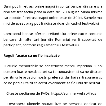
Banii pot fi retrasi online inapoi in contul bancar din care s-a
realizat tranzactia pana la data de 20 august. Suma minima
care poate fi retrasa inapoi online este de 30 lei. Sumele mai
mici de acest prag pot fi ridicate doar din cadrul festivalului.
Comisionul bancar aferent refund-ului online catre conturile
bancare din alte tari (nu din Romania) va fi suportat de
participant, conform regulamentului festivalului.
Reguli facute sa nu fie incalcate
Lucrurile memorabile se construiesc mereu impreuna. Si noi
suntem foarte nerabdatori sa te cunoastem si sa ne distram
pe ritmurile artistilor nostri preferati, dar hai sa-ti spunem cu
ce ne poti ajuta tu ca acest eveniment sa fie unul de neuitat.
– Citeste sectiunea de FAQs: https://summerwell.ro/faqs
– Descopera ultimele noutati live pe serverul dedicat de