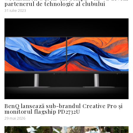
partenerul de tehnologie al clubului
31 iulie 2023
BenQ lansează sub-brandul Creative Pro și
monitorul flagship PD2732U
29 mai 2026