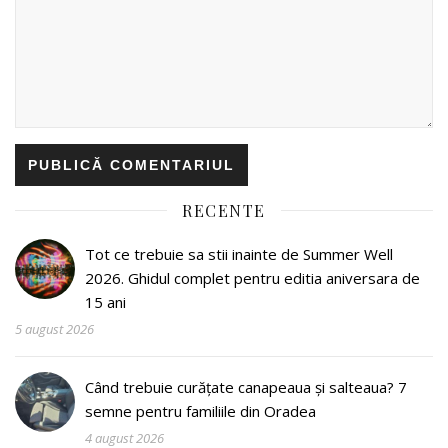
RECENTE
Tot ce trebuie sa stii inainte de Summer Well
2026. Ghidul complet pentru editia aniversara de
15 ani
5 august 2026
Când trebuie curățate canapeaua și salteaua? 7
semne pentru familiile din Oradea
4 august 2026