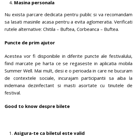
Masina personala
Nu exista parcare dedicata pentru public si va recomandam
sa lasati masinile acasa pentru a evita aglomeratia. Verificati
rutele alternative: Chitila – Buftea, Corbeanca – Buftea.
Puncte de prim ajutor
Acestea vor fi disponibile in diferite puncte ale festivalului,
fiind marcate pe harta ce se regaseste in aplicatia mobila
Summer Well. Mai mult, desi e o perioada in care ne bucuram
de contextele sociale, incurajam participantii sa aiba la
indemana dezinfectant si masti asortate cu tinutele de
festival.
Good to know despre bilete
Asigura-te ca biletul este valid