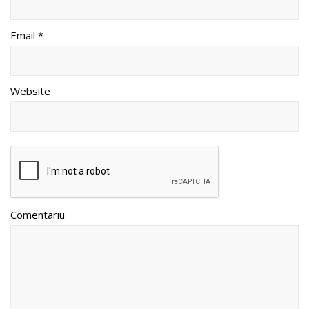
Email *
Website
Comentariu