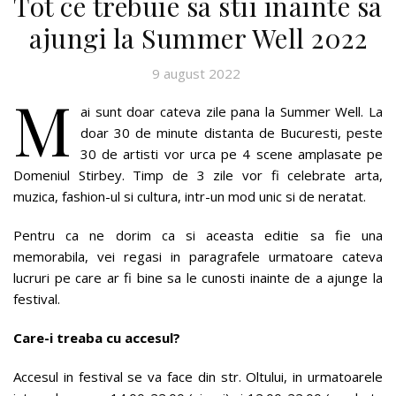
Tot ce trebuie sa stii inainte sa
ajungi la Summer Well 2022
9 august 2022
M
ai sunt doar cateva zile pana la Summer Well. La
doar 30 de minute distanta de Bucuresti, peste
30 de artisti vor urca pe 4 scene amplasate pe
Domeniul Stirbey. Timp de 3 zile vor fi celebrate arta,
muzica, fashion-ul si cultura, intr-un mod unic si de neratat.
Pentru ca ne dorim ca si aceasta editie sa fie una
memorabila, vei regasi in paragrafele urmatoare cateva
lucruri pe care ar fi bine sa le cunosti inainte de a ajunge la
festival.
Care-i treaba cu accesul?
Accesul in festival se va face din str. Oltului, in urmatoarele