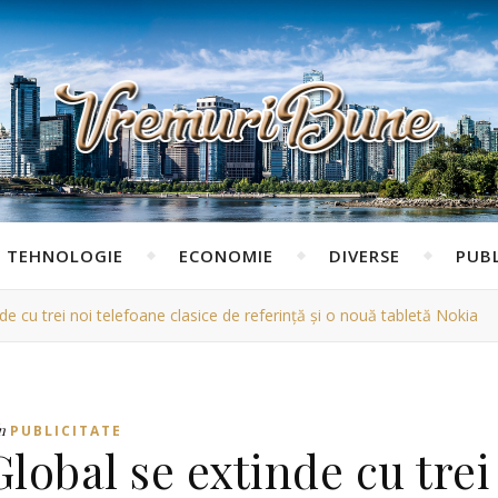
TEHNOLOGIE
ECONOMIE
DIVERSE
PUBL
e cu trei noi telefoane clasice de referință și o nouă tabletă Nokia
n
PUBLICITATE
lobal se extinde cu trei