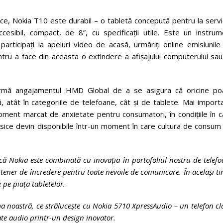
ice, Nokia T10 este durabil – o tabletă concepută pentru la servi
ccesibil, compact, de 8”, cu specificații utile. Este un instrum
 participați la apeluri video de acasă, urmăriți online emisiunil
pentru a face din aceasta o extindere a afișajului computerului sa
afirmă angajamentul HMD Global de a se asigura că oricine po
, atât în categoriile de telefoane, cât și de tablete. Mai import
oment marcat de anxietate pentru consumatori, în condițiile în c
lasice devin disponibile într-un moment în care cultura de consum
că Nokia este combinată cu inovația în portofoliul nostru de telef
ener de încredere pentru toate nevoile de comunicare. În același t
pe piața tabletelor.
a noastră, ce strălucește cu Nokia 5710 XpressAudio – un telefon cl
ate audio printr-un design inovator.