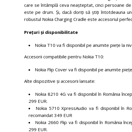
care se întâmplă ceva neașteptat, cinci persoane de c
este pe drum. Și, dacă doriți să știți întotdeauna un
robustul Nokia Charging Cradle este accesoriul perfec
Prețuri și disponibilitate
Nokia T10 va fi disponibil pe anumite piețe la nivel
Accesorii compatibile pentru Nokia T10:
Nokia Flip Cover va fi disponibil pe anumite piețe la
Alte dispozitive și accesorii lansate:
Nokia 8210 4G va fi disponibil în România înce
299 EUR.
Nokia 5710 XpressAudio va fi disponibil în R
recomandat 349 EUR
Nokia 2660 Flip va fi disponibil în România în
299 EUR.