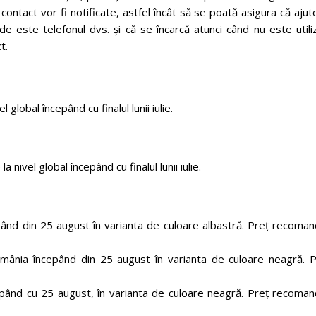
ontact vor fi notificate, astfel încât să se poată asigura că ajut
de este telefonul dvs. și că se încarcă atunci când nu este utili
t.
 global începând cu finalul lunii iulie.
 nivel global începând cu finalul lunii iulie.
pând din 25 august în varianta de culoare albastră. Preț recoman
omânia începând din 25 august în varianta de culoare neagră. P
cepând cu 25 august, în varianta de culoare neagră. Preț recoman