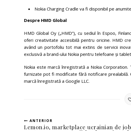
Nokia Charging Cradle va fi disponibil pe anumite pi
Despre HMD Global
HMD Global Oy („HMD”), cu sediul în Espoo, Finlan
oferi creativitate accesibilă pentru oricine. HMD c
având un portofoliu tot mai extins de servicii inovatoa
exclusivă a brand-ului Nokia pentru telefoane și table
Nokia este marcă înregistrată a Nokia Corporation. To
furnizate pot fi modificate fără notificare prealabilă. 
marcă înregistrată a Google LLC.
ANTERIOR
Lemon.io, marketplace ucrainian de job