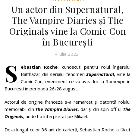
Un actor din Supernatural,
The Vampire Diaries și The
Originals vine la Comic Con
în București
4 iulie 2022
S
ebastian Roche
, cunoscut pentru rolul îngerului
Balthazar din serialul fenomen
Supernatural
, vine la
Comic Con, eveniment ce va avea loc la Romexpo în
București în perioada 26-28 august.
Actorul de origine franceză s-a remarcat şi datorită rolului
memorabil din
The Vampire Diaries
, dar şi din spin-off-ul
The
Originals
, unde l-a interpretat pe Mikael.
De-a lungul celor 36 ani de carieră, Sebastian Roche a făcut