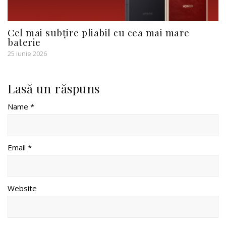
Cel mai subțire pliabil cu cea mai mare
baterie
25 iunie 2026
Lasă un răspuns
Name *
Email *
Website