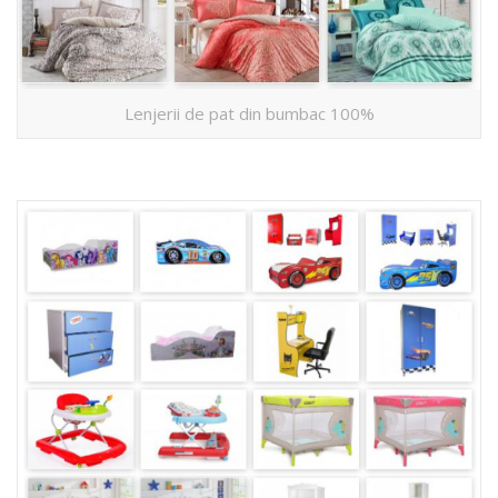
Lenjerii de pat din bumbac 100%