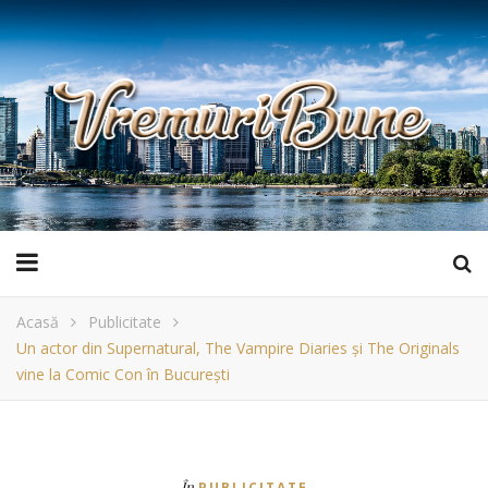
Acasă
Publicitate
Un actor din Supernatural, The Vampire Diaries și The Originals
vine la Comic Con în București
În
PUBLICITATE