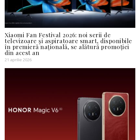
Xiaomi Fan Festival 2026: noi serii de
televizoare și aspiratoare smart, disponibile
în premieră națională, se alătură promoției
din acest an
21 aprilie 2026