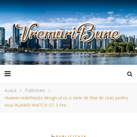
Acasă
Publicitate
Huawei redefinește design-ul cu o serie de fețe de ceas pentru
noul HUAWEI WATCH GT 3 Pro
În
PUBLICITATE