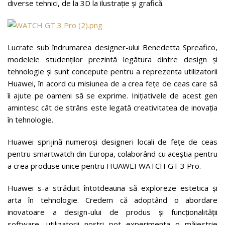
diverse tehnici, de la 3D la ilustrație și grafică.
Lucrate sub îndrumarea designer-ului Benedetta Spreafico,
modelele studenților prezintă legătura dintre design și
tehnologie și sunt concepute pentru a reprezenta utilizatorii
Huawei, în acord cu misiunea de a crea fețe de ceas care să
îi ajute pe oameni să se exprime. Inițiativele de acest gen
amintesc cât de strâns este legată creativitatea de inovația
în tehnologie.
Huawei sprijină numeroși designeri locali de fețe de ceas
pentru smartwatch din Europa, colaborând cu aceștia pentru
a crea produse unice pentru HUAWEI WATCH GT 3 Pro.
Huawei s-a străduit întotdeauna să exploreze estetica și
arta în tehnologie. Credem că adoptând o abordare
inovatoare a design-ului de produs și funcționalității
software, utilizatorii noștri pot experimenta o măiestrie