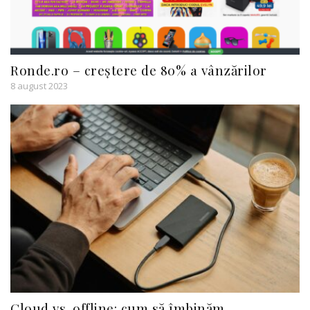
Ronde.ro – creștere de 80% a vânzărilor
8 august 2023
Cloud vs. offline: cum să îmbinăm