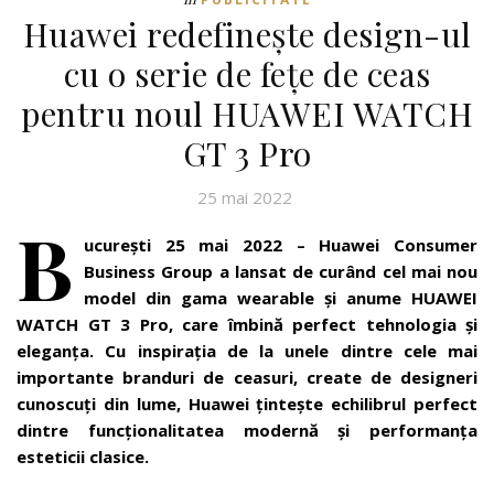
Huawei redefinește design-ul
cu o serie de fețe de ceas
pentru noul HUAWEI WATCH
GT 3 Pro
25 mai 2022
B
ucurești 25 mai 2022 – Huawei Consumer
Business Group a lansat de curând cel mai nou
model din gama wearable și anume HUAWEI
WATCH GT 3 Pro, care îmbină perfect tehnologia și
eleganța. Cu inspirația de la unele dintre cele mai
importante branduri de ceasuri, create de designeri
cunoscuți din lume, Huawei țintește echilibrul perfect
dintre funcționalitatea modernă și performanța
esteticii clasice.