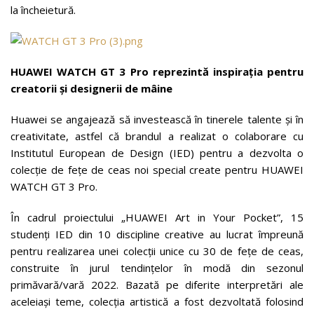
la încheietură.
HUAWEI WATCH GT 3 Pro reprezintă inspirația pentru
creatorii și designerii de mâine
Huawei se angajează să investească în tinerele talente și în
creativitate, astfel că brandul a realizat o colaborare cu
Institutul European de Design (IED) pentru a dezvolta o
colecție de fețe de ceas noi special create pentru HUAWEI
WATCH GT 3 Pro.
În cadrul proiectului „HUAWEI Art in Your Pocket”, 15
studenți IED din 10 discipline creative au lucrat împreună
pentru realizarea unei colecții unice cu 30 de fețe de ceas,
construite în jurul tendințelor în modă din sezonul
primăvară/vară 2022. Bazată pe diferite interpretări ale
aceleiași teme, colecția artistică a fost dezvoltată folosind