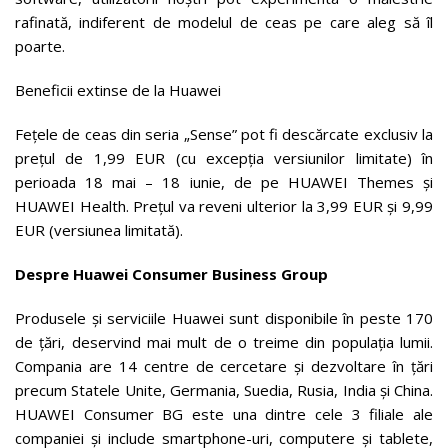
rafinată, indiferent de modelul de ceas pe care aleg să îl
poarte.
Beneficii extinse de la Huawei
Fețele de ceas din seria „Sense” pot fi descărcate exclusiv la
prețul de 1,99 EUR (cu excepția versiunilor limitate) în
perioada 18 mai – 18 iunie, de pe HUAWEI Themes și
HUAWEI Health. Prețul va reveni ulterior la 3,99 EUR și 9,99
EUR (versiunea limitată).
Despre Huawei Consumer Business Group
Produsele și serviciile Huawei sunt disponibile în peste 170
de țări, deservind mai mult de o treime din populația lumii.
Compania are 14 centre de cercetare și dezvoltare în țări
precum Statele Unite, Germania, Suedia, Rusia, India și China.
HUAWEI Consumer BG este una dintre cele 3 filiale ale
companiei și include smartphone-uri, computere și tablete,