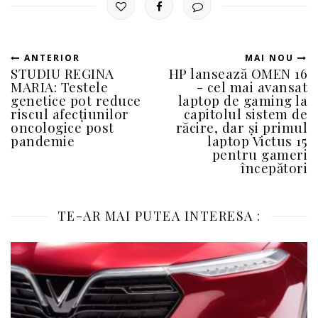
ANTERIOR
MAI NOU
STUDIU REGINA
HP lansează OMEN 16
MARIA: Testele
- cel mai avansat
genetice pot reduce
laptop de gaming la
riscul afecțiunilor
capitolul sistem de
oncologice post
răcire, dar și primul
pandemie
laptop Victus 15
pentru gameri
începători
TE-AR MAI PUTEA INTERESA :