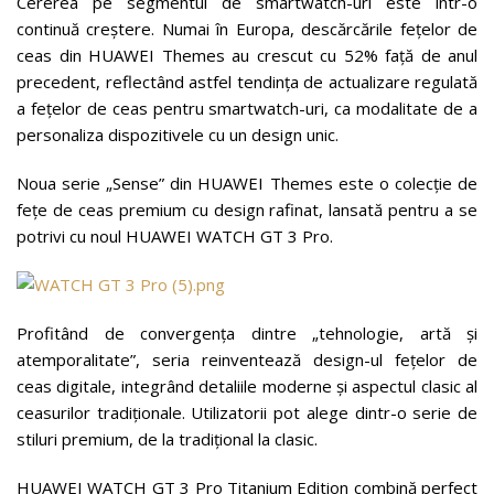
Cererea pe segmentul de smartwatch-uri este într-o
continuă creștere. Numai în Europa, descărcările fețelor de
ceas din HUAWEI Themes au crescut cu 52% față de anul
precedent, reflectând astfel tendința de actualizare regulată
a fețelor de ceas pentru smartwatch-uri, ca modalitate de a
personaliza dispozitivele cu un design unic.
Noua serie „Sense” din HUAWEI Themes este o colecție de
fețe de ceas premium cu design rafinat, lansată pentru a se
potrivi cu noul HUAWEI WATCH GT 3 Pro.
Profitând de convergența dintre „tehnologie, artă și
atemporalitate”, seria reinventează design-ul fețelor de
ceas digitale, integrând detaliile moderne și aspectul clasic al
ceasurilor tradiționale. Utilizatorii pot alege dintr-o serie de
stiluri premium, de la tradițional la clasic.
HUAWEI WATCH GT 3 Pro Titanium Edition combină perfect