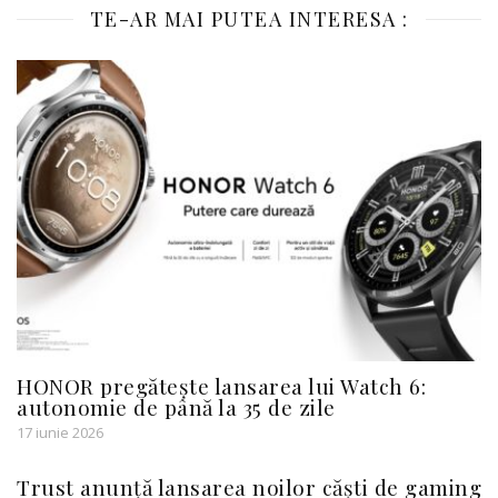
TE-AR MAI PUTEA INTERESA :
HONOR pregătește lansarea lui Watch 6:
autonomie de până la 35 de zile
17 iunie 2026
Trust anunță lansarea noilor căști de gaming