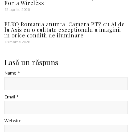
Forta Wireless
15 aprilie 2026
ELKO Romania anunta: Camera PTZ cu AI de
la Axis cu o calitate exceptionala a imaginii
in orice conditii de iluminare
18 martie 2026
Lasă un răspuns
Name *
Email *
Website