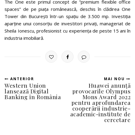
The One este primul concept de ”premium flexible office
spaces” de pe piața românească, deschis în clădirea One
Tower din București într-un spațiu de 3.500 mp. Investiția
aparține unui consorțiu de investitori privați, manageriat de
Sheila Ionescu, profesionist cu experiența de peste 15 ani în
industria imobiliară.
ANTERIOR
MAI NOU
Western Union
Huawei anunță
lansează Digital
provocarile Olympus
Banking în România
Mons Award 2022
pentru aprofundarea
cooperării industrie-
academic-institute de
cercetare