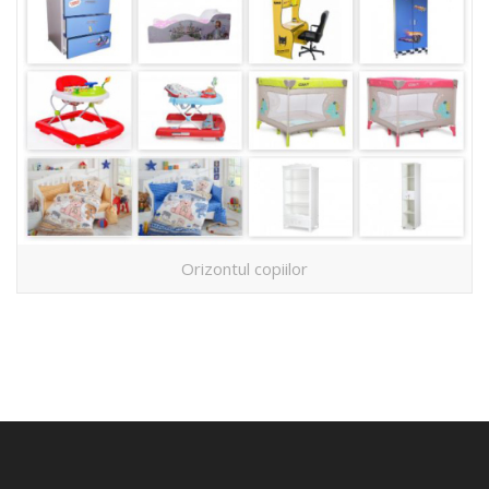
Orizontul copiilor