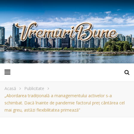
Acasă
Publicitate
„Abordarea tradițională a managementului activelor s-a
schimbat. Dacă înainte de pandemie factorul preț cântărea cel
mai greu, astăzi flexibilitatea primează”