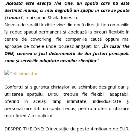
„
Aceasta este esența The One, un spațiu care nu este
destinat muncii, ci mai degrabă un spațiu în care se poate
și munci
”, mai spune Sheila Ionescu.
Nevoia de spații flexibile vine din două direcții: fie companiile
își reduc spațiul permanent și apelează la birouri flexibile în
centre de coworking, fie companiile caută opțiuni mai
aproape de zonele unde locuiesc angajații lor. „
În cazul The
ONE, cererea a fost determinată de doi factori principali:
zona și serviciile adaptate nevoilor clienților
.”
Confortul și siguranța chiriașilor au schimbat designul dar și
utilizarea spațiului. Biroul trebuie fie flexibil, adaptabil,
oferind în același timp intimitate, individualitate și
personalizare într-un spațiu redus, pentru a oferi o utilizare
mai eficientă a spațiului.
DESPRE THE ONE: O investiție de peste 4 milioane de EUR,