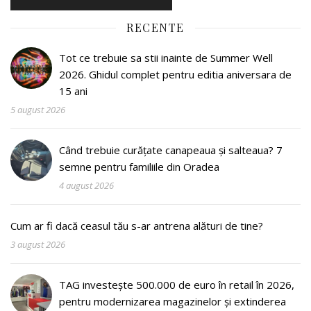
RECENTE
Tot ce trebuie sa stii inainte de Summer Well
2026. Ghidul complet pentru editia aniversara de
15 ani
5 august 2026
Când trebuie curățate canapeaua și salteaua? 7
semne pentru familiile din Oradea
4 august 2026
Cum ar fi dacă ceasul tău s-ar antrena alături de tine?
3 august 2026
TAG investește 500.000 de euro în retail în 2026,
pentru modernizarea magazinelor și extinderea