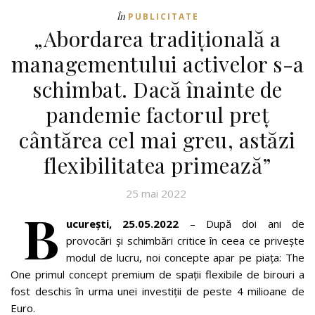
În
PUBLICITATE
„Abordarea tradițională a
managementului activelor s-a
schimbat. Dacă înainte de
pandemie factorul preț
cântărea cel mai greu, astăzi
flexibilitatea primează”
25 mai 2022
B
ucurești, 25.05.2022
– După doi ani de
provocări și schimbări critice în ceea ce privește
modul de lucru, noi concepte apar pe piața: The
One primul concept premium de spații flexibile de birouri a
fost deschis în urma unei investiții de peste 4 milioane de
Euro.