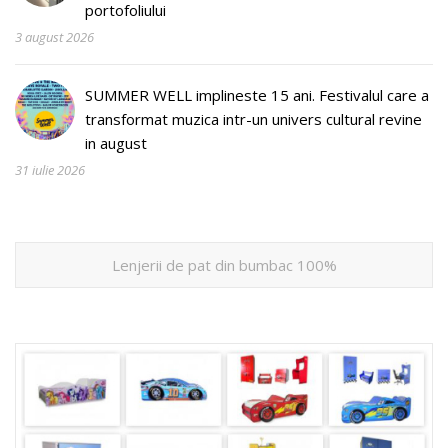
portofoliului
3 august 2026
SUMMER WELL implineste 15 ani. Festivalul care a
transformat muzica intr-un univers cultural revine
in august
31 iulie 2026
Lenjerii de pat din bumbac 100%