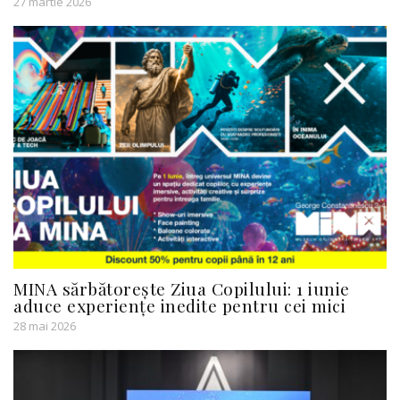
27 martie 2026
MINA sărbătorește Ziua Copilului: 1 iunie
aduce experiențe inedite pentru cei mici
28 mai 2026