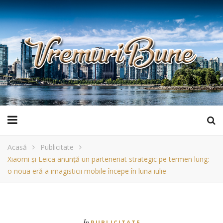
Acasă
Publicitate
Xiaomi și Leica anunță un parteneriat strategic pe termen lung:
o noua eră a imagisticii mobile începe în luna iulie
În
PUBLICITATE