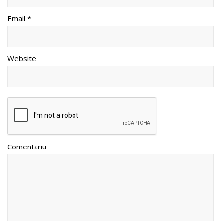
Email *
Website
Comentariu