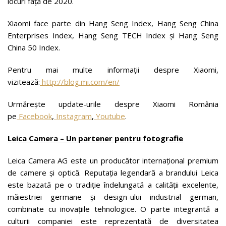
locuri față de 2020.
Xiaomi face parte din Hang Seng Index, Hang Seng China
Enterprises Index, Hang Seng TECH Index și Hang Seng
China 50 Index.
Pentru mai multe informații despre Xiaomi,
vizitează:
http://blog.mi.com/en/
Urmărește update-urile despre Xiaomi România
pe
Facebook
,
Instagram
,
Youtube
.
Leica Camera – Un partener pentru fotografie
Leica Camera AG este un producător internațional premium
de camere și optică. Reputația legendară a brandului Leica
este bazată pe o tradiție îndelungată a calității excelente,
măiestriei germane și design-ului industrial german,
combinate cu inovațiile tehnologice. O parte integrantă a
culturii companiei este reprezentată de diversitatea