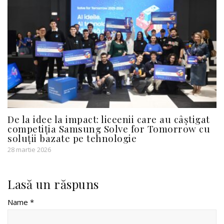
De la idee la impact: liceenii care au câștigat
competiția Samsung Solve for Tomorrow cu
soluții bazate pe tehnologie
28 martie 2026
Lasă un răspuns
Name *