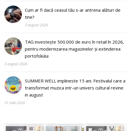
Cum ar fi dacă ceasul tău s-ar antrena alături de
tine?
3 august 2026
TAG investește 500.000 de euro în retail în 2026,
pentru modernizarea magazinelor și extinderea
portofoliului
3 august 2026
SUMMER WELL implineste 15 ani. Festivalul care a
transformat muzica intr-un univers cultural revine
in august
31 iulie 2026