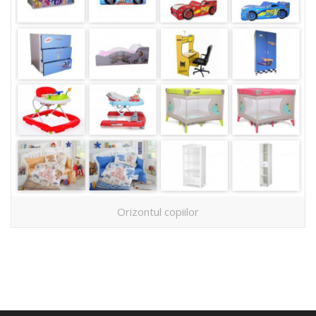
Orizontul copiilor