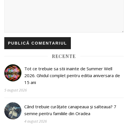
RECENTE
Tot ce trebuie sa stii inainte de Summer Well
2026. Ghidul complet pentru editia aniversara de
15 ani
5 august 2026
Când trebuie curățate canapeaua și salteaua? 7
semne pentru familiile din Oradea
4 august 2026