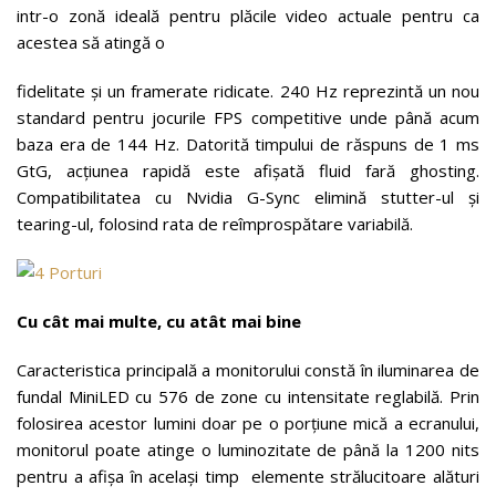
intr-o zonă ideală pentru plăcile video actuale pentru ca
acestea să atingă o
fidelitate și un framerate ridicate. 240 Hz reprezintă un nou
standard pentru jocurile FPS competitive unde până acum
baza era de 144 Hz. Datorită timpului de răspuns de 1 ms
GtG, acțiunea rapidă este afișată fluid fară ghosting.
Compatibilitatea cu Nvidia G-Sync elimină stutter-ul și
tearing-ul, folosind rata de reîmprospătare variabilă.
Cu cât mai multe, cu atât mai bine
Caracteristica principală a monitorului constă în iluminarea de
fundal MiniLED cu 576 de zone cu intensitate reglabilă. Prin
folosirea acestor lumini doar pe o porțiune mică a ecranului,
monitorul poate atinge o luminozitate de până la 1200 nits
pentru a afișa în același timp elemente strălucitoare alături