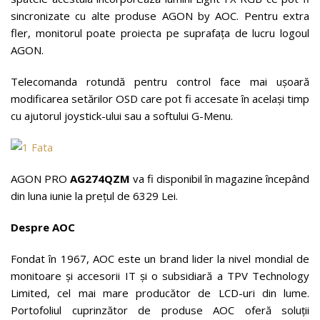
sincronizate cu alte produse AGON by AOC. Pentru extra
fler, monitorul poate proiecta pe suprafața de lucru logoul
AGON.
Telecomanda rotundă pentru control face mai ușoară
modificarea setărilor OSD care pot fi accesate în același timp
cu ajutorul joystick-ului sau a softului G-Menu.
AGON PRO
AG274QZM
va fi disponibil în magazine începând
din luna iunie la prețul de 6329 Lei.
Despre AOC
Fondat în 1967, AOC este un brand lider la nivel mondial de
monitoare și accesorii IT și o subsidiară a TPV Technology
Limited, cel mai mare producător de LCD-uri din lume.
Portofoliul cuprinzător de produse AOC oferă soluții