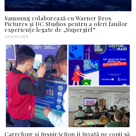
Samsung colaborează cu Warner Bros.
Pictures și DC Studios pentru a oferi fanilor
experiențe legate de „Supergirl”
24 iunie 2026
Carrefour și InspirAction îi învață pe copii să