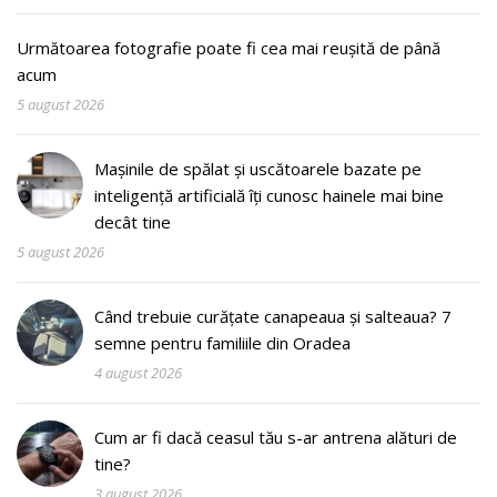
Următoarea fotografie poate fi cea mai reușită de până
acum
5 august 2026
Mașinile de spălat și uscătoarele bazate pe
inteligență artificială îți cunosc hainele mai bine
decât tine
5 august 2026
Când trebuie curățate canapeaua și salteaua? 7
semne pentru familiile din Oradea
4 august 2026
Cum ar fi dacă ceasul tău s-ar antrena alături de
tine?
3 august 2026