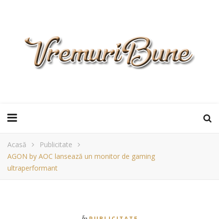
Acasă
Publicitate
AGON by AOC lansează un monitor de gaming
ultraperformant
În
PUBLICITATE