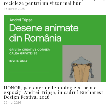
recicleze pentru un viitor mai bun
16 aprilie 2025
HONOR, partener de tehnologie al primei
expoziții Andrei Tripșa, în cadrul Bucharest
Design Festival 2026
29 mai 2026