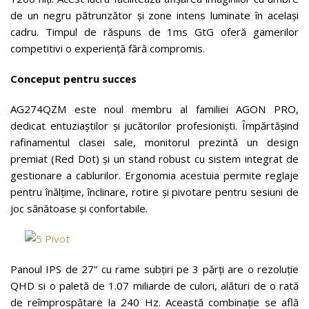
de un negru pătrunzător și zone intens luminate în același
cadru. Timpul de răspuns de 1ms GtG oferă gamerilor
competitivi o experiență fără compromis.
Conceput pentru succes
AG274QZM este noul membru al familiei AGON PRO,
dedicat entuziaștilor și jucătorilor profesioniști. Împărtășind
rafinamentul clasei sale, monitorul prezintă un design
premiat (Red Dot) și un stand robust cu sistem integrat de
gestionare a cablurilor. Ergonomia acestuia permite reglaje
pentru înălțime, înclinare, rotire și pivotare pentru sesiuni de
joc sănătoase și confortabile.
Panoul IPS de 27” cu rame subțiri pe 3 părți are o rezoluție
QHD si o paletă de 1.07 miliarde de culori, alături de o rată
de reîmprospătare la 240 Hz. Această combinație se află