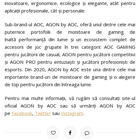
inovatoare, ergonomice, ecologice și elegante, atât pentru
aplicații profesionale, cât și personale.
Sub-brand-ul AOC, AGON by AOC, oferă unul dintre cele mai
puternice portofolii de monitoare de gaming de
înaltă performanță din lume și un ecosistem complet de
accesorii de joc grupate în trei categorii: AOC GAMING
pentru jucătorii de casual, AGON pentru jucătorii competitivi
și AGON PRO pentru entuziaști și jucătorii profesioniști de
esports. Din 2020, AGON by AOC este una dintre cele mai
importante brand-uri de monitoare de gaming și o alegere
de top pentru jucătorii din întreaga lume.
Pentru mai multe informații, vă rugăm să consultați site-ul
oficial AGON by AOC sau să urmăriți AGON by AOC
pe
Facebook
,
Twitter
sau
Instagram
.