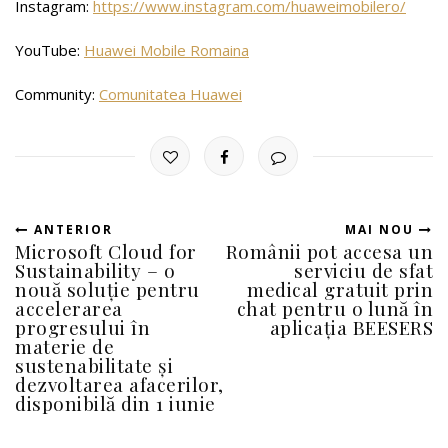
Instagram:
https://www.instagram.com/huaweimobilero/
YouTube:
Huawei Mobile Romaina
Community:
Comunitatea Huawei
ANTERIOR
MAI NOU
Microsoft Cloud for
Românii pot accesa un
Sustainability – o
serviciu de sfat
nouă soluție pentru
medical gratuit prin
accelerarea
chat pentru o lună în
progresului în
aplicația BEESERS
materie de
sustenabilitate și
dezvoltarea afacerilor,
disponibilă din 1 iunie