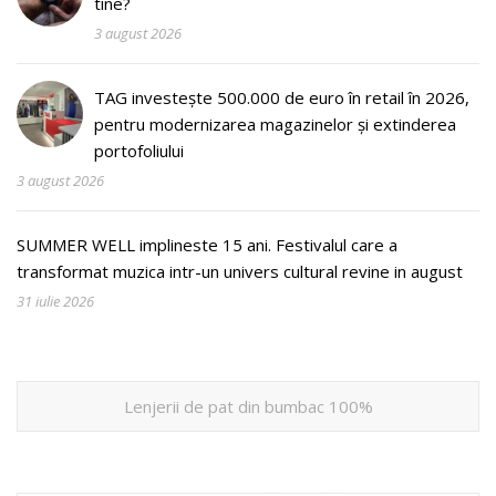
tine?
3 august 2026
TAG investește 500.000 de euro în retail în 2026,
pentru modernizarea magazinelor și extinderea
portofoliului
3 august 2026
SUMMER WELL implineste 15 ani. Festivalul care a
transformat muzica intr-un univers cultural revine in august
31 iulie 2026
Lenjerii de pat din bumbac 100%