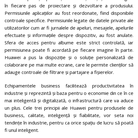
în fiecare pas de proiectare și dezvoltare a produsului.
Permisiunile aplicațiilor au fost reordonate, fiind disponibile
controale specifice. Permisiunile legate de datele private ale
utilizatorilor cum ar fi jurnalele de apeluri, mesajele, apelurile
efectuate și informațiile despre dispozitiv, au fost anulate.
Sfera de acces pentru albume este strict controlată, iar
permisiunea poate fi acordată pe fiecare imagine în parte.
Huawei a pus la dispoziție și o soluție personalizată de
colaborare pe mai multe ecrane, care le permite clienților să
adauge controale de filtrare și partajare a fișierelor.
Echipamentele business facilitează productivitatea în
industrie și reprezintă și baza pentru o economie din ce în ce
mai inteligentă și digitalizată, o infrastructură care va aduce
un plus. Cele trei principii ale Huawei pentru produsele de
business, calitate, inteligență și fiabilitate, vor seta noi
tendințe în industrie, pentru ca orice spațiu de lucru să poată
fi unul inteligent.