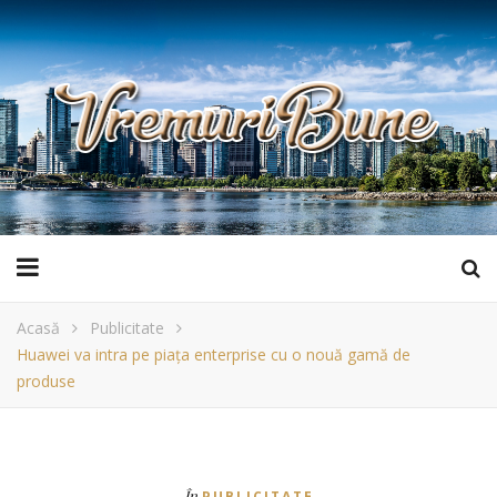
Acasă
Publicitate
Huawei va intra pe piața enterprise cu o nouă gamă de
produse
În
PUBLICITATE