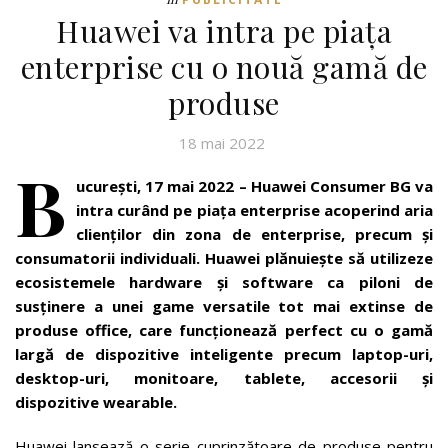
Huawei va intra pe piața
enterprise cu o nouă gamă de
produse
18 mai 2022
B
ucurești, 17 mai 2022 – Huawei Consumer BG va
intra curând pe piața enterprise acoperind aria
clienților din zona de enterprise, precum și
consumatorii individuali. Huawei plănuiește să utilizeze
ecosistemele hardware și software ca piloni de
susținere a unei game versatile tot mai extinse de
produse office, care funcționează perfect cu o gamă
largă de dispozitive inteligente precum laptop-uri,
desktop-uri, monitoare, tablete, accesorii și
dispozitive wearable.
Huawei lansează o serie cuprinzătoare de produse pentru