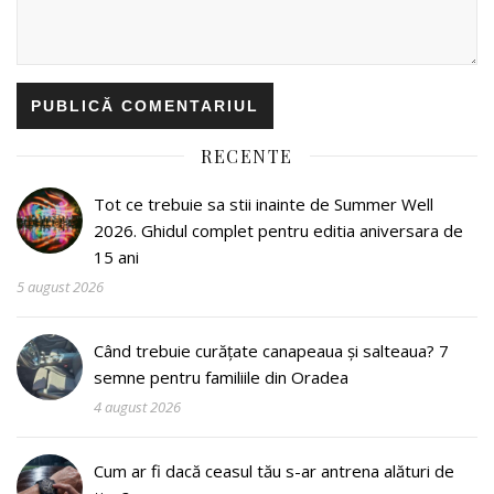
RECENTE
Tot ce trebuie sa stii inainte de Summer Well
2026. Ghidul complet pentru editia aniversara de
15 ani
5 august 2026
Când trebuie curățate canapeaua și salteaua? 7
semne pentru familiile din Oradea
4 august 2026
Cum ar fi dacă ceasul tău s-ar antrena alături de