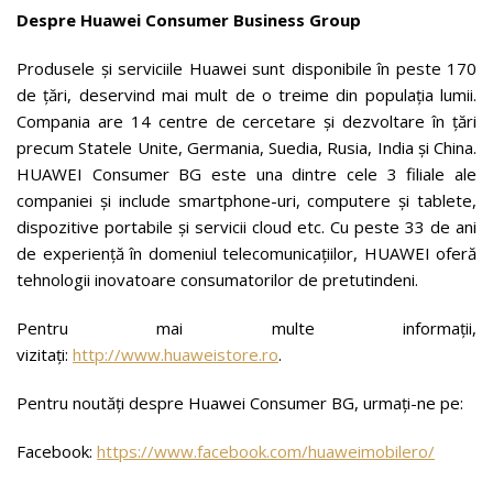
Despre Huawei Consumer Business Group
Produsele și serviciile Huawei sunt disponibile în peste 170
de țări, deservind mai mult de o treime din populația lumii.
Compania are 14 centre de cercetare și dezvoltare în țări
precum Statele Unite, Germania, Suedia, Rusia, India și China.
HUAWEI Consumer BG este una dintre cele 3 filiale ale
companiei și include smartphone-uri, computere și tablete,
dispozitive portabile și servicii cloud etc. Cu peste 33 de ani
de experiență în domeniul telecomunicațiilor, HUAWEI oferă
tehnologii inovatoare consumatorilor de pretutindeni.
Pentru mai multe informații,
vizitați:
http://www.huaweistore.ro
.
Pentru noutăți despre Huawei Consumer BG, urmați-ne pe:
Facebook:
https://www.facebook.com/huaweimobilero/