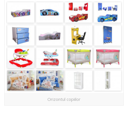
Orizontul copiilor