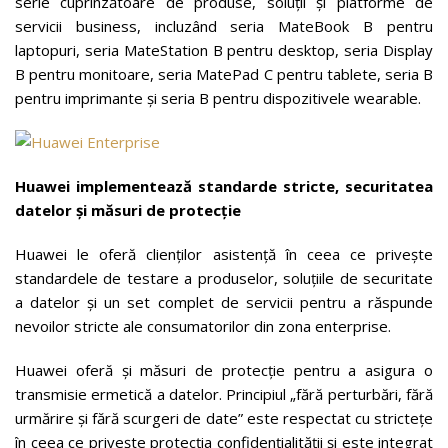
serie cuprinzătoare de produse, soluții și platforme de
servicii business, incluzând seria MateBook B pentru
laptopuri, seria MateStation B pentru desktop, seria Display
B pentru monitoare, seria MatePad C pentru tablete, seria B
pentru imprimante și seria B pentru dispozitivele wearable.
Huawei implementează standarde stricte, securitatea
datelor și măsuri de protecție
Huawei le oferă clienților asistență în ceea ce privește
standardele de testare a produselor, soluțiile de securitate
a datelor și un set complet de servicii pentru a răspunde
nevoilor stricte ale consumatorilor din zona enterprise.
Huawei oferă și măsuri de protecție pentru a asigura o
transmisie ermetică a datelor. Principiul „fără perturbări, fără
urmărire și fără scurgeri de date” este respectat cu strictețe
în ceea ce privește protecția confidențialității și este integrat