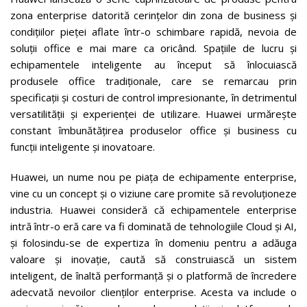
zona enterprise datorită cerințelor din zona de business și
condițiilor pieței aflate într-o schimbare rapidă, nevoia de
soluții office e mai mare ca oricând. Spațiile de lucru și
echipamentele inteligente au început să înlocuiască
produsele office tradiționale, care se remarcau prin
specificații și costuri de control impresionante, în detrimentul
versatilității și experienței de utilizare. Huawei urmărește
constant îmbunătățirea produselor office și business cu
funcții inteligente și inovatoare.
Huawei, un nume nou pe piața de echipamente enterprise,
vine cu un concept și o viziune care promite să revoluționeze
industria. Huawei consideră că echipamentele enterprise
intră într-o eră care va fi dominată de tehnologiile Cloud și AI,
și folosindu-se de expertiza în domeniu pentru a adăuga
valoare și inovație, caută să construiască un sistem
inteligent, de înaltă performanță și o platformă de încredere
adecvată nevoilor clienților enterprise. Acesta va include o