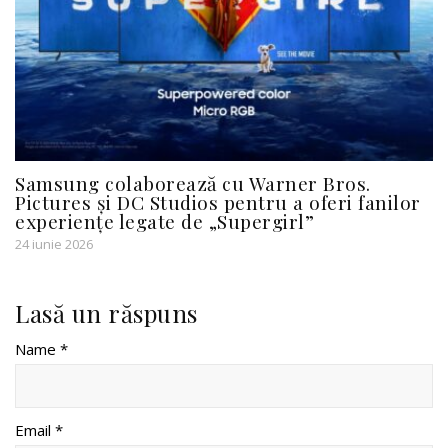
Samsung colaborează cu Warner Bros.
Pictures și DC Studios pentru a oferi fanilor
experiențe legate de „Supergirl”
24 iunie 2026
Lasă un răspuns
Name *
Email *