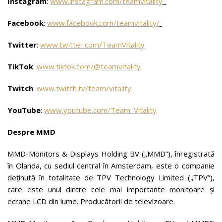
Instagram
:
www.instagram.com/teamvitality
Facebook
:
www.facebook.com/teamvitality/
Twitter
:
www.twitter.com/TeamVitality
TikTok
:
www.tiktok.com/@teamvitality
Twitch
:
www.twitch.tv/team/vitality
YouTube
:
www.youtube.com/Team_Vitality
Despre MMD
MMD-Monitors & Displays Holding BV („MMD”), înregistrată
în Olanda, cu sediul central în Amsterdam, este o companie
deținută în totalitate de TPV Technology Limited („TPV”),
care este unul dintre cele mai importante monitoare și
ecrane LCD din lume. Producătorii de televizoare.