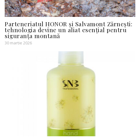
Parteneriatul HONOR și Salvamont Zărnești:
tehnologia devine un aliat esențial pentru
siguranța montană
30 martie 2026