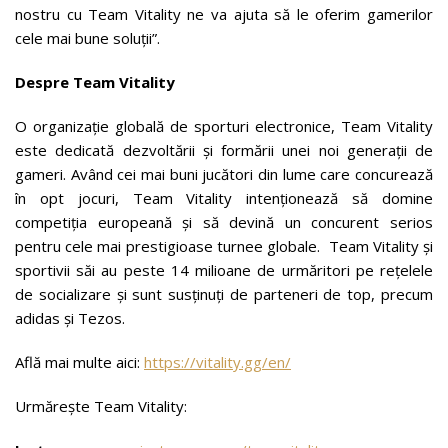
nostru cu Team Vitality ne va ajuta să le oferim gamerilor
cele mai bune soluții”.
Despre Team Vitality
O organizație globală de sporturi electronice, Team Vitality
este dedicată dezvoltării și formării unei noi generații de
gameri. Având cei mai buni jucători din lume care concurează
în opt jocuri, Team Vitality intenționează să domine
competiția europeană și să devină un concurent serios
pentru cele mai prestigioase turnee globale. Team Vitality și
sportivii săi au peste 14 milioane de urmăritori pe rețelele
de socializare și sunt susținuți de parteneri de top, precum
adidas și Tezos.
Află mai multe aici:
https://vitality.gg/en/
Urmărește Team Vitality: