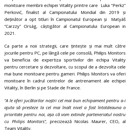
monitoare membrii echipei Vitality printre care Luka “Perkz”
Perković, finalist al Campionatului Mondial din 2019 și
deținător a opt titluri în Campionatul European și Matyáš
“Carzzy” Orság, câștigător al Campionatului European in
2021.
Ca parte a noii strategii, care țintește și mai mult către
jocurile pentru PC, pe lângă cele pe consolă, Philips Monitors
va beneficia de expertiza sportivilor din echipa Vitality
pentru cercetare și dezvoltare, cu scopul de a dezvolta cele
mai bune monitoare pentru gameri. Philips Monitors va oferi
monitoare în cadrul centrelor de antrenament ale echipei
Vitality, în Berlin și pe Stade de France.
“A le oferi jucătorilor noștri cel mai bun echipament pentru a-i
ajuta să presteze la cel mai înalt nivel a fost întotdeauna o
prioritate pentru noi, așa că vom extinde parteneriatul nostru
cu Philips Monitors”,
precizează Nicolas Maurer, CEO, al
Team Vitality.