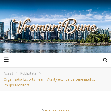
Acasă
Publicitate
Organizația Esports Team Vitality extinde parteneriatul cu
Philips Monitors
În
PUBLICITATE