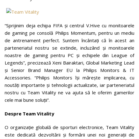
“Sprijinim deja echipa FIFA și centrul V.Hive cu monitoarele
de gaming pe consolă Philips Momentum, pentru un mediu
de antrenament perfect. Suntem încântați că în acest an
parteneriatul nostru se extinde, incluzând și monitoarele
noastre de gaming pentru PC și echipele din League of
Legends”, precizează Xeni Bairaktari, Global Marketing Lead
și Senior Brand Manager EU la Philips Monitors & IT
Accessories. “Philips Monitors își mărește implicarea, cu
noutăți importante și tehnologii actualizate, iar parteneriatul
nostru cu Team Vitality ne va ajuta să le oferim gamerilor
cele mai bune soluții”.
Despre Team Vitality
O organizație globală de sporturi electronice, Team Vitality
este dedicată dezvoltării și formării unei noi generații de