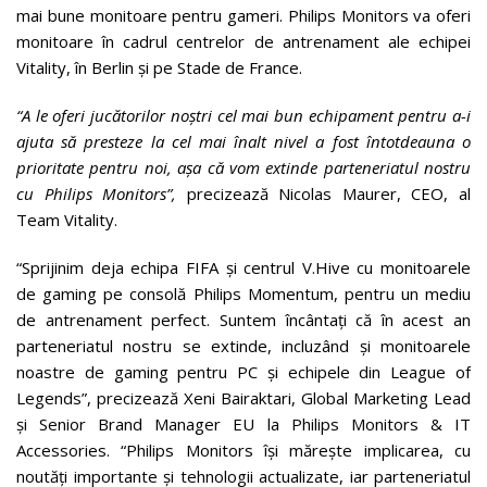
mai bune monitoare pentru gameri. Philips Monitors va oferi
monitoare în cadrul centrelor de antrenament ale echipei
Vitality, în Berlin și pe Stade de France.
“A le oferi jucătorilor noștri cel mai bun echipament pentru a-i
ajuta să presteze la cel mai înalt nivel a fost întotdeauna o
prioritate pentru noi, așa că vom extinde parteneriatul nostru
cu Philips Monitors”,
precizează Nicolas Maurer, CEO, al
Team Vitality.
“Sprijinim deja echipa FIFA și centrul V.Hive cu monitoarele
de gaming pe consolă Philips Momentum, pentru un mediu
de antrenament perfect. Suntem încântați că în acest an
parteneriatul nostru se extinde, incluzând și monitoarele
noastre de gaming pentru PC și echipele din League of
Legends”, precizează Xeni Bairaktari, Global Marketing Lead
și Senior Brand Manager EU la Philips Monitors & IT
Accessories. “Philips Monitors își mărește implicarea, cu
noutăți importante și tehnologii actualizate, iar parteneriatul