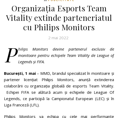
Organizația Esports Team
Vitality extinde parteneriatul
cu Philips Monitors
2 mai 2022
P
hilips Monitors devine partenerul exclusiv de
monitoare pentru echipele Team Vitality de League of
Legends și FIFA.
București, 1 mai
– MMD, brandul specializat
în monitoare și
partener licențiat Philips Monitors, anunță extinderea
colaborării cu organizația globală de esports Team Vitality.
Echipei FIFA se alătură acum și echipele de League Of
Legends, ce participă la Campionatul European (LEC) și în
Liga Franceză (LFL).
Philips Monitors va echipa cu cele mai performante