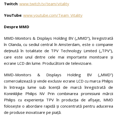
Twitch
:
www.twitch.tv/team/vitality
YouTube
:
www.youtube.com/Team_Vitality
Despre MMD
MMD-Monitors & Displays Holding BV („MMD”), înregistrată
în Olanda, cu sediul central în Amsterdam, este o companie
deținută în totalitate de TPV Technology Limited („TPV”),
care este unul dintre cele mai importante monitoare și
ecrane LCD din lume. Producătorii de televizoare.
MMD-Monitors & Displays Holding BV („MMD”)
comercializează și vinde exclusiv ecrane LCD cu marca Philips
în întreaga lume sub licență de marcă înregistrată de
Koninklijke Philips NV Prin combinarea promisiunii mărcii
Philips cu experiența TPV în producția de afișaje, MMD
folosește o abordare rapidă și concentrată pentru aducerea
de produse inovatoare pe piață.