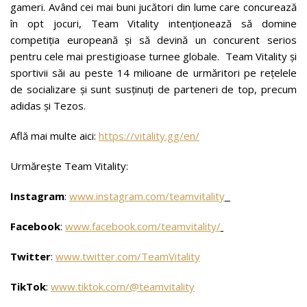
gameri. Având cei mai buni jucători din lume care concurează
în opt jocuri, Team Vitality intenționează să domine
competiția europeană și să devină un concurent serios
pentru cele mai prestigioase turnee globale. Team Vitality și
sportivii săi au peste 14 milioane de urmăritori pe rețelele
de socializare și sunt susținuți de parteneri de top, precum
adidas și Tezos.
Află mai multe aici:
https://vitality.gg/en/
Urmărește Team Vitality:
Instagram
:
www.instagram.com/teamvitality
Facebook
:
www.facebook.com/teamvitality/
Twitter
:
www.twitter.com/TeamVitality
TikTok
:
www.tiktok.com/@teamvitality