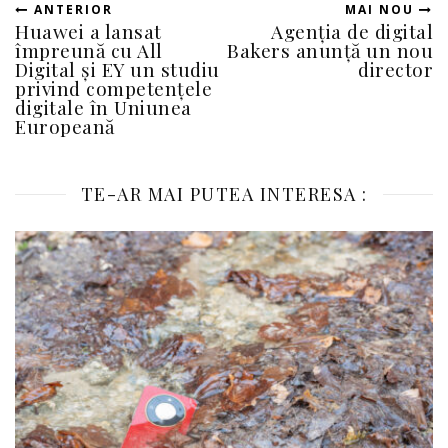
ANTERIOR
MAI NOU
Huawei a lansat
Agenţia de digital
împreună cu All
Bakers anunţă un nou
Digital și EY un studiu
director
privind competențele
digitale în Uniunea
Europeană
TE-AR MAI PUTEA INTERESA :