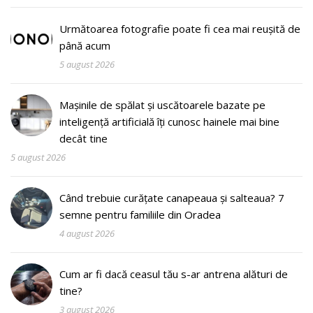
Următoarea fotografie poate fi cea mai reușită de
până acum
5 august 2026
Mașinile de spălat și uscătoarele bazate pe
inteligență artificială îți cunosc hainele mai bine
decât tine
5 august 2026
Când trebuie curățate canapeaua și salteaua? 7
semne pentru familiile din Oradea
4 august 2026
Cum ar fi dacă ceasul tău s-ar antrena alături de
tine?
3 august 2026