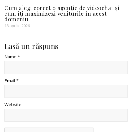
Cum alegi corect o agenție de videochat și
cum îți maximizezi veniturile în acest
domeniu
18 aprilie 2026
Lasă un răspuns
Name *
Email *
Website