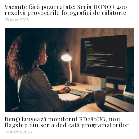
Vacanțe fără poze ratate: Seria HONOR 400
rezolvă provocările fotografiei de călătorie
25 iunie 2025
BenQ lansează monitorul RD280UG, noul
flagship din seria dedicată programatorilor
16 martie 2026