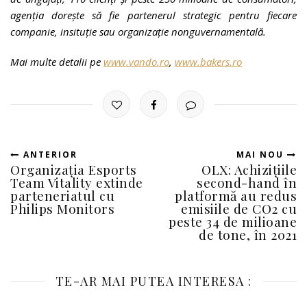
agenția dorește să fie partenerul strategic pentru fiecare
companie, insituție sau organizație nonguvernamentală.
Mai multe detalii pe
www.vando.ro
,
www.bakers.ro
ANTERIOR
MAI NOU
Organizația Esports
OLX: Achizițiile
Team Vitality extinde
second-hand în
parteneriatul cu
platformă au redus
Philips Monitors
emisiile de CO2 cu
peste 34 de milioane
de tone, în 2021
TE-AR MAI PUTEA INTERESA :