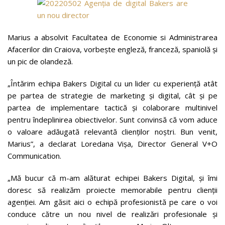
Marius a absolvit Facultatea de Economie si Administrarea
Afacerilor din Craiova, vorbeşte engleză, franceză, spaniolă şi
un pic de olandeză.
„Întărim echipa Bakers Digital cu un lider cu experienţă atât
pe partea de strategie de marketing şi digital, cât şi pe
partea de implementare tactică şi colaborare multinivel
pentru îndeplinirea obiectivelor. Sunt convinsă că vom aduce
o valoare adăugată relevantă clienţilor noştri. Bun venit,
Marius”, a declarat Loredana Vişa, Director General V+O
Communication.
„Mă bucur că m-am alăturat echipei Bakers Digital, şi îmi
doresc să realizăm proiecte memorabile pentru clienţii
agenţiei. Am găsit aici o echipă profesionistă pe care o voi
conduce către un nou nivel de realizări profesionale şi