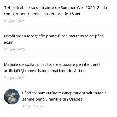
Tot ce trebuie sa stii inainte de Summer Well 2026. Ghidul
complet pentru editia aniversara de 15 ani
5 august 2026
Următoarea fotografie poate fi cea mai reușită de până
acum
5 august 2026
Mașinile de spălat și uscătoarele bazate pe inteligență
artificială îți cunosc hainele mai bine decât tine
5 august 2026
Când trebuie curățate canapeaua și salteaua? 7
semne pentru familiile din Oradea
4 august 2026