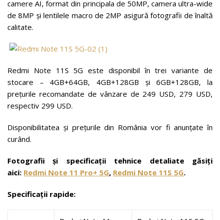
camere AI, format din principala de 50MP, camera ultra-wide
de 8MP și lentilele macro de 2MP asigură fotografii de înaltă
calitate.
Redmi Note 11S 5G este disponibil în trei variante de
stocare – 4GB+64GB, 4GB+128GB și 6GB+128GB, la
prețurile recomandate de vânzare de 249 USD, 279 USD,
respectiv 299 USD.
Disponibilitatea și prețurile din România vor fi anunțate în
curând.
Fotografii și specificații tehnice detaliate găsiți
aici
:
Redmi Note 11 Pro+ 5G
,
Redmi Note 11S 5G
.
Specificații rapide: