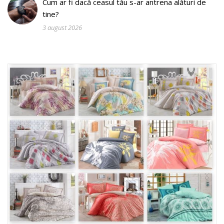
Cum ar fi dacă ceasul tău s-ar antrena alături de
tine?
3 august 2026