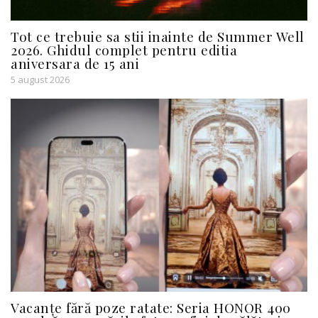
Tot ce trebuie sa stii inainte de Summer Well
2026. Ghidul complet pentru editia
aniversara de 15 ani
5 august 2026
Vacanțe fără poze ratate: Seria HONOR 400