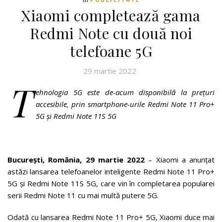
Xiaomi completează gama
Redmi Note cu două noi
telefoane 5G
29 martie 2022
T
ehnologia 5G este de-acum disponibilă la prețuri
accesibile, prin smartphone-urile Redmi Note 11 Pro+
5G și Redmi Note 11S 5G
București, România, 29 martie 2022
– Xiaomi a anunțat
astăzi lansarea telefoanelor inteligente Redmi Note 11 Pro+
5G și Redmi Note 11S 5G, care vin în completarea popularei
serii Redmi Note 11 cu mai multă putere 5G.
Odată cu lansarea Redmi Note 11 Pro+ 5G, Xiaomi duce mai