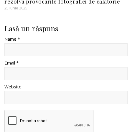
rezolvă provocările fotografiei de călătorie
25 iunie 2025
Lasă un răspuns
Name *
Email *
Website