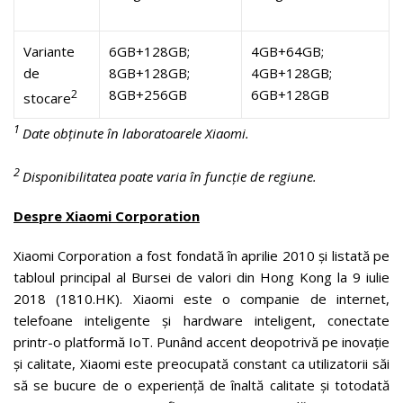
Variante
6GB+128GB;
4GB+64GB;
de
8GB+128GB;
4GB+128GB;
8GB+256GB
6GB+128GB
2
stocare
1
Date obținute în laboratoarele Xiaomi.
2
Disponibilitatea poate varia în funcție de regiune.
Despre Xiaomi Corporation
Xiaomi Corporation a fost fondată în aprilie 2010 și listată pe
tabloul principal al Bursei de valori din Hong Kong la 9 iulie
2018 (1810.HK). Xiaomi este o companie de internet,
telefoane inteligente și hardware inteligent, conectate
printr-o platformă IoT. Punând accent deopotrivă pe inovație
și calitate, Xiaomi este preocupată constant ca utilizatorii săi
să se bucure de o experiență de înaltă calitate și totodată