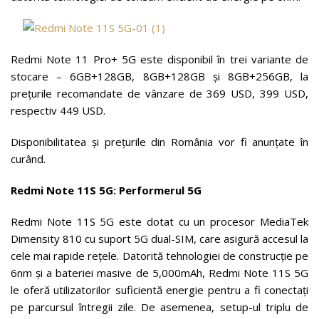
Redmi Note 11 Pro+ 5G este disponibil în trei variante de
stocare – 6GB+128GB, 8GB+128GB și 8GB+256GB, la
prețurile recomandate de vânzare de 369 USD, 399 USD,
respectiv 449 USD.
Disponibilitatea și prețurile din România vor fi anunțate în
curând.
Redmi Note 11S 5G: Performerul 5G
Redmi Note 11S 5G este dotat cu un procesor MediaTek
Dimensity 810 cu suport 5G dual-SIM, care asigură accesul la
cele mai rapide rețele. Datorită tehnologiei de construcție pe
6nm și a bateriei masive de 5,000mAh, Redmi Note 11S 5G
le oferă utilizatorilor suficientă energie pentru a fi conectați
pe parcursul întregii zile. De asemenea, setup-ul triplu de