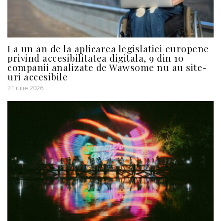
La un an de la aplicarea legislatiei europene
privind accesibilitatea digitala, 9 din 10
companii analizate de Wawsome nu au site-
uri accesibile
21 iulie 2026