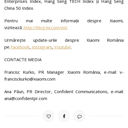
Enterprises Index, Hang Seng TECH Index și Hang Seng
China 50 Index.
Pentru mai multe informații despre Xiaomi,
vizitează:
http://blog.mi.com/en/
Urmărește update-urile despre Xiaomi România
pe
Facebook
,
Instagram
,
Youtube
.
CONTACTE MEDIA
Francisc Kurko, PR Manager Xiaomi România, e-mail: v-
francisckurko@xiaomi.com
Ana Păun, PR Director, Confident Communications, e-mail:
ana@confidentpr.com