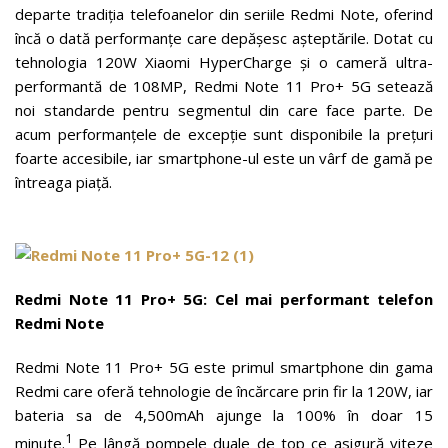
departe tradiția telefoanelor din seriile Redmi Note, oferind
încă o dată performanțe care depășesc așteptările. Dotat cu
tehnologia 120W Xiaomi HyperCharge și o cameră ultra-
performantă de 108MP, Redmi Note 11 Pro+ 5G setează
noi standarde pentru segmentul din care face parte. De
acum performanțele de excepție sunt disponibile la prețuri
foarte accesibile, iar smartphone-ul este un vârf de gamă pe
întreaga piață.
Redmi Note 11 Pro+ 5G: Cel mai performant telefon
Redmi Note
Redmi Note 11 Pro+ 5G este primul smartphone din gama
Redmi care oferă tehnologie de încărcare prin fir la 120W, iar
bateria sa de 4,500mAh ajunge la 100% în doar 15
1
minute.
Pe lângă pompele duale de top ce asigură viteze