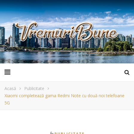
Acasă
Publicitate
Xiaomi completează gama Redmi Note cu două noi telefoane
5G
În
PUBLICITATE