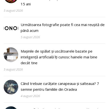
15 ani
5 august 2026
Următoarea fotografie poate fi cea mai reușită de
până acum
5 august 2026
Mașinile de spălat și uscătoarele bazate pe
inteligență artificială îți cunosc hainele mai bine
decât tine
5 august 2026
Când trebuie curățate canapeaua și salteaua? 7
semne pentru familiile din Oradea
4 august 2026