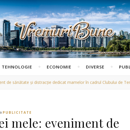
TEHNOLOGIE
ECONOMIE
DIVERSE
PUBL
t de sănătate și distracție dedicat mamelor în cadrul Clubului de T
n
PUBLICITATE
ei mele: eveniment de