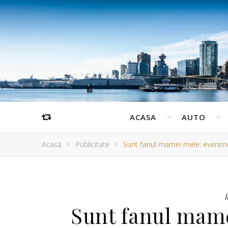
ACASA
AUTO
Acasă
Publicitate
Sunt fanul mamei mele: evenimen
Î
Sunt fanul mam