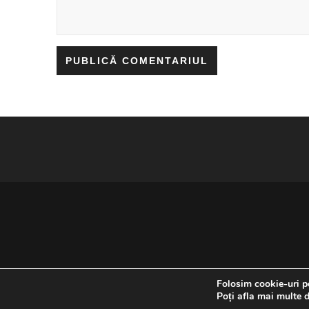
Folosim cookie-uri pe
Poți afla mai multe d