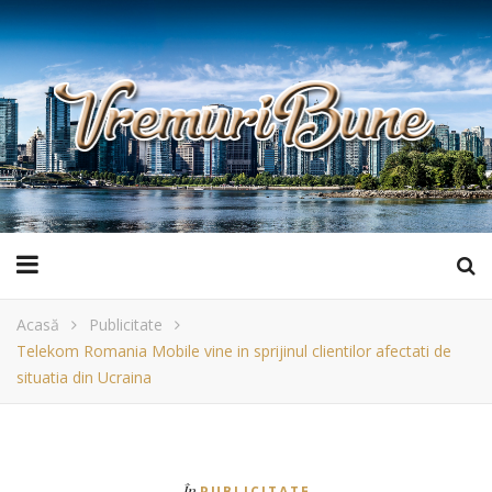
Acasă
Publicitate
Telekom Romania Mobile vine in sprijinul clientilor afectati de
situatia din Ucraina
În
PUBLICITATE