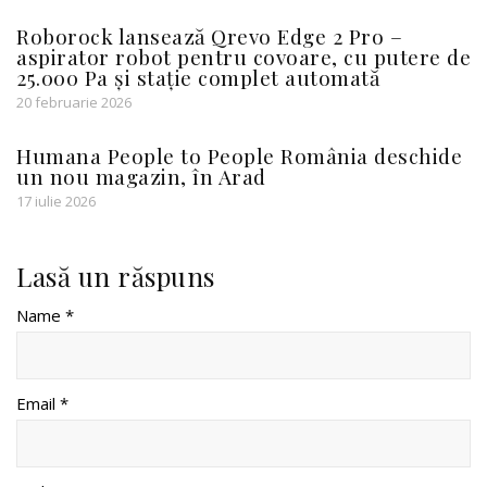
Roborock lansează Qrevo Edge 2 Pro –
aspirator robot pentru covoare, cu putere de
25.000 Pa și stație complet automată
20 februarie 2026
Humana People to People România deschide
un nou magazin, în Arad
17 iulie 2026
Lasă un răspuns
Name *
Email *