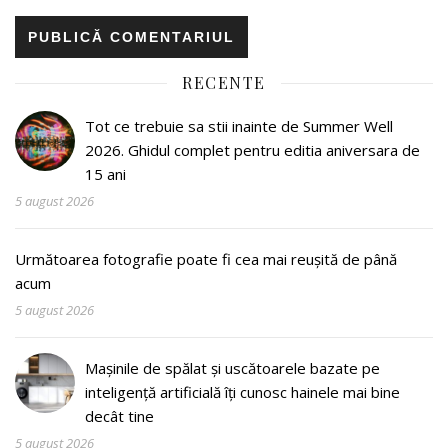
RECENTE
Tot ce trebuie sa stii inainte de Summer Well
2026. Ghidul complet pentru editia aniversara de
15 ani
5 august 2026
Următoarea fotografie poate fi cea mai reușită de până
acum
5 august 2026
Mașinile de spălat și uscătoarele bazate pe
inteligență artificială îți cunosc hainele mai bine
decât tine
5 august 2026