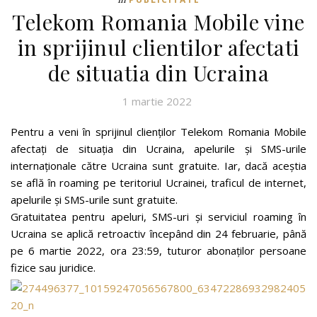
Telekom Romania Mobile vine
in sprijinul clientilor afectati
de situatia din Ucraina
1 martie 2022
Pentru a veni în sprijinul clienților Telekom Romania Mobile
afectați de situația din Ucraina, apelurile și SMS-urile
internaționale către Ucraina sunt gratuite. Iar, dacă aceștia
se află în roaming pe teritoriul Ucrainei, traficul de internet,
apelurile și SMS-urile sunt gratuite.
Gratuitatea pentru apeluri, SMS-uri și serviciul roaming în
Ucraina se aplică retroactiv începând din 24 februarie, până
pe 6 martie 2022, ora 23:59, tuturor abonaților persoane
fizice sau juridice.