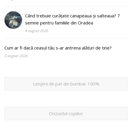
Când trebuie curățate canapeaua și salteaua? 7
semne pentru familiile din Oradea
4 august 2026
Cum ar fi dacă ceasul tău s-ar antrena alături de tine?
3 august 2026
Lenjerii de pat din bumbac 100%
Orizontul copiilor